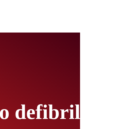
 defibrillator