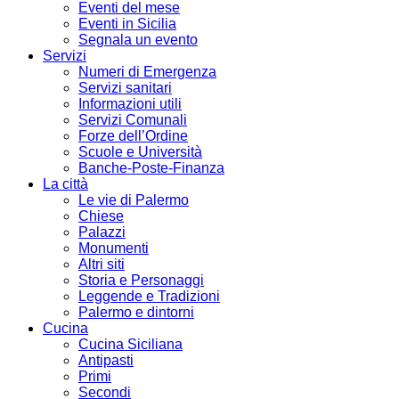
Eventi del mese
Eventi in Sicilia
Segnala un evento
Servizi
Numeri di Emergenza
Servizi sanitari
Informazioni utili
Servizi Comunali
Forze dell’Ordine
Scuole e Università
Banche-Poste-Finanza
La città
Le vie di Palermo
Chiese
Palazzi
Monumenti
Altri siti
Storia e Personaggi
Leggende e Tradizioni
Palermo e dintorni
Cucina
Cucina Siciliana
Antipasti
Primi
Secondi