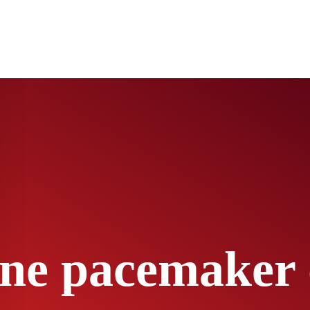
one pacemaker o