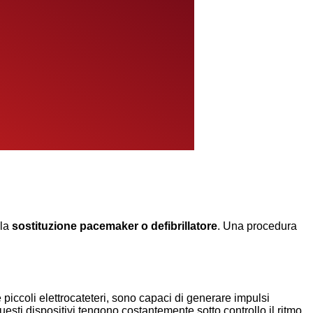
lla
sostituzione pacemaker o defibrillatore
. Una procedura
e piccoli elettrocateteri, sono capaci di generare impulsi
uesti dispositivi tengono costantemente sotto controllo il ritmo