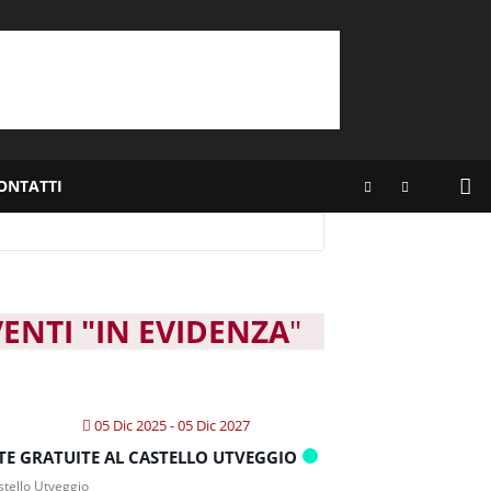
ONTATTI
VENTI "IN EVIDENZA
"
05 Dic 2025
- 05 Dic 2027
ITE GRATUITE AL CASTELLO UTVEGGIO
tello Utveggio