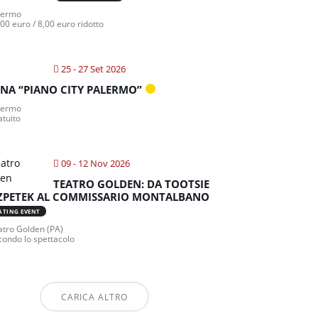
lermo
00 euro / 8,00 euro ridotto
25 - 27 Set 2026
NA “PIANO CITY PALERMO”
lermo
atuito
09 - 12 Nov 2026
TEATRO GOLDEN: DA TOOTSIE
ZPETEK AL COMMISSARIO MONTALBANO
ATING EVENT
tro Golden (PA)
condo lo spettacolo
CARICA ALTRO