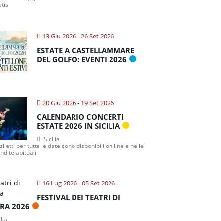
atis
13 Giu 2026
- 26 Set 2026
ESTATE A CASTELLAMMARE
DEL GOLFO: EVENTI 2026
20 Giu 2026
- 19 Set 2026
CALENDARIO CONCERTI
ESTATE 2026 IN SICILIA
Sicilia
iglietti per tutte le date sono disponibili on line e nelle
ndite abituali.
16 Lug 2026
- 05 Set 2026
FESTIVAL DEI TEATRI DI
TRA 2026
ilia