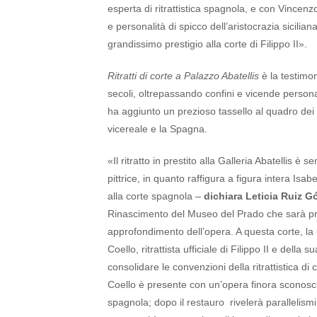
esperta di ritrattistica spagnola, e con Vincenzo A
e personalità di spicco dell’aristocrazia sicili
grandissimo prestigio alla corte di Filippo II».
Ritratti di corte a Palazzo Abatellis
è la testimon
secoli, oltrepassando confini e vicende personali
ha aggiunto un prezioso tassello al quadro dei r
vicereale e la Spagna.
«Il ritratto in prestito alla Galleria Abatellis 
pittrice, in quanto raffigura a figura intera Isa
alla corte spagnola –
dichiara Leticia Ruiz 
Rinascimento del Museo del Prado che sarà pre
approfondimento dell’opera. A questa corte, l
Coello, ritrattista ufficiale di Filippo II e dell
consolidare le convenzioni della ritrattistica di
Coello è presente con un’opera finora sconosciuta
spagnola; dopo il restauro rivelerà parallelism