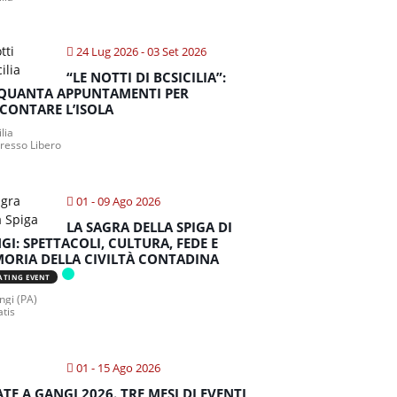
24 Lug 2026
- 03 Set 2026
“LE NOTTI DI BCSICILIA”:
QUANTA APPUNTAMENTI PER
CONTARE L’ISOLA
ilia
gresso Libero
01 - 09 Ago 2026
LA SAGRA DELLA SPIGA DI
GI: SPETTACOLI, CULTURA, FEDE E
ORIA DELLA CIVILTÀ CONTADINA
ATING EVENT
gi (PA)
atis
01 - 15 Ago 2026
ATE A GANGI 2026. TRE MESI DI EVENTI,