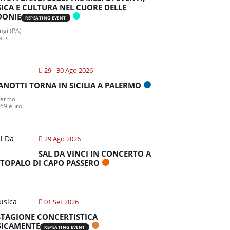
ICA E CULTURA NEL CUORE DELLE
DONIE
REPEATING EVENT
gi (PA)
atis
29 - 30 Ago 2026
ANOTTI TORNA IN SICILIA A PALERMO
lermo
 69 euro
29 Ago 2026
SAL DA VINCI IN CONCERTO A
TOPALO DI CAPO PASSERO
01 Set 2026
STAGIONE CONCERTISTICA
ICAMENTE
REPEATING EVENT