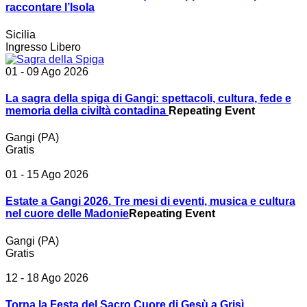
raccontare l’Isola
Sicilia
Ingresso Libero
01 - 09 Ago 2026
La sagra della spiga di Gangi: spettacoli, cultura, fede e
memoria della civiltà contadina
Repeating Event
Gangi (PA)
Gratis
01 - 15 Ago 2026
Estate a Gangi 2026. Tre mesi di eventi, musica e cultura
nel cuore delle Madonie
Repeating Event
Gangi (PA)
Gratis
12 - 18 Ago 2026
Torna la Festa del Sacro Cuore di Gesù a Grisì