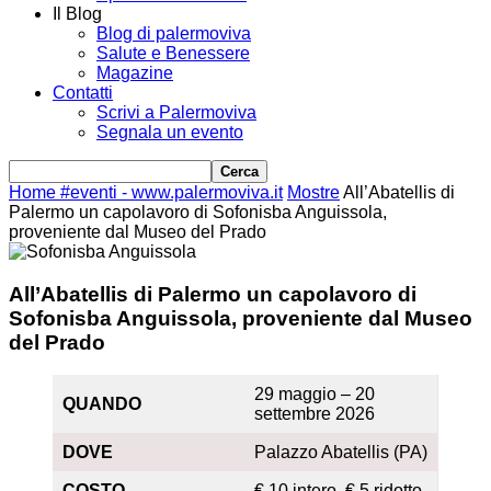
Il Blog
Blog di palermoviva
Salute e Benessere
Magazine
Contatti
Scrivi a Palermoviva
Segnala un evento
Home
#eventi - www.palermoviva.it
Mostre
All’Abatellis di
Palermo un capolavoro di Sofonisba Anguissola,
proveniente dal Museo del Prado
All’Abatellis di Palermo un capolavoro di
Sofonisba Anguissola, proveniente dal Museo
del Prado
29 maggio – 20
QUANDO
settembre 2026
DOVE
Palazzo Abatellis (PA)
COSTO
€ 10 intero, € 5 ridotto