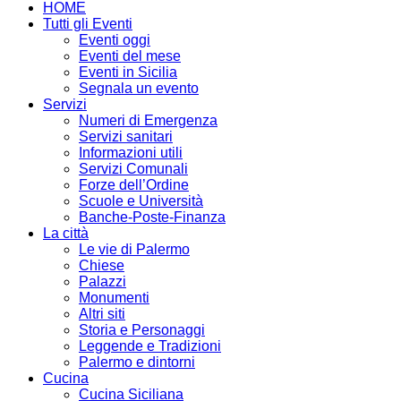
HOME
Tutti gli Eventi
Eventi oggi
Eventi del mese
Eventi in Sicilia
Segnala un evento
Servizi
Numeri di Emergenza
Servizi sanitari
Informazioni utili
Servizi Comunali
Forze dell’Ordine
Scuole e Università
Banche-Poste-Finanza
La città
Le vie di Palermo
Chiese
Palazzi
Monumenti
Altri siti
Storia e Personaggi
Leggende e Tradizioni
Palermo e dintorni
Cucina
Cucina Siciliana