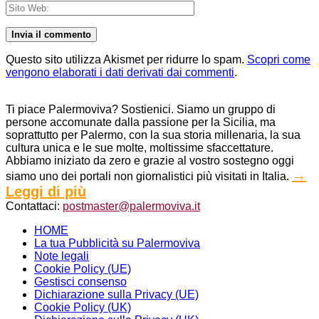
Questo sito utilizza Akismet per ridurre lo spam.
Scopri come
vengono elaborati i dati derivati dai commenti
.
Ti piace Palermoviva? Sostienici. Siamo un gruppo di
persone accomunate dalla passione per la Sicilia, ma
soprattutto per Palermo, con la sua storia millenaria, la sua
cultura unica e le sue molte, moltissime sfaccettature.
Abbiamo iniziato da zero e grazie al vostro sostegno oggi
→
siamo uno dei portali non giornalistici più visitati in Italia.
Leggi di più
Contattaci:
postmaster@palermoviva.it
HOME
La tua Pubblicità su Palermoviva
Note legali
Cookie Policy (UE)
Gestisci consenso
Dichiarazione sulla Privacy (UE)
Cookie Policy (UK)