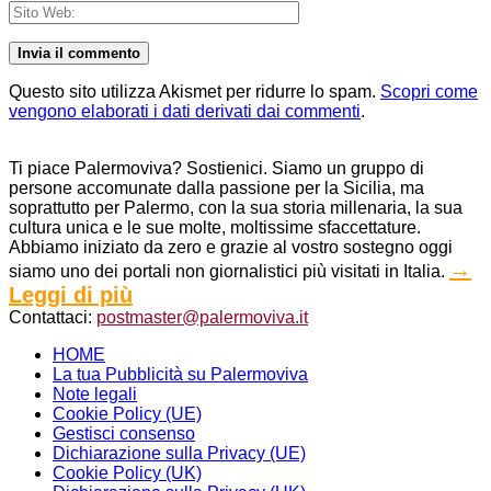
Questo sito utilizza Akismet per ridurre lo spam.
Scopri come
vengono elaborati i dati derivati dai commenti
.
Ti piace Palermoviva? Sostienici. Siamo un gruppo di
persone accomunate dalla passione per la Sicilia, ma
soprattutto per Palermo, con la sua storia millenaria, la sua
cultura unica e le sue molte, moltissime sfaccettature.
Abbiamo iniziato da zero e grazie al vostro sostegno oggi
→
siamo uno dei portali non giornalistici più visitati in Italia.
Leggi di più
Contattaci:
postmaster@palermoviva.it
HOME
La tua Pubblicità su Palermoviva
Note legali
Cookie Policy (UE)
Gestisci consenso
Dichiarazione sulla Privacy (UE)
Cookie Policy (UK)