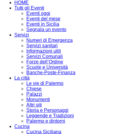
HOME
Tutti gli Eventi
Eventi oggi
Eventi del mese
Eventi in Sicilia
Segnala un evento
Servizi
Numeri di Emergenza
Servizi sanitari
Informazioni utili
Servizi Comunali
Forze dell’Ordine
Scuole e Università
Banche-Poste-Finanza
La città
Le vie di Palermo
Chiese
Palazzi
Monumenti
Altri siti
Storia e Personaggi
Leggende e Tradizioni
Palermo e dintorni
Cucina
Cucina Siciliana