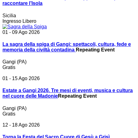
raccontare l’Isola
Sicilia
Ingresso Libero
01 - 09 Ago 2026
La sagra della spiga di Gangi: spettacoli, cultura, fede e
memoria della civiltà contadina
Repeating Event
Gangi (PA)
Gratis
01 - 15 Ago 2026
Estate a Gangi 2026. Tre mesi di eventi, musica e cultura
nel cuore delle Madonie
Repeating Event
Gangi (PA)
Gratis
12 - 18 Ago 2026
Torna la Festa del Sacro Cuore di Gesù a Grisì