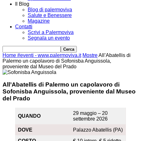
Il Blog
Blog di palermoviva
Salute e Benessere
Magazine
Contatti
Scrivi a Palermoviva
Segnala un evento
Home
#eventi - www.palermoviva.it
Mostre
All’Abatellis di
Palermo un capolavoro di Sofonisba Anguissola,
proveniente dal Museo del Prado
All’Abatellis di Palermo un capolavoro di
Sofonisba Anguissola, proveniente dal Museo
del Prado
29 maggio – 20
QUANDO
settembre 2026
DOVE
Palazzo Abatellis (PA)
COSTO
€ 10 intero, € 5 ridotto