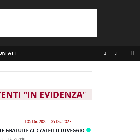
ONTATTI
VENTI "IN EVIDENZA
"
05 Dic 2025
- 05 Dic 2027
ITE GRATUITE AL CASTELLO UTVEGGIO
tello Utveggio