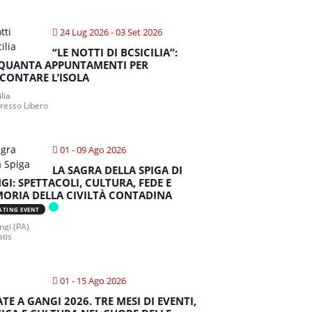
24 Lug 2026
- 03 Set 2026
“LE NOTTI DI BCSICILIA”:
QUANTA APPUNTAMENTI PER
CONTARE L’ISOLA
ilia
gresso Libero
01 - 09 Ago 2026
LA SAGRA DELLA SPIGA DI
GI: SPETTACOLI, CULTURA, FEDE E
ORIA DELLA CIVILTÀ CONTADINA
ATING EVENT
gi (PA)
atis
01 - 15 Ago 2026
ATE A GANGI 2026. TRE MESI DI EVENTI,