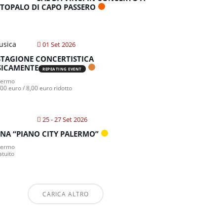
TOPALO DI CAPO PASSERO
01 Set 2026
STAGIONE CONCERTISTICA
ICAMENTE
REPEATING EVENT
lermo
00 euro / 8,00 euro ridotto
25 - 27 Set 2026
NA “PIANO CITY PALERMO”
lermo
atuito
CARICA ALTRO