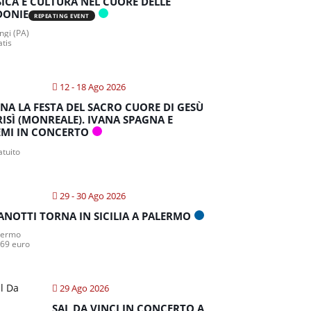
ICA E CULTURA NEL CUORE DELLE
DONIE
REPEATING EVENT
gi (PA)
atis
12 - 18 Ago 2026
NA LA FESTA DEL SACRO CUORE DI GESÙ
RISÌ (MONREALE). IVANA SPAGNA E
MI IN CONCERTO
atuito
29 - 30 Ago 2026
ANOTTI TORNA IN SICILIA A PALERMO
lermo
 69 euro
29 Ago 2026
SAL DA VINCI IN CONCERTO A