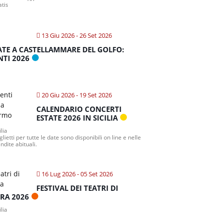
atis
13 Giu 2026
- 26 Set 2026
ATE A CASTELLAMMARE DEL GOLFO:
NTI 2026
20 Giu 2026
- 19 Set 2026
CALENDARIO CONCERTI
ESTATE 2026 IN SICILIA
ilia
iglietti per tutte le date sono disponibili on line e nelle
ndite abituali.
16 Lug 2026
- 05 Set 2026
FESTIVAL DEI TEATRI DI
TRA 2026
ilia