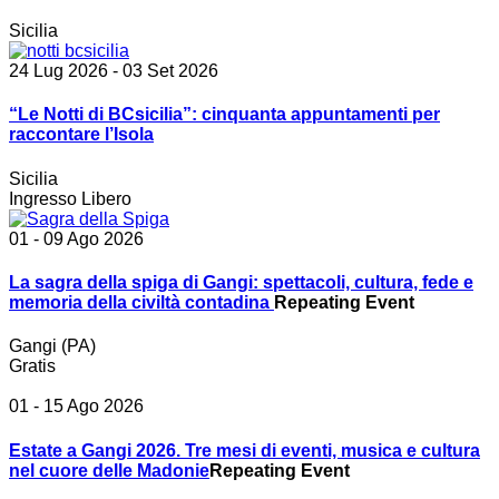
Sicilia
24 Lug 2026
- 03 Set 2026
“Le Notti di BCsicilia”: cinquanta appuntamenti per
raccontare l’Isola
Sicilia
Ingresso Libero
01 - 09 Ago 2026
La sagra della spiga di Gangi: spettacoli, cultura, fede e
memoria della civiltà contadina
Repeating Event
Gangi (PA)
Gratis
01 - 15 Ago 2026
Estate a Gangi 2026. Tre mesi di eventi, musica e cultura
nel cuore delle Madonie
Repeating Event