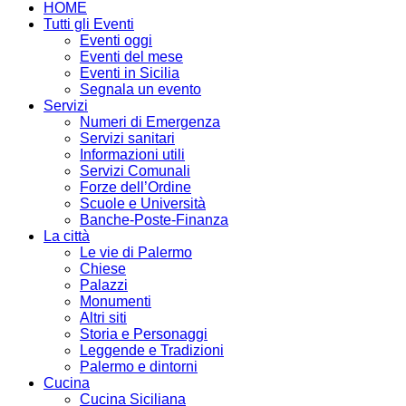
HOME
Tutti gli Eventi
Eventi oggi
Eventi del mese
Eventi in Sicilia
Segnala un evento
Servizi
Numeri di Emergenza
Servizi sanitari
Informazioni utili
Servizi Comunali
Forze dell’Ordine
Scuole e Università
Banche-Poste-Finanza
La città
Le vie di Palermo
Chiese
Palazzi
Monumenti
Altri siti
Storia e Personaggi
Leggende e Tradizioni
Palermo e dintorni
Cucina
Cucina Siciliana