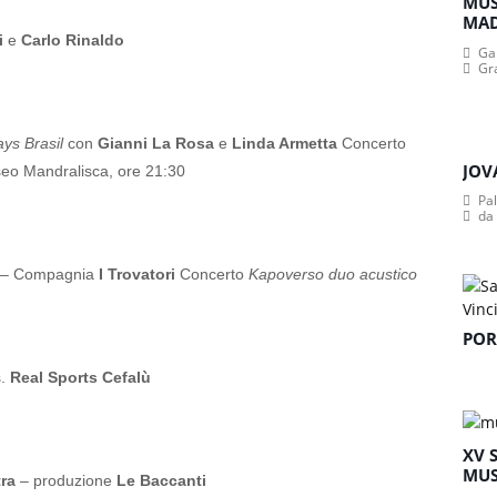
MUS
MA
i
e
Carlo Rinaldo
Gan
Gr
ys Brasil
con
Gianni La Rosa
e
Linda Armetta
Concerto
JOV
eo Mandralisca, ore 21:30
Pa
da
– Compagnia
I Trovatori
Concerto
Kapoverso duo acustico
POR
s.
Real Sports Cefalù
XV 
MUS
ra
– produzione
Le Baccanti