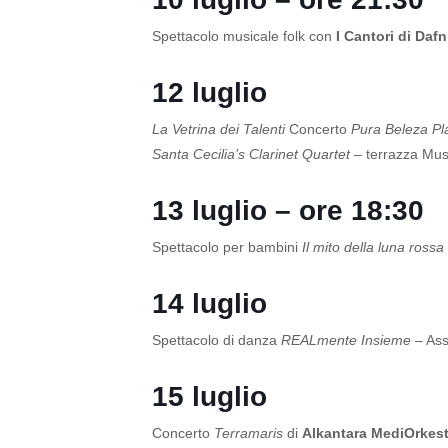
Spettacolo musicale folk con
I Cantori di Dafn
12 luglio
La Vetrina dei Talenti
Concerto
Pura Beleza Pla
Santa Cecilia’s Clarinet Quartet
– terrazza Mus
13 luglio – ore 18:30
Spettacolo per bambini
Il mito della luna rossa
14 luglio
Spettacolo di danza
REALmente Insieme
– As
15 luglio
Concerto
Terramaris
di
Alkantara MediOrkest