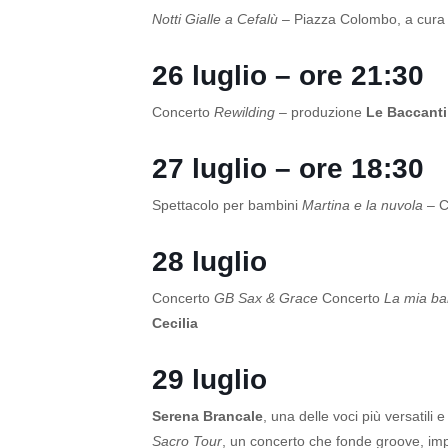
Notti Gialle a Cefalù
– Piazza Colombo, a cura
26 luglio – ore 21:30
Concerto
Rewilding
– produzione
Le Baccanti
27 luglio – ore 18:30
Spettacolo per bambini
Martina e la nuvola
– 
28 luglio
Concerto
GB Sax & Grace
Concerto
La mia ba
Cecilia
29 luglio
Serena Brancale
, una delle voci più versatili 
Sacro Tour
, un concerto che fonde groove, im