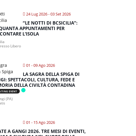
24 Lug 2026
- 03 Set 2026
“LE NOTTI DI BCSICILIA”:
QUANTA APPUNTAMENTI PER
CONTARE L’ISOLA
ilia
gresso Libero
01 - 09 Ago 2026
LA SAGRA DELLA SPIGA DI
GI: SPETTACOLI, CULTURA, FEDE E
ORIA DELLA CIVILTÀ CONTADINA
ATING EVENT
gi (PA)
atis
01 - 15 Ago 2026
ATE A GANGI 2026. TRE MESI DI EVENTI,