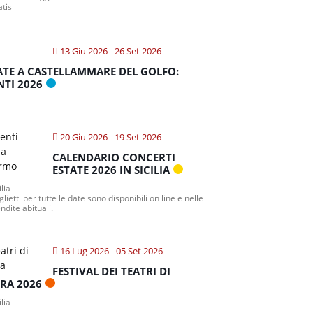
atis
13 Giu 2026
- 26 Set 2026
ATE A CASTELLAMMARE DEL GOLFO:
NTI 2026
20 Giu 2026
- 19 Set 2026
CALENDARIO CONCERTI
ESTATE 2026 IN SICILIA
ilia
iglietti per tutte le date sono disponibili on line e nelle
ndite abituali.
16 Lug 2026
- 05 Set 2026
FESTIVAL DEI TEATRI DI
TRA 2026
ilia