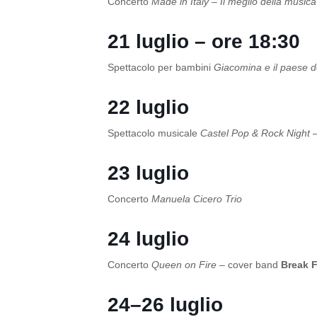
Concerto
Made in Italy – Il meglio della musica 
21 luglio – ore 18:30
Spettacolo per bambini
Giacomina e il paese d
22 luglio
Spettacolo musicale
Castel Pop & Rock Night
–
23 luglio
Concerto
Manuela Cicero Trio
24 luglio
Concerto
Queen on Fire
– cover band
Break 
24–26 luglio