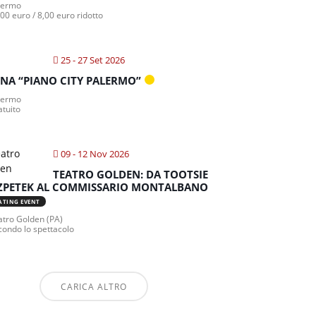
lermo
00 euro / 8,00 euro ridotto
25 - 27 Set 2026
NA “PIANO CITY PALERMO”
lermo
atuito
09 - 12 Nov 2026
TEATRO GOLDEN: DA TOOTSIE
ZPETEK AL COMMISSARIO MONTALBANO
ATING EVENT
tro Golden (PA)
condo lo spettacolo
CARICA ALTRO