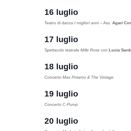
16 luglio
Teatro di danza
I migliori anni
– Ass.
Agari Cor
17 luglio
Spettacolo teatrale
Mille Rose
con
Lucia Sard
18 luglio
Concerto
Max Potamo & The Vintage
19 luglio
Concerto
C-Pump
20 luglio