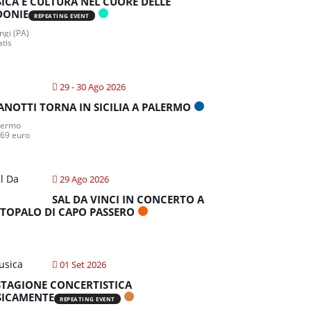
ICA E CULTURA NEL CUORE DELLE
DONIE
REPEATING EVENT
gi (PA)
atis
29 - 30 Ago 2026
ANOTTI TORNA IN SICILIA A PALERMO
lermo
 69 euro
29 Ago 2026
SAL DA VINCI IN CONCERTO A
TOPALO DI CAPO PASSERO
01 Set 2026
STAGIONE CONCERTISTICA
ICAMENTE
REPEATING EVENT