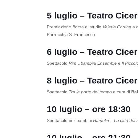
5 luglio – Teatro Cice
Premiazione Borsa di studio
Valeria Cortina
a c
Parrocchia S. Francesco
6 luglio – Teatro Cice
Spettacolo
Rim…bambini Ensemble
e
Il Picco
8 luglio – Teatro Cice
Spettacolo
Tra le porte del tempo
a cura di
Bal
10 luglio – ore 18:30
Spettacolo per bambini
Hamelin – La città del s
10 luglio – ore 21:30