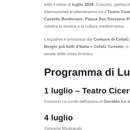
tutto il mese di
luglio 2026
. Concerti, spettaco
internazionali si alterneranno tra il
Teatro Com
Castello Bordonaro
,
Piazza San Giovanni Pa
celebra la musica e la cultura mediterranea.
L’iniziativa è promossa dal
Comune di Cefalù
Borghi più belli d’Italia
e
Cefalù Turismo
, e
amate della costa tirrenica.
Programma di Lu
1 luglio – Teatro Cice
Concerto
Le corde dell’anima
di
Osvaldo Lo 
4 luglio
Concerto
Musicando