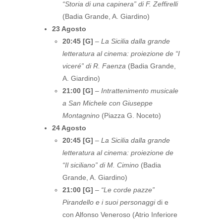
“Storia di una capinera” di F. Zeffirelli
(Badia Grande, A. Giardino)
23 Agosto
20:45 [G]
–
La Sicilia dalla grande
letteratura al cinema: proiezione de “I
viceré” di R. Faenza
(Badia Grande,
A. Giardino)
21:00 [G]
–
Intrattenimento musicale
a San Michele con Giuseppe
Montagnino
(Piazza G. Noceto)
24 Agosto
20:45 [G]
–
La Sicilia dalla grande
letteratura al cinema: proiezione de
“Il siciliano” di M. Cimino
(Badia
Grande, A. Giardino)
21:00 [G]
–
“Le corde pazze”
Pirandello e i suoi personaggi
di e
con Alfonso Veneroso (Atrio Inferiore