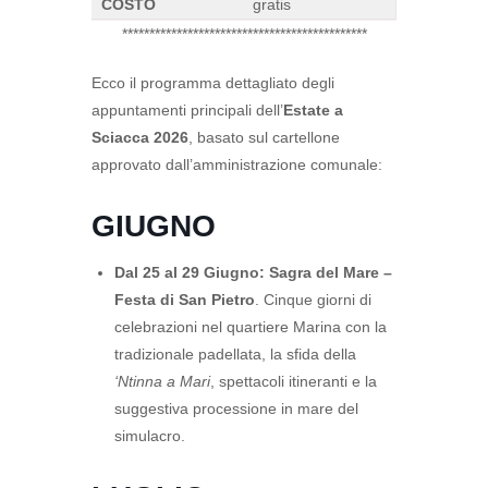
COSTO
gratis
*********************************************
Ecco il programma dettagliato degli
appuntamenti principali dell’
Estate a
Sciacca 2026
, basato sul cartellone
approvato dall’amministrazione comunale:
GIUGNO
Dal 25 al 29 Giugno:
Sagra del Mare –
Festa di San Pietro
. Cinque giorni di
celebrazioni nel quartiere Marina con la
tradizionale padellata, la sfida della
‘Ntinna a Mari
, spettacoli itineranti e la
suggestiva processione in mare del
simulacro.