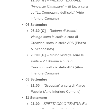
21:00 [G]
–
PREMIO TEATRALE
“Vincenzo Catanzaro” – III Ed.
a cura
de “La Compagnia dell’isola” (Atrio
Inferiore Comune)
06 Settembre
08:30 [G]
–
Raduno di Motori
Vintage sotto le stelle
a cura di
Creazioni sotto le stelle APS (Piazza
A. Scandaliato)
20:00 [G]
–
Motori vintage sotto le
stelle – V Edizione
a cura di
Creazioni sotto le stelle APS (Atrio
Inferiore Comune)
08 Settembre
21:00
–
“Scoppiati”
a cura di Marco
Pupella (Atrio Inferiore Comune)
11 Settembre
21:00
–
SPETTACOLO TEATRALE
a