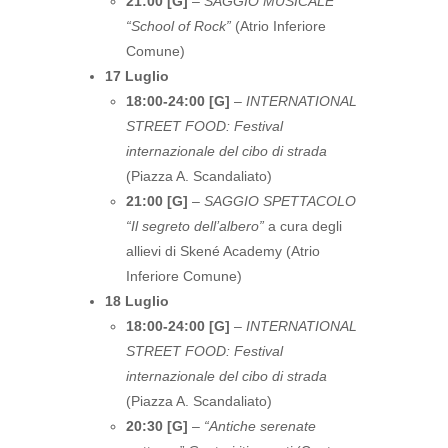
21:00 [G]
–
SAGGIO MUSICALE
“School of Rock”
(Atrio Inferiore
Comune)
17 Luglio
18:00-24:00 [G]
–
INTERNATIONAL
STREET FOOD: Festival
internazionale del cibo di strada
(Piazza A. Scandaliato)
21:00 [G]
–
SAGGIO SPETTACOLO
“Il segreto dell’albero”
a cura degli
allievi di Skené Academy (Atrio
Inferiore Comune)
18 Luglio
18:00-24:00 [G]
–
INTERNATIONAL
STREET FOOD: Festival
internazionale del cibo di strada
(Piazza A. Scandaliato)
20:30 [G]
–
“Antiche serenate