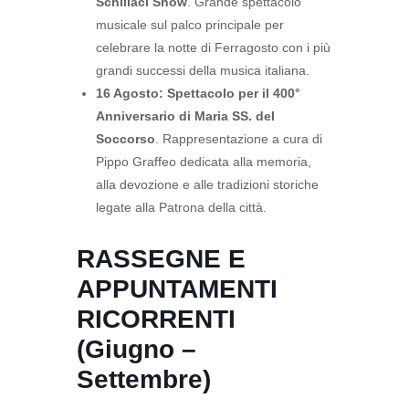
Schillaci Show
. Grande spettacolo
musicale sul palco principale per
celebrare la notte di Ferragosto con i più
grandi successi della musica italiana.
16 Agosto:
Spettacolo per il 400°
Anniversario di Maria SS. del
Soccorso
. Rappresentazione a cura di
Pippo Graffeo dedicata alla memoria,
alla devozione e alle tradizioni storiche
legate alla Patrona della città.
RASSEGNE E
APPUNTAMENTI
RICORRENTI
(Giugno –
Settembre)