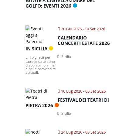
ESTATE A CASTELLAMMARE DEL
GOLFO: EVENTI 2026
20 Giu 2026
- 19 Set 2026
CALENDARIO
CONCERTI ESTATE 2026
IN SICILIA
Sicilia
I biglietti per
tutte le date sono
disponibili on line
e nelle prevendite
abituali.
16 Lug 2026
- 05 Set 2026
FESTIVAL DEI TEATRI DI
PIETRA 2026
Sicilia
24 Lug 2026
- 03 Set 2026