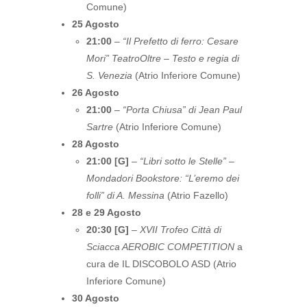
Comune)
25 Agosto
21:00
–
“Il Prefetto di ferro: Cesare
Mori” TeatroOltre – Testo e regia di
S. Venezia
(Atrio Inferiore Comune)
26 Agosto
21:00
–
“Porta Chiusa” di Jean Paul
Sartre
(Atrio Inferiore Comune)
28 Agosto
21:00 [G]
–
“Libri sotto le Stelle” –
Mondadori Bookstore: “L’eremo dei
folli” di A. Messina
(Atrio Fazello)
28 e 29 Agosto
20:30 [G]
–
XVII Trofeo Città di
Sciacca AEROBIC COMPETITION
a
cura de IL DISCOBOLO ASD (Atrio
Inferiore Comune)
30 Agosto