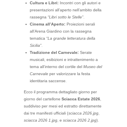
Cultura e Libri:
Incontri con gli autori e
presentazioni all’aperto nell’ambito della
rassegna
“Libri sotto le Stelle”
.
Cinema all’Aperto:
Proiezioni serali
all’Arena Giardino con la rassegna
tematica
“La grande letteratura della
Sicilia”
.
Tradizione del Carnevale:
Serate
musicali, esibizioni e intrattenimento a
tema all’interno del cortile del
Museo del
Carnevale
per valorizzare la festa
identitaria saccense.
Ecco il programma dettagliato giorno per
giorno del cartellone
Sciacca Estate 2026
,
suddiviso per mesi ed estratto direttamente
dai tre manifesti ufficiali (
sciacca 2026.jpg
,
sciacca 2026 1.jpg
, e
sciacca 2026 2.jpg
).