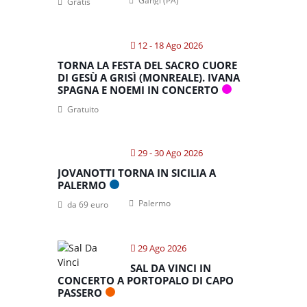
Gangi (PA)
Gratis
12 - 18 Ago 2026
TORNA LA FESTA DEL SACRO CUORE
DI GESÙ A GRISÌ (MONREALE). IVANA
SPAGNA E NOEMI IN CONCERTO
Gratuito
29 - 30 Ago 2026
JOVANOTTI TORNA IN SICILIA A
PALERMO
Palermo
da 69 euro
29 Ago 2026
SAL DA VINCI IN
CONCERTO A PORTOPALO DI CAPO
PASSERO