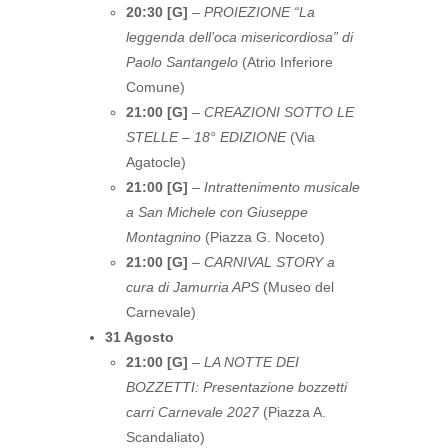
20:30 [G]
–
PROIEZIONE “La
leggenda dell’oca misericordiosa” di
Paolo Santangelo
(Atrio Inferiore
Comune)
21:00 [G]
–
CREAZIONI SOTTO LE
STELLE – 18° EDIZIONE
(Via
Agatocle)
21:00 [G]
–
Intrattenimento musicale
a San Michele con Giuseppe
Montagnino
(Piazza G. Noceto)
21:00 [G]
–
CARNIVAL STORY a
cura di Jamurria APS
(Museo del
Carnevale)
31 Agosto
21:00 [G]
–
LA NOTTE DEI
BOZZETTI: Presentazione bozzetti
carri Carnevale 2027
(Piazza A.
Scandaliato)