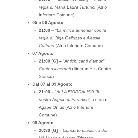
regia di Maria Laura Turturici
(Atrio
Inferiore Comune)
05 e 06 Agosto
21:00
–
“La mitica armonia” con la
regia di Olga Galluzzo e Alessia
Cattano
(Atrio Inferiore Comune)
07 Agosto
21:00 [G]
–
“Antichi canti d’amuri”
Cantori itineranti
(Itinerante in Centro
Storico)
Dal 07 al 09 Agosto
21:00
–
VILLA FIORDALISO “Il
nostro Angolo di Paradiso”
a cura di
Agape Onlus (Atrio Inferiore
Comune)
08 Agosto
20:30 [G]
–
Concerto pianistico del