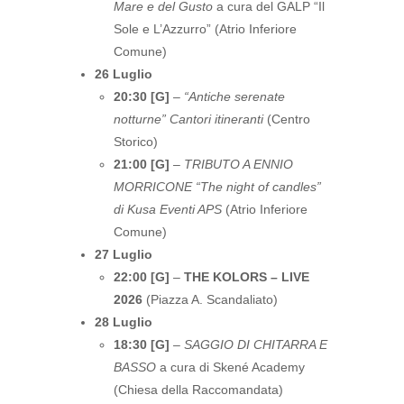
Mare e del Gusto
a cura del GALP “Il
Sole e L’Azzurro” (Atrio Inferiore
Comune)
26 Luglio
20:30 [G]
–
“Antiche serenate
notturne” Cantori itineranti
(Centro
Storico)
21:00 [G]
–
TRIBUTO A ENNIO
MORRICONE “The night of candles”
di Kusa Eventi APS
(Atrio Inferiore
Comune)
27 Luglio
22:00 [G]
–
THE KOLORS – LIVE
2026
(Piazza A. Scandaliato)
28 Luglio
18:30 [G]
–
SAGGIO DI CHITARRA E
BASSO
a cura di Skené Academy
(Chiesa della Raccomandata)