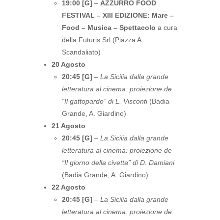
19:00 [G]
–
AZZURRO FOOD
FESTIVAL – XIII EDIZIONE: Mare –
Food – Musica – Spettacolo
a cura
della Futuris Srl (Piazza A.
Scandaliato)
20 Agosto
20:45 [G]
–
La Sicilia dalla grande
letteratura al cinema: proiezione de
“Il gattopardo” di L. Visconti
(Badia
Grande, A. Giardino)
21 Agosto
20:45 [G]
–
La Sicilia dalla grande
letteratura al cinema: proiezione de
“Il giorno della civetta” di D. Damiani
(Badia Grande, A. Giardino)
22 Agosto
20:45 [G]
–
La Sicilia dalla grande
letteratura al cinema: proiezione de