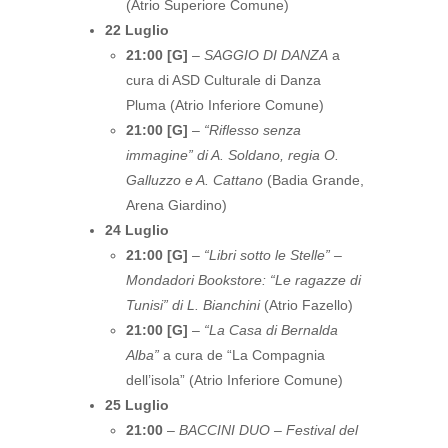
(Atrio Superiore Comune)
22 Luglio
21:00 [G]
–
SAGGIO DI DANZA
a
cura di ASD Culturale di Danza
Pluma (Atrio Inferiore Comune)
21:00 [G]
–
“Riflesso senza
immagine” di A. Soldano, regia O.
Galluzzo e A. Cattano
(Badia Grande,
Arena Giardino)
24 Luglio
21:00 [G]
–
“Libri sotto le Stelle” –
Mondadori Bookstore: “Le ragazze di
Tunisi” di L. Bianchini
(Atrio Fazello)
21:00 [G]
–
“La Casa di Bernalda
Alba”
a cura de “La Compagnia
dell’isola” (Atrio Inferiore Comune)
25 Luglio
21:00
–
BACCINI DUO – Festival del