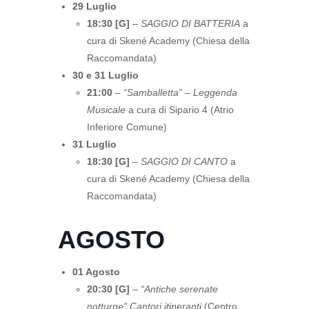
29 Luglio
18:30 [G]
–
SAGGIO DI BATTERIA
a
cura di Skené Academy (Chiesa della
Raccomandata)
30 e 31 Luglio
21:00
–
“Samballetta” – Leggenda
Musicale
a cura di Sipario 4 (Atrio
Inferiore Comune)
31 Luglio
18:30 [G]
–
SAGGIO DI CANTO
a
cura di Skené Academy (Chiesa della
Raccomandata)
AGOSTO
01 Agosto
20:30 [G]
–
“Antiche serenate
notturne” Cantori itineranti
(Centro