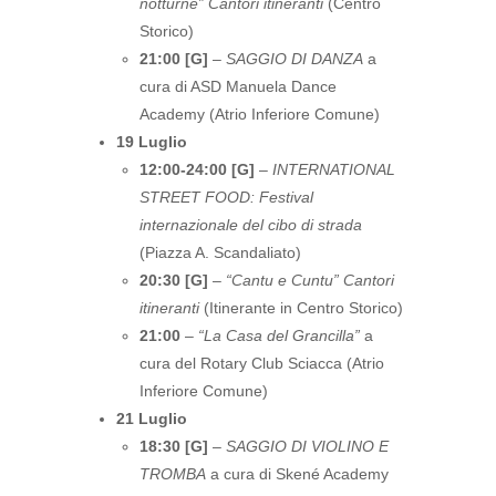
notturne” Cantori itineranti
(Centro
Storico)
21:00 [G]
–
SAGGIO DI DANZA
a
cura di ASD Manuela Dance
Academy (Atrio Inferiore Comune)
19 Luglio
12:00-24:00 [G]
–
INTERNATIONAL
STREET FOOD: Festival
internazionale del cibo di strada
(Piazza A. Scandaliato)
20:30 [G]
–
“Cantu e Cuntu” Cantori
itineranti
(Itinerante in Centro Storico)
21:00
–
“La Casa del Grancilla”
a
cura del Rotary Club Sciacca (Atrio
Inferiore Comune)
21 Luglio
18:30 [G]
–
SAGGIO DI VIOLINO E
TROMBA
a cura di Skené Academy