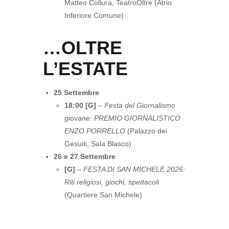
Matteo Collura, TeatroOltre (Atrio
Inferiore Comune)
…OLTRE
L’ESTATE
25 Settembre
18:00 [G]
–
Festa del Giornalismo
giovane: PREMIO GIORNALISTICO
ENZO PORRELLO
(Palazzo dei
Gesuiti, Sala Blasco)
26 e 27 Settembre
[G]
–
FESTA DI SAN MICHELE 2026:
Riti religiosi, giochi, spettacoli
(Quartiere San Michele)