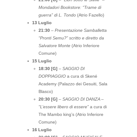
Mondadori Bookstore: “Trame di
guerra” di L. Tondo
(Atrio Fazello)
13 Luglio
21:30
–
Presentazione Samballetta
“Pronti Semu?” scritto e diretto da
Salvatore Monte
(Atrio Inferiore
Comune)
15 Luglio
18:30 [G]
–
SAGGIO DI
DOPPIAGGIO
a cura di Skené
Academy (Palazzo dei Gesuiti, Sala
Blasco)
20:30 [G]
–
SAGGIO DI DANZA –
“L’essere libero di essere”
a cura di
The Mambo king’s (Atrio Inferiore
Comune)
16 Luglio