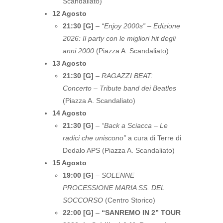
Scandaliato)
12 Agosto
21:30 [G]
–
“Enjoy 2000s” – Edizione
2026: Il party con le migliori hit degli
anni 2000
(Piazza A. Scandaliato)
13 Agosto
21:30 [G]
–
RAGAZZI BEAT:
Concerto – Tribute band dei Beatles
(Piazza A. Scandaliato)
14 Agosto
21:30 [G]
–
“Back a Sciacca – Le
radici che uniscono”
a cura di Terre di
Dedalo APS (Piazza A. Scandaliato)
15 Agosto
19:00 [G]
–
SOLENNE
PROCESSIONE MARIA SS. DEL
SOCCORSO
(Centro Storico)
22:00 [G]
–
“SANREMO IN 2” TOUR