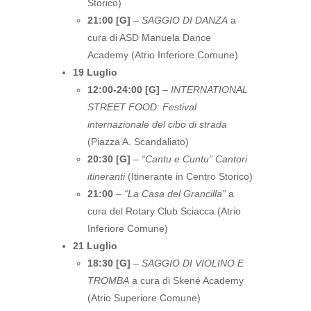
Storico)
21:00 [G]
–
SAGGIO DI DANZA
a
cura di ASD Manuela Dance
Academy (Atrio Inferiore Comune)
19 Luglio
12:00-24:00 [G]
–
INTERNATIONAL
STREET FOOD: Festival
internazionale del cibo di strada
(Piazza A. Scandaliato)
20:30 [G]
–
“Cantu e Cuntu” Cantori
itineranti
(Itinerante in Centro Storico)
21:00
–
“La Casa del Grancilla”
a
cura del Rotary Club Sciacca (Atrio
Inferiore Comune)
21 Luglio
18:30 [G]
–
SAGGIO DI VIOLINO E
TROMBA
a cura di Skené Academy
(Atrio Superiore Comune)