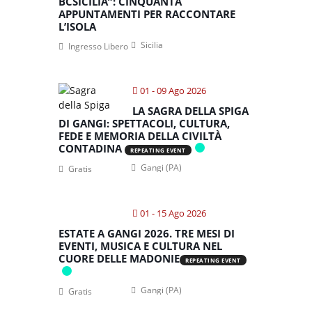
BCSICILIA”: CINQUANTA
APPUNTAMENTI PER RACCONTARE
L’ISOLA
Sicilia
Ingresso Libero
01 - 09 Ago 2026
LA SAGRA DELLA SPIGA
DI GANGI: SPETTACOLI, CULTURA,
FEDE E MEMORIA DELLA CIVILTÀ
CONTADINA
REPEATING EVENT
Gangi (PA)
Gratis
01 - 15 Ago 2026
ESTATE A GANGI 2026. TRE MESI DI
EVENTI, MUSICA E CULTURA NEL
CUORE DELLE MADONIE
REPEATING EVENT
Gangi (PA)
Gratis