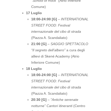
“School of Rock”
(Atrio Inferiore
Comune)
17 Luglio
18:00-24:00 [G]
–
INTERNATIONAL
STREET FOOD: Festival
internazionale del cibo di strada
(Piazza A. Scandaliato)
21:00 [G]
–
SAGGIO SPETTACOLO
“Il segreto dell’albero”
a cura degli
allievi di Skené Academy (Atrio
Inferiore Comune)
18 Luglio
18:00-24:00 [G]
–
INTERNATIONAL
STREET FOOD: Festival
internazionale del cibo di strada
(Piazza A. Scandaliato)
20:30 [G]
–
“Antiche serenate
notturne” Cantori itineranti
(Centro