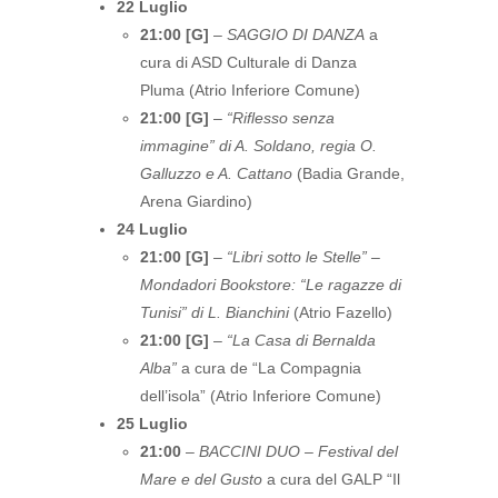
22 Luglio
21:00 [G]
–
SAGGIO DI DANZA
a
cura di ASD Culturale di Danza
Pluma (Atrio Inferiore Comune)
21:00 [G]
–
“Riflesso senza
immagine” di A. Soldano, regia O.
Galluzzo e A. Cattano
(Badia Grande,
Arena Giardino)
24 Luglio
21:00 [G]
–
“Libri sotto le Stelle” –
Mondadori Bookstore: “Le ragazze di
Tunisi” di L. Bianchini
(Atrio Fazello)
21:00 [G]
–
“La Casa di Bernalda
Alba”
a cura de “La Compagnia
dell’isola” (Atrio Inferiore Comune)
25 Luglio
21:00
–
BACCINI DUO – Festival del
Mare e del Gusto
a cura del GALP “Il