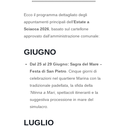
*********************************************
Ecco il programma dettagliato degli
appuntamenti principali dell’
Estate a
Sciacca 2026
, basato sul cartellone
approvato dall’amministrazione comunale:
GIUGNO
Dal 25 al 29 Giugno:
Sagra del Mare –
Festa di San Pietro
. Cinque giorni di
celebrazioni nel quartiere Marina con la
tradizionale padellata, la sfida della
‘Ntinna a Mari
, spettacoli itineranti e la
suggestiva processione in mare del
simulacro.
LUGLIO