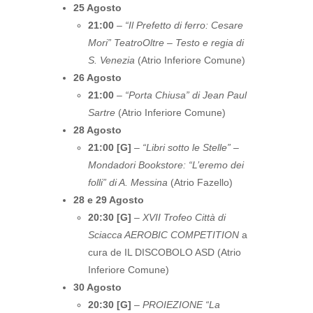
25 Agosto
21:00
–
“Il Prefetto di ferro: Cesare
Mori” TeatroOltre – Testo e regia di
S. Venezia
(Atrio Inferiore Comune)
26 Agosto
21:00
–
“Porta Chiusa” di Jean Paul
Sartre
(Atrio Inferiore Comune)
28 Agosto
21:00 [G]
–
“Libri sotto le Stelle” –
Mondadori Bookstore: “L’eremo dei
folli” di A. Messina
(Atrio Fazello)
28 e 29 Agosto
20:30 [G]
–
XVII Trofeo Città di
Sciacca AEROBIC COMPETITION
a
cura de IL DISCOBOLO ASD (Atrio
Inferiore Comune)
30 Agosto
20:30 [G]
–
PROIEZIONE “La