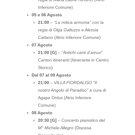
Inferiore Comune)
05 e 06 Agosto
21:00
–
“La mitica armonia” con la
regia di Olga Galluzzo e Alessia
Cattano
(Atrio Inferiore Comune)
07 Agosto
21:00 [G]
–
“Antichi canti d’amuri”
Cantori itineranti
(Itinerante in Centro
Storico)
Dal 07 al 09 Agosto
21:00
–
VILLA FIORDALISO “Il
nostro Angolo di Paradiso”
a cura di
Agape Onlus (Atrio Inferiore
Comune)
08 Agosto
20:30 [G]
–
Concerto pianistico del
M° Michele Allegro
(Discesa