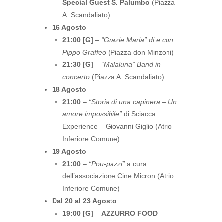
Special Guest S. Palumbo
(Piazza
A. Scandaliato)
16 Agosto
21:00 [G]
–
“Grazie Maria” di e con
Pippo Graffeo
(Piazza don Minzoni)
21:30 [G]
–
“Malaluna” Band in
concerto
(Piazza A. Scandaliato)
18 Agosto
21:00
–
“Storia di una capinera – Un
amore impossibile”
di Sciacca
Experience – Giovanni Giglio (Atrio
Inferiore Comune)
19 Agosto
21:00
–
“Pou-pazzi”
a cura
dell’associazione Cine Micron (Atrio
Inferiore Comune)
Dal 20 al 23 Agosto
19:00 [G]
–
AZZURRO FOOD