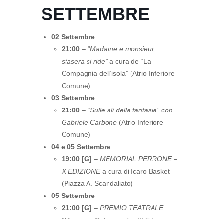
SETTEMBRE
02 Settembre
21:00
–
“Madame e monsieur,
stasera si ride”
a cura de “La
Compagnia dell’isola” (Atrio Inferiore
Comune)
03 Settembre
21:00
–
“Sulle ali della fantasia” con
Gabriele Carbone
(Atrio Inferiore
Comune)
04 e 05 Settembre
19:00 [G]
–
MEMORIAL PERRONE –
X EDIZIONE
a cura di Icaro Basket
(Piazza A. Scandaliato)
05 Settembre
21:00 [G]
–
PREMIO TEATRALE