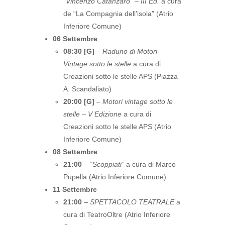
“Vincenzo Catanzaro” – III Ed.
a cura
de “La Compagnia dell’isola” (Atrio
Inferiore Comune)
06 Settembre
08:30 [G]
–
Raduno di Motori
Vintage sotto le stelle
a cura di
Creazioni sotto le stelle APS (Piazza
A. Scandaliato)
20:00 [G]
–
Motori vintage sotto le
stelle – V Edizione
a cura di
Creazioni sotto le stelle APS (Atrio
Inferiore Comune)
08 Settembre
21:00
–
“Scoppiati”
a cura di Marco
Pupella (Atrio Inferiore Comune)
11 Settembre
21:00
–
SPETTACOLO TEATRALE
a
cura di TeatroOltre (Atrio Inferiore