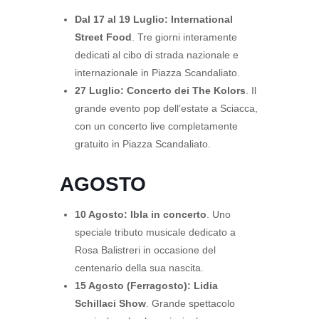
Dal 17 al 19 Luglio:
International
Street Food
. Tre giorni interamente
dedicati al cibo di strada nazionale e
internazionale in Piazza Scandaliato.
27 Luglio:
Concerto dei The Kolors
. Il
grande evento pop dell’estate a Sciacca,
con un concerto live completamente
gratuito in Piazza Scandaliato.
AGOSTO
10 Agosto:
Ibla in concerto
. Uno
speciale tributo musicale dedicato a
Rosa Balistreri in occasione del
centenario della sua nascita.
15 Agosto (Ferragosto):
Lidia
Schillaci Show
. Grande spettacolo