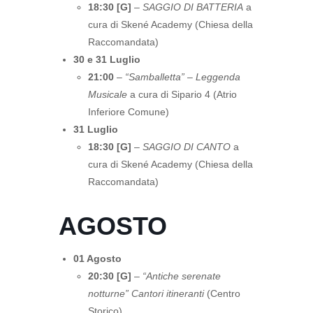
18:30 [G]
–
SAGGIO DI BATTERIA
a
cura di Skené Academy (Chiesa della
Raccomandata)
30 e 31 Luglio
21:00
–
“Samballetta” – Leggenda
Musicale
a cura di Sipario 4 (Atrio
Inferiore Comune)
31 Luglio
18:30 [G]
–
SAGGIO DI CANTO
a
cura di Skené Academy (Chiesa della
Raccomandata)
AGOSTO
01 Agosto
20:30 [G]
–
“Antiche serenate
notturne” Cantori itineranti
(Centro
Storico)