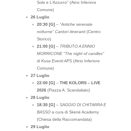
Sole e L’Azzurro” (Atrio Inferiore
Comune)
26 Luglio
20:30 [G]
–
“Antiche serenate
notturne” Cantori itineranti
(Centro
Storico)
21:00 [G]
–
TRIBUTO A ENNIO
MORRICONE “The night of candles”
di Kusa Eventi APS
(Atrio Inferiore
Comune)
27 Luglio
22:00 [G]
–
THE KOLORS – LIVE
2026
(Piazza A. Scandaliato)
28 Luglio
18:30 [G]
–
SAGGIO DI CHITARRA E
BASSO
a cura di Skené Academy
(Chiesa della Raccomandata)
29 Luglio