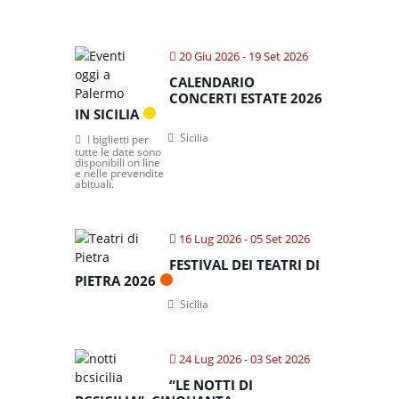
20 Giu 2026
- 19 Set 2026
CALENDARIO
CONCERTI ESTATE 2026
IN SICILIA
Sicilia
I biglietti per
tutte le date sono
disponibili on line
e nelle prevendite
abituali.
16 Lug 2026
- 05 Set 2026
FESTIVAL DEI TEATRI DI
PIETRA 2026
Sicilia
24 Lug 2026
- 03 Set 2026
“LE NOTTI DI