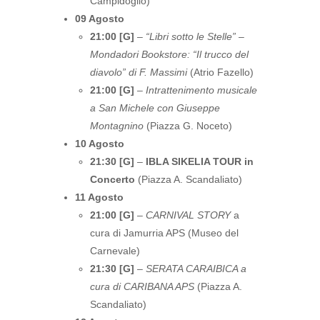
Campidoglio)
09 Agosto
21:00 [G]
–
“Libri sotto le Stelle” –
Mondadori Bookstore: “Il trucco del
diavolo” di F. Massimi
(Atrio Fazello)
21:00 [G]
–
Intrattenimento musicale
a San Michele con Giuseppe
Montagnino
(Piazza G. Noceto)
10 Agosto
21:30 [G]
–
IBLA SIKELIA TOUR in
Concerto
(Piazza A. Scandaliato)
11 Agosto
21:00 [G]
–
CARNIVAL STORY
a
cura di Jamurria APS (Museo del
Carnevale)
21:30 [G]
–
SERATA CARAIBICA a
cura di CARIBANA APS
(Piazza A.
Scandaliato)