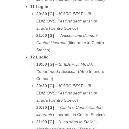
11 Luglio
20:30 [G]
–
ICARO FEST – III
EDIZIONE: Festival degli artisti di
strada
(Centro Storico)
21:00 [G]
–
“Antichi canti d’amuri”
Cantori itineranti
(Itinerante in Centro
Storico)
12 Luglio
19:00 [G]
–
SFILATA DI MODA
“Smart moda Sciacca”
(Atrio Inferiore
Comune)
20:30 [G]
–
ICARO FEST – III
EDIZIONE: Festival degli artisti di
strada
(Centro Storico)
20:30 [G]
–
“Cantu e Cuntu” Cantori
itineranti
(Itinerante in Centro Storico)
21:00 [G]
–
“Libri sotto le Stelle” –