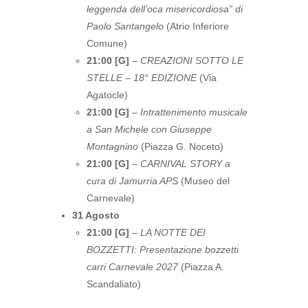
leggenda dell’oca misericordiosa” di
Paolo Santangelo
(Atrio Inferiore
Comune)
21:00 [G]
–
CREAZIONI SOTTO LE
STELLE – 18° EDIZIONE
(Via
Agatocle)
21:00 [G]
–
Intrattenimento musicale
a San Michele con Giuseppe
Montagnino
(Piazza G. Noceto)
21:00 [G]
–
CARNIVAL STORY a
cura di Jamurria APS
(Museo del
Carnevale)
31 Agosto
21:00 [G]
–
LA NOTTE DEI
BOZZETTI: Presentazione bozzetti
carri Carnevale 2027
(Piazza A.
Scandaliato)