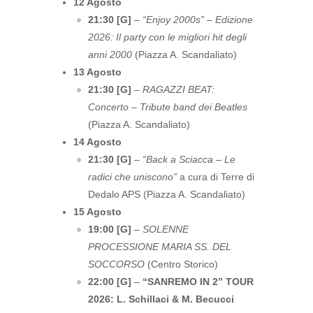
12 Agosto
21:30 [G]
–
“Enjoy 2000s” – Edizione
2026: Il party con le migliori hit degli
anni 2000
(Piazza A. Scandaliato)
13 Agosto
21:30 [G]
–
RAGAZZI BEAT:
Concerto – Tribute band dei Beatles
(Piazza A. Scandaliato)
14 Agosto
21:30 [G]
–
“Back a Sciacca – Le
radici che uniscono”
a cura di Terre di
Dedalo APS (Piazza A. Scandaliato)
15 Agosto
19:00 [G]
–
SOLENNE
PROCESSIONE MARIA SS. DEL
SOCCORSO
(Centro Storico)
22:00 [G]
–
“SANREMO IN 2” TOUR
2026: L. Schillaci & M. Becucci