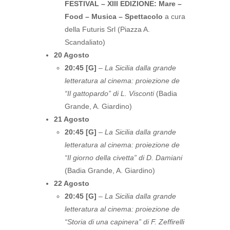
FESTIVAL – XIII EDIZIONE: Mare –
Food – Musica – Spettacolo
a cura
della Futuris Srl (Piazza A.
Scandaliato)
20 Agosto
20:45 [G]
–
La Sicilia dalla grande
letteratura al cinema: proiezione de
“Il gattopardo” di L. Visconti
(Badia
Grande, A. Giardino)
21 Agosto
20:45 [G]
–
La Sicilia dalla grande
letteratura al cinema: proiezione de
“Il giorno della civetta” di D. Damiani
(Badia Grande, A. Giardino)
22 Agosto
20:45 [G]
–
La Sicilia dalla grande
letteratura al cinema: proiezione de
“Storia di una capinera” di F. Zeffirelli