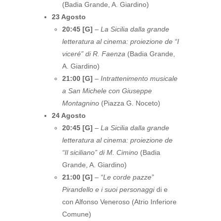
(Badia Grande, A. Giardino)
23 Agosto
20:45 [G]
–
La Sicilia dalla grande
letteratura al cinema: proiezione de “I
viceré” di R. Faenza
(Badia Grande,
A. Giardino)
21:00 [G]
–
Intrattenimento musicale
a San Michele con Giuseppe
Montagnino
(Piazza G. Noceto)
24 Agosto
20:45 [G]
–
La Sicilia dalla grande
letteratura al cinema: proiezione de
“Il siciliano” di M. Cimino
(Badia
Grande, A. Giardino)
21:00 [G]
–
“Le corde pazze”
Pirandello e i suoi personaggi
di e
con Alfonso Veneroso (Atrio Inferiore
Comune)