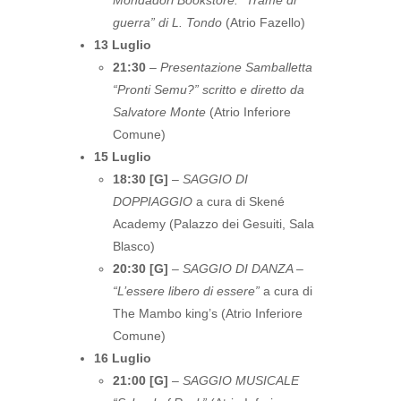
Mondadori Bookstore: “Trame di
guerra” di L. Tondo
(Atrio Fazello)
13 Luglio
21:30
–
Presentazione Samballetta
“Pronti Semu?” scritto e diretto da
Salvatore Monte
(Atrio Inferiore
Comune)
15 Luglio
18:30 [G]
–
SAGGIO DI
DOPPIAGGIO
a cura di Skené
Academy (Palazzo dei Gesuiti, Sala
Blasco)
20:30 [G]
–
SAGGIO DI DANZA –
“L’essere libero di essere”
a cura di
The Mambo king’s (Atrio Inferiore
Comune)
16 Luglio
21:00 [G]
–
SAGGIO MUSICALE