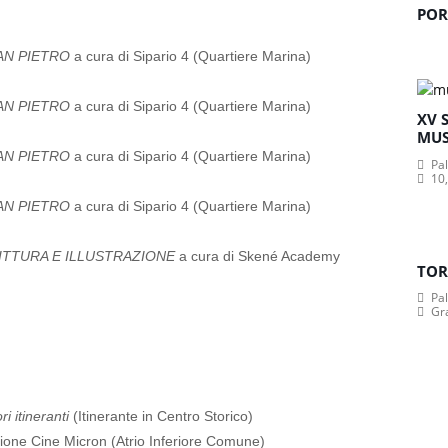
POR
AN PIETRO
a cura di Sipario 4 (Quartiere Marina)
AN PIETRO
a cura di Sipario 4 (Quartiere Marina)
XV 
MUS
AN PIETRO
a cura di Sipario 4 (Quartiere Marina)
Pa
10,
AN PIETRO
a cura di Sipario 4 (Quartiere Marina)
ITTURA E ILLUSTRAZIONE
a cura di Skené Academy
TOR
Pa
Gr
i itineranti
(Itinerante in Centro Storico)
zione Cine Micron (Atrio Inferiore Comune)