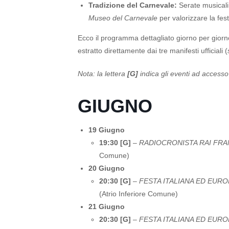
Tradizione del Carnevale:
Serate musicali, 
Museo del Carnevale
per valorizzare la fes
Ecco il programma dettagliato giorno per giorn
estratto direttamente dai tre manifesti ufficiali (
Nota: la lettera
[G]
indica gli eventi ad accesso 
GIUGNO
19 Giugno
19:30 [G]
–
RADIOCRONISTA RAI FRANC
Comune)
20 Giugno
20:30 [G]
–
FESTA ITALIANA ED EUR
(Atrio Inferiore Comune)
21 Giugno
20:30 [G]
–
FESTA ITALIANA ED EUR