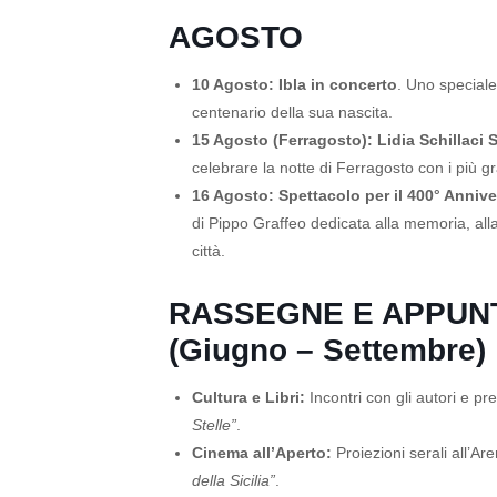
AGOSTO
10 Agosto:
Ibla in concerto
. Uno speciale
centenario della sua nascita.
15 Agosto (Ferragosto):
Lidia Schillaci
celebrare la notte di Ferragosto con i più gr
16 Agosto:
Spettacolo per il 400° Annive
di Pippo Graffeo dedicata alla memoria, alla
città.
RASSEGNE E APPUN
(Giugno – Settembre)
Cultura e Libri:
Incontri con gli autori e pr
Stelle”
.
Cinema all’Aperto:
Proiezioni serali all’A
della Sicilia”
.