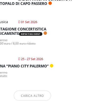
TOPALO DI CAPO PASSERO
01 Set 2026
STAGIONE CONCERTISTICA
ICAMENTE
REPEATING EVENT
lermo
00 euro / 8,00 euro ridotto
25 - 27 Set 2026
NA “PIANO CITY PALERMO”
lermo
atuito
CARICA ALTRO