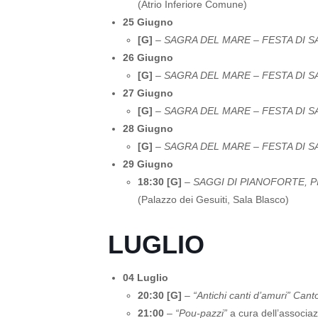
(Atrio Inferiore Comune)
25 Giugno
[G]
–
SAGRA DEL MARE – FESTA DI S
26 Giugno
[G]
–
SAGRA DEL MARE – FESTA DI S
27 Giugno
[G]
–
SAGRA DEL MARE – FESTA DI S
28 Giugno
[G]
–
SAGRA DEL MARE – FESTA DI S
29 Giugno
18:30 [G]
–
SAGGI DI PIANOFORTE, P
(Palazzo dei Gesuiti, Sala Blasco)
LUGLIO
04 Luglio
20:30 [G]
–
“Antichi canti d’amuri” Cantor
21:00
–
“Pou-pazzi”
a cura dell’associa