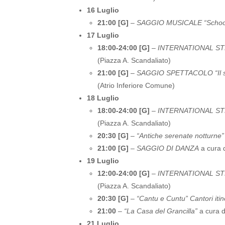
16 Luglio
21:00 [G]
–
SAGGIO MUSICALE “School
17 Luglio
18:00-24:00 [G]
–
INTERNATIONAL STREE
(Piazza A. Scandaliato)
21:00 [G]
–
SAGGIO SPETTACOLO “Il seg
(Atrio Inferiore Comune)
18 Luglio
18:00-24:00 [G]
–
INTERNATIONAL STREE
(Piazza A. Scandaliato)
20:30 [G]
–
“Antiche serenate notturne” 
21:00 [G]
–
SAGGIO DI DANZA
a cura 
19 Luglio
12:00-24:00 [G]
–
INTERNATIONAL STREE
(Piazza A. Scandaliato)
20:30 [G]
–
“Cantu e Cuntu” Cantori itin
21:00
–
“La Casa del Grancilla”
a cura d
21 Luglio