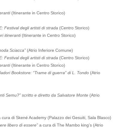
eranti
(Itinerante in Centro Storico)
estival degli artisti di strada
(Centro Storico)
i itineranti
(Itinerante in Centro Storico)
oda Sciacca”
(Atrio Inferiore Comune)
estival degli artisti di strada
(Centro Storico)
eranti
(Itinerante in Centro Storico)
ndadori Bookstore: “Trame di guerra” di L. Tondo
(Atrio
ti Semu?” scritto e diretto da Salvatore Monte
(Atrio
 cura di Skené Academy (Palazzo dei Gesuiti, Sala Blasco)
e libero di essere”
a cura di The Mambo king’s (Atrio