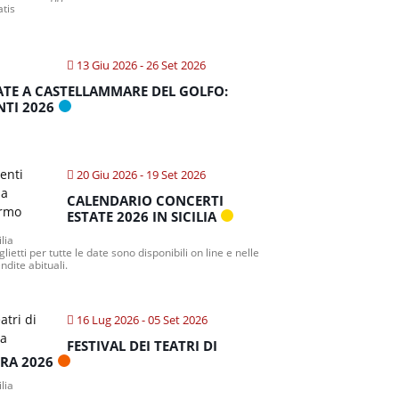
atis
13 Giu 2026
- 26 Set 2026
ATE A CASTELLAMMARE DEL GOLFO:
NTI 2026
20 Giu 2026
- 19 Set 2026
CALENDARIO CONCERTI
ESTATE 2026 IN SICILIA
ilia
iglietti per tutte le date sono disponibili on line e nelle
ndite abituali.
16 Lug 2026
- 05 Set 2026
FESTIVAL DEI TEATRI DI
TRA 2026
ilia