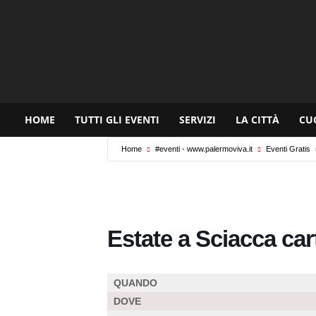
www.palermoviva.it
HOME
TUTTI GLI EVENTI
SERVIZI
LA CITTÀ
CU
Home
#eventi - www.palermoviva.it
Eventi Gratis
Estate a Sciacca car
QUANDO
DOVE