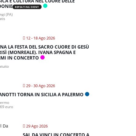
ICA E CULTURA NEL CUORE DELLE
DONIE
REPEATING EVENT
gi (PA)
atis
12 - 18 Ago 2026
NA LA FESTA DEL SACRO CUORE DI GESÙ
RISÌ (MONREALE). IVANA SPAGNA E
MI IN CONCERTO
atuito
29 - 30 Ago 2026
ANOTTI TORNA IN SICILIA A PALERMO
lermo
 69 euro
29 Ago 2026
SAL DA VINCI IN CONCERTO A