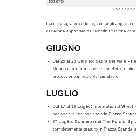
COSTO
*************
Ecco il programma dettagliato degli appuntament
cartellone approvato dall’amministrazione com
GIUGNO
Dal 25 al 29 Giugno:
Sagra del Mare – Fe
Marina con la tradizionale padellata, la sfid
processione in mare del simulacro.
LUGLIO
Dal 17 al 19 Luglio:
International Street
nazionale e internazionale in Piazza Scanda
27 Luglio:
Concerto dei The Kolors
. Il 
completamente gratuito in Piazza Scandalia