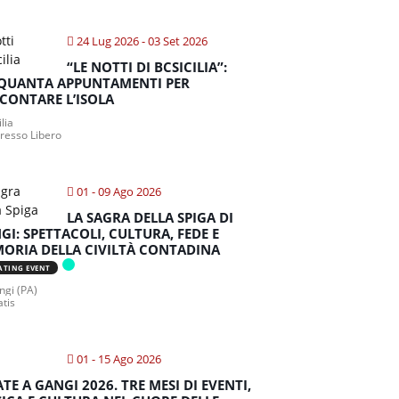
24 Lug 2026
- 03 Set 2026
“LE NOTTI DI BCSICILIA”:
QUANTA APPUNTAMENTI PER
CONTARE L’ISOLA
ilia
gresso Libero
01 - 09 Ago 2026
LA SAGRA DELLA SPIGA DI
GI: SPETTACOLI, CULTURA, FEDE E
ORIA DELLA CIVILTÀ CONTADINA
ATING EVENT
gi (PA)
atis
01 - 15 Ago 2026
ATE A GANGI 2026. TRE MESI DI EVENTI,