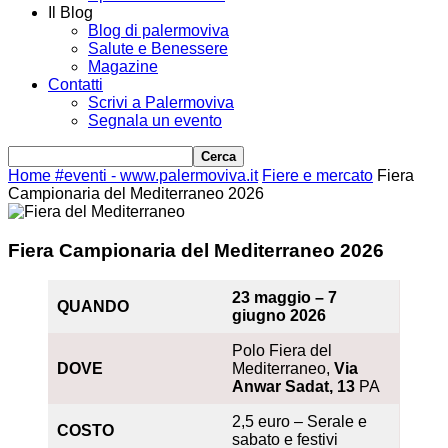
Il Blog
Blog di palermoviva
Salute e Benessere
Magazine
Contatti
Scrivi a Palermoviva
Segnala un evento
Home
#eventi - www.palermoviva.it
Fiere e mercato
Fiera
Campionaria del Mediterraneo 2026
Fiera Campionaria del Mediterraneo 2026
23 maggio – 7
QUANDO
giugno 2026
Polo Fiera del
DOVE
Mediterraneo,
Via
Anwar Sadat, 13
PA
2,5 euro – Serale e
COSTO
sabato e festivi