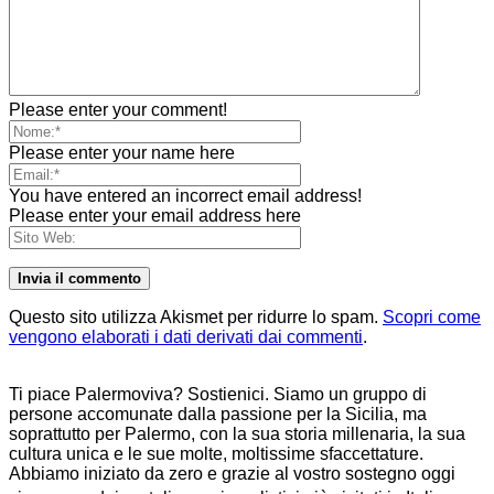
Please enter your comment!
Please enter your name here
You have entered an incorrect email address!
Please enter your email address here
Questo sito utilizza Akismet per ridurre lo spam.
Scopri come
vengono elaborati i dati derivati dai commenti
.
Ti piace Palermoviva? Sostienici. Siamo un gruppo di
persone accomunate dalla passione per la Sicilia, ma
soprattutto per Palermo, con la sua storia millenaria, la sua
cultura unica e le sue molte, moltissime sfaccettature.
Abbiamo iniziato da zero e grazie al vostro sostegno oggi