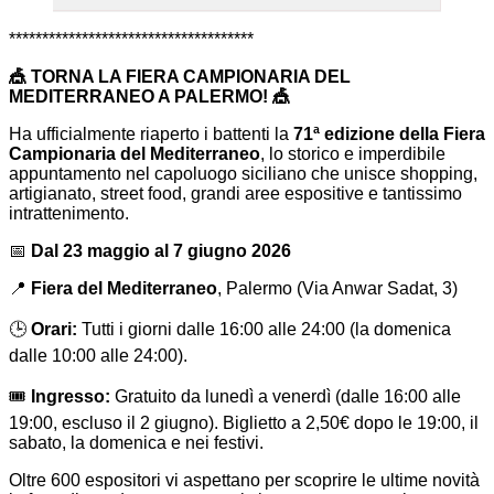
*************************************
🎪 TORNA LA FIERA CAMPIONARIA DEL
MEDITERRANEO A PALERMO! 🎪
Ha ufficialmente riaperto i battenti la
71ª edizione della Fiera
Campionaria del Mediterraneo
, lo storico e imperdibile
appuntamento nel capoluogo siciliano che unisce shopping,
artigianato, street food, grandi aree espositive e tantissimo
intrattenimento.
📅
Dal 23 maggio al 7 giugno 2026
📍
Fiera del Mediterraneo
, Palermo (Via Anwar Sadat, 3)
🕒
Orari:
Tutti i giorni dalle 16:00 alle 24:00 (la domenica
dalle 10:00 alle 24:00).
🎟️
Ingresso:
Gratuito da lunedì a venerdì (dalle 16:00 alle
19:00, escluso il 2 giugno). Biglietto a 2,50€ dopo le 19:00, il
sabato, la domenica e nei festivi.
Oltre 600 espositori vi aspettano per scoprire le ultime novità