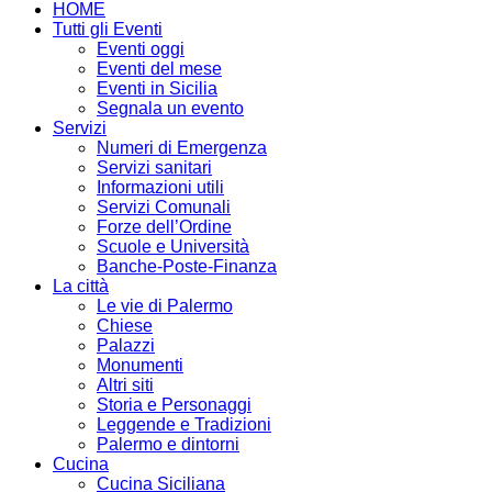
HOME
Tutti gli Eventi
Eventi oggi
Eventi del mese
Eventi in Sicilia
Segnala un evento
Servizi
Numeri di Emergenza
Servizi sanitari
Informazioni utili
Servizi Comunali
Forze dell’Ordine
Scuole e Università
Banche-Poste-Finanza
La città
Le vie di Palermo
Chiese
Palazzi
Monumenti
Altri siti
Storia e Personaggi
Leggende e Tradizioni
Palermo e dintorni
Cucina
Cucina Siciliana