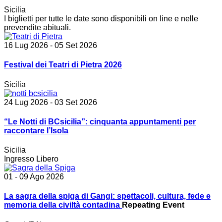
Sicilia
I biglietti per tutte le date sono disponibili on line e nelle
prevendite abituali.
16 Lug 2026
- 05 Set 2026
Festival dei Teatri di Pietra 2026
Sicilia
24 Lug 2026
- 03 Set 2026
“Le Notti di BCsicilia”: cinquanta appuntamenti per
raccontare l’Isola
Sicilia
Ingresso Libero
01 - 09 Ago 2026
La sagra della spiga di Gangi: spettacoli, cultura, fede e
memoria della civiltà contadina
Repeating Event