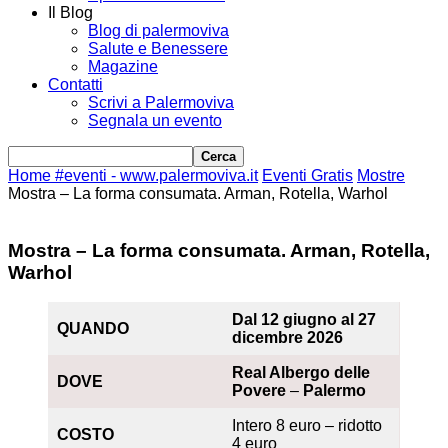
Il Blog
Blog di palermoviva
Salute e Benessere
Magazine
Contatti
Scrivi a Palermoviva
Segnala un evento
Home
#eventi - www.palermoviva.it
Eventi Gratis
Mostre
Mostra – La forma consumata. Arman, Rotella, Warhol
Mostra – La forma consumata. Arman, Rotella,
Warhol
Dal 12 giugno al 27
QUANDO
dicembre 2026
Real Albergo delle
DOVE
Povere
–
Palermo
Intero 8 euro – ridotto
COSTO
4 euro