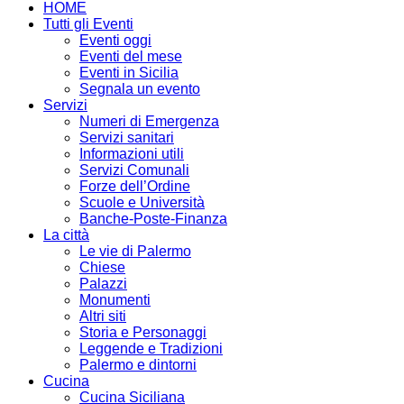
HOME
Tutti gli Eventi
Eventi oggi
Eventi del mese
Eventi in Sicilia
Segnala un evento
Servizi
Numeri di Emergenza
Servizi sanitari
Informazioni utili
Servizi Comunali
Forze dell’Ordine
Scuole e Università
Banche-Poste-Finanza
La città
Le vie di Palermo
Chiese
Palazzi
Monumenti
Altri siti
Storia e Personaggi
Leggende e Tradizioni
Palermo e dintorni
Cucina
Cucina Siciliana