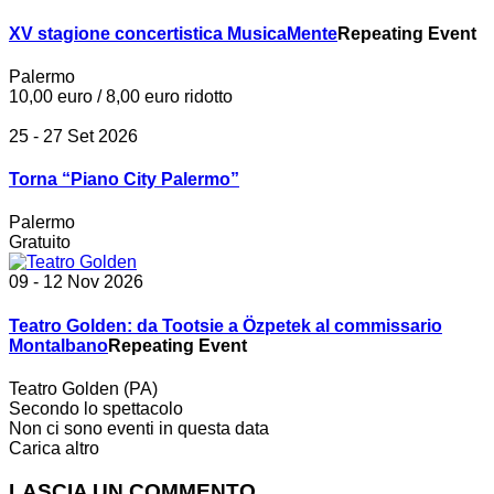
XV stagione concertistica MusicaMente
Repeating Event
Palermo
10,00 euro / 8,00 euro ridotto
25 - 27 Set 2026
Torna “Piano City Palermo”
Palermo
Gratuito
09 - 12 Nov 2026
Teatro Golden: da Tootsie a Özpetek al commissario
Montalbano
Repeating Event
Teatro Golden (PA)
Secondo lo spettacolo
Non ci sono eventi in questa data
Carica altro
LASCIA UN COMMENTO