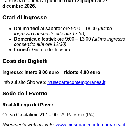
La mostra è aperta al pubblico
dal 12 giugno al 27
dicembre 2026
.
Orari di Ingresso
Dal martedì al sabato:
ore 9:00 – 18:00
(ultimo
ingresso consentito alle ore 17:30)
Domenica e festivi:
ore 9:00 – 13:00
(ultimo ingresso
consentito alle ore 12:30)
Lunedì:
Giorno di chiusura
Costi dei Biglietti
Ingresso:
intero 8,00 euro – ridotto 4,00 euro
Info sul sito Sito web:
museoartecontemporanea.it
Sede dell’Evento
Real Albergo dei Poveri
Corso Calatafimi, 217 – 90129 Palermo (PA)
Riferimento web ufficiale:
www.museoartecontemporanea.it