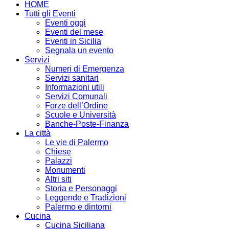
HOME
Tutti gli Eventi
Eventi oggi
Eventi del mese
Eventi in Sicilia
Segnala un evento
Servizi
Numeri di Emergenza
Servizi sanitari
Informazioni utili
Servizi Comunali
Forze dell’Ordine
Scuole e Università
Banche-Poste-Finanza
La città
Le vie di Palermo
Chiese
Palazzi
Monumenti
Altri siti
Storia e Personaggi
Leggende e Tradizioni
Palermo e dintorni
Cucina
Cucina Siciliana