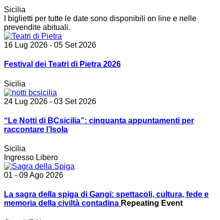
Sicilia
I biglietti per tutte le date sono disponibili on line e nelle
prevendite abituali.
16 Lug 2026
- 05 Set 2026
Festival dei Teatri di Pietra 2026
Sicilia
24 Lug 2026
- 03 Set 2026
“Le Notti di BCsicilia”: cinquanta appuntamenti per
raccontare l’Isola
Sicilia
Ingresso Libero
01 - 09 Ago 2026
La sagra della spiga di Gangi: spettacoli, cultura, fede e
memoria della civiltà contadina
Repeating Event