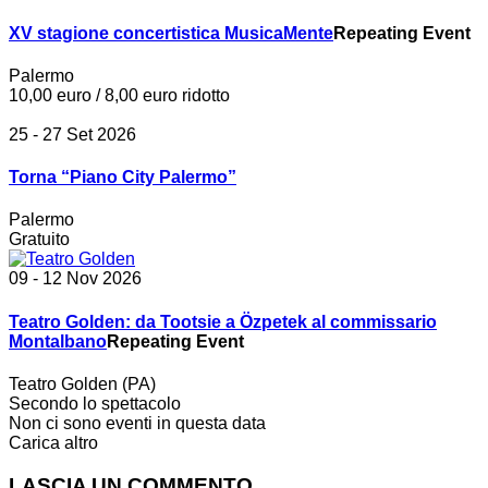
XV stagione concertistica MusicaMente
Repeating Event
Palermo
10,00 euro / 8,00 euro ridotto
25 - 27 Set 2026
Torna “Piano City Palermo”
Palermo
Gratuito
09 - 12 Nov 2026
Teatro Golden: da Tootsie a Özpetek al commissario
Montalbano
Repeating Event
Teatro Golden (PA)
Secondo lo spettacolo
Non ci sono eventi in questa data
Carica altro
LASCIA UN COMMENTO