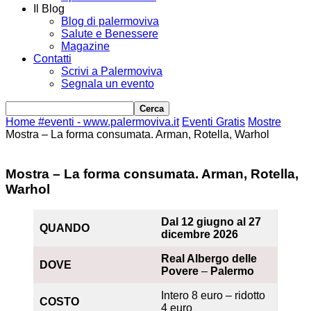
Il Blog
Blog di palermoviva
Salute e Benessere
Magazine
Contatti
Scrivi a Palermoviva
Segnala un evento
Home
#eventi - www.palermoviva.it
Eventi Gratis
Mostre
Mostra – La forma consumata. Arman, Rotella, Warhol
Mostra – La forma consumata. Arman, Rotella,
Warhol
Dal 12 giugno al 27
QUANDO
dicembre 2026
Real Albergo delle
DOVE
Povere
–
Palermo
Intero 8 euro – ridotto
COSTO
4 euro