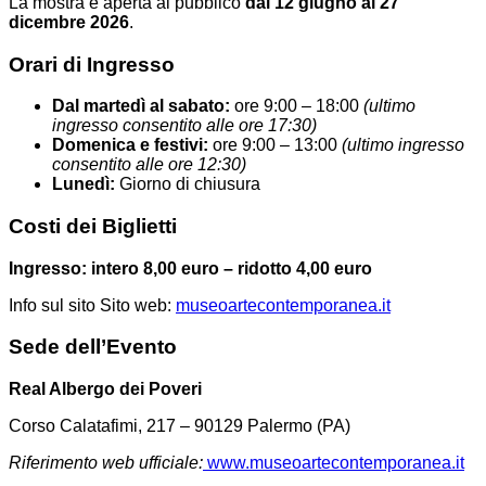
La mostra è aperta al pubblico
dal 12 giugno al 27
dicembre 2026
.
Orari di Ingresso
Dal martedì al sabato:
ore 9:00 – 18:00
(ultimo
ingresso consentito alle ore 17:30)
Domenica e festivi:
ore 9:00 – 13:00
(ultimo ingresso
consentito alle ore 12:30)
Lunedì:
Giorno di chiusura
Costi dei Biglietti
Ingresso:
intero 8,00 euro – ridotto 4,00 euro
Info sul sito Sito web:
museoartecontemporanea.it
Sede dell’Evento
Real Albergo dei Poveri
Corso Calatafimi, 217 – 90129 Palermo (PA)
Riferimento web ufficiale:
www.museoartecontemporanea.it