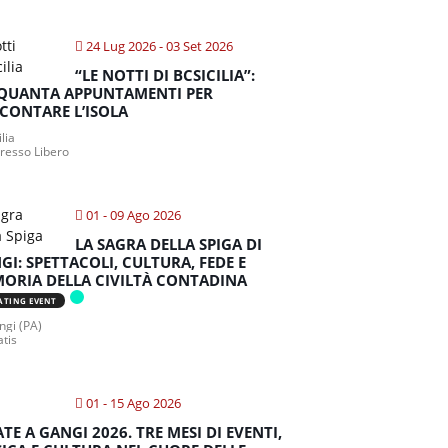
24 Lug 2026
- 03 Set 2026
“LE NOTTI DI BCSICILIA”:
QUANTA APPUNTAMENTI PER
CONTARE L’ISOLA
ilia
gresso Libero
01 - 09 Ago 2026
LA SAGRA DELLA SPIGA DI
GI: SPETTACOLI, CULTURA, FEDE E
ORIA DELLA CIVILTÀ CONTADINA
ATING EVENT
gi (PA)
atis
01 - 15 Ago 2026
ATE A GANGI 2026. TRE MESI DI EVENTI,