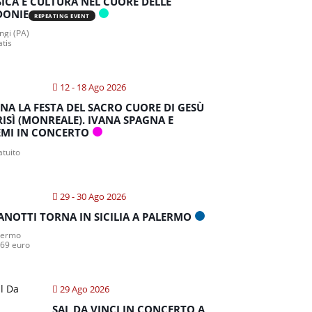
ICA E CULTURA NEL CUORE DELLE
DONIE
REPEATING EVENT
gi (PA)
atis
12 - 18 Ago 2026
NA LA FESTA DEL SACRO CUORE DI GESÙ
RISÌ (MONREALE). IVANA SPAGNA E
MI IN CONCERTO
atuito
29 - 30 Ago 2026
ANOTTI TORNA IN SICILIA A PALERMO
lermo
 69 euro
29 Ago 2026
SAL DA VINCI IN CONCERTO A