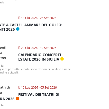
atis
13 Giu 2026
- 26 Set 2026
ATE A CASTELLAMMARE DEL GOLFO:
NTI 2026
20 Giu 2026
- 19 Set 2026
CALENDARIO CONCERTI
ESTATE 2026 IN SICILIA
ilia
iglietti per tutte le date sono disponibili on line e nelle
ndite abituali.
16 Lug 2026
- 05 Set 2026
FESTIVAL DEI TEATRI DI
TRA 2026
ilia