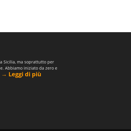
 Sicilia, ma soprattutto per
re. Abbiamo iniziato da zero e
→ Leggi di più
.