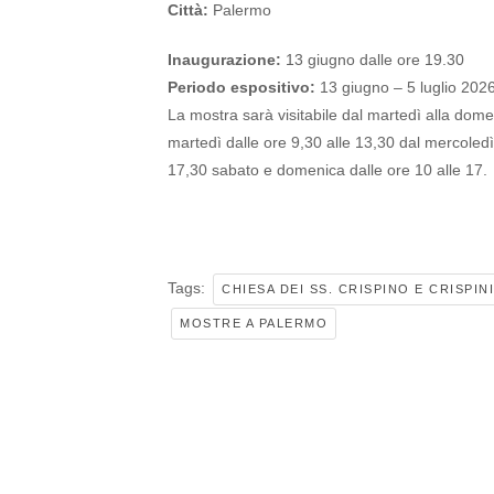
Città:
Palermo
Inaugurazione:
13 giugno dalle ore 19.30
Periodo espositivo:
13 giugno – 5 luglio 202
La mostra sarà visitabile dal martedì alla dome
martedì dalle ore 9,30 alle 13,30 dal mercoledì 
17,30 sabato e domenica dalle ore 10 alle 17.
Tags:
CHIESA DEI SS. CRISPINO E CRISPIN
MOSTRE A PALERMO