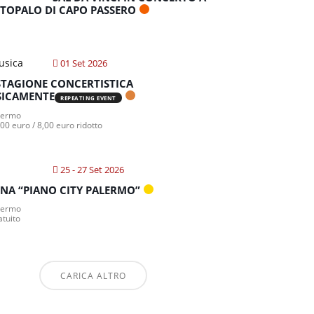
TOPALO DI CAPO PASSERO
01 Set 2026
STAGIONE CONCERTISTICA
ICAMENTE
REPEATING EVENT
lermo
00 euro / 8,00 euro ridotto
25 - 27 Set 2026
NA “PIANO CITY PALERMO”
lermo
atuito
CARICA ALTRO