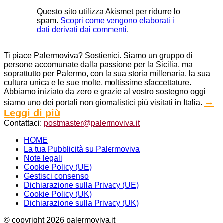
Questo sito utilizza Akismet per ridurre lo
spam.
Scopri come vengono elaborati i
dati derivati dai commenti
.
Ti piace Palermoviva? Sostienici. Siamo un gruppo di
persone accomunate dalla passione per la Sicilia, ma
soprattutto per Palermo, con la sua storia millenaria, la sua
cultura unica e le sue molte, moltissime sfaccettature.
Abbiamo iniziato da zero e grazie al vostro sostegno oggi
→
siamo uno dei portali non giornalistici più visitati in Italia.
Leggi di più
Contattaci:
postmaster@palermoviva.it
HOME
La tua Pubblicità su Palermoviva
Note legali
Cookie Policy (UE)
Gestisci consenso
Dichiarazione sulla Privacy (UE)
Cookie Policy (UK)
Dichiarazione sulla Privacy (UK)
© copyright 2026 palermoviva.it