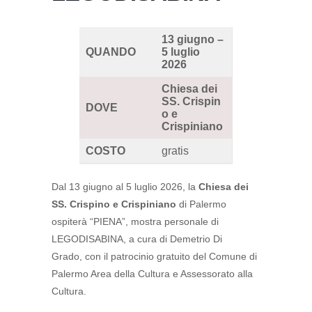
13 giugno –
QUANDO
5 luglio
2026
Chiesa dei
SS. Crispin
DOVE
o e
Crispiniano
COSTO
gratis
Dal 13 giugno al 5 luglio 2026, la
Chiesa dei
SS. Crispino e Crispiniano
di Palermo
ospiterà “PIENA”, mostra personale di
LEGODISABINA, a cura di Demetrio Di
Grado, con il patrocinio gratuito del Comune di
Palermo Area della Cultura e Assessorato alla
Cultura.