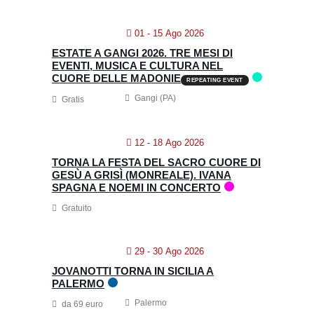
01 - 15 Ago 2026
ESTATE A GANGI 2026. TRE MESI DI
EVENTI, MUSICA E CULTURA NEL
CUORE DELLE MADONIE
REPEATING EVENT
Gangi (PA)
Gratis
12 - 18 Ago 2026
TORNA LA FESTA DEL SACRO CUORE DI
GESÙ A GRISÌ (MONREALE). IVANA
SPAGNA E NOEMI IN CONCERTO
Gratuito
29 - 30 Ago 2026
JOVANOTTI TORNA IN SICILIA A
PALERMO
Palermo
da 69 euro