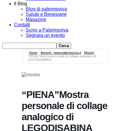
Il Blog
Blog di palermoviva
Salute e Benessere
Magazine
Contatti
Scrivi a Palermoviva
Segnala un evento
Home
#eventi - www.palermoviva.it
Mostre
“PIENA”Mostra personale di collage analogico di
LEGODISABINA
“PIENA”Mostra
personale di collage
analogico di
LEGODISABINA