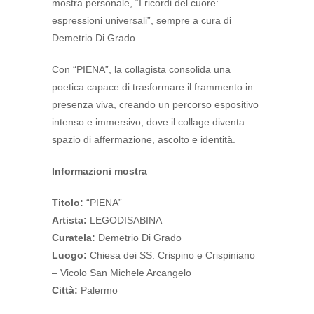
mostra personale, “I ricordi del cuore:
espressioni universali”, sempre a cura di
Demetrio Di Grado.
Con “PIENA”, la collagista consolida una
poetica capace di trasformare il frammento in
presenza viva, creando un percorso espositivo
intenso e immersivo, dove il collage diventa
spazio di affermazione, ascolto e identità.
Informazioni mostra
Titolo:
“PIENA”
Artista:
LEGODISABINA
Curatela:
Demetrio Di Grado
Luogo:
Chiesa dei SS. Crispino e Crispiniano
– Vicolo San Michele Arcangelo
Città:
Palermo