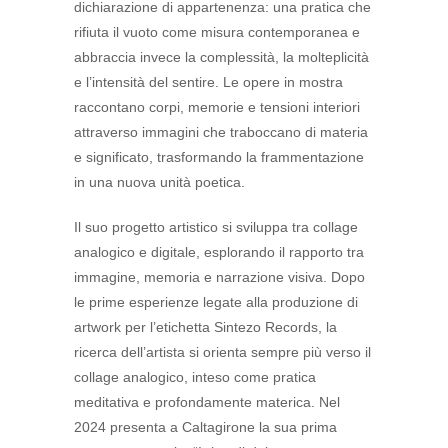
dichiarazione di appartenenza: una pratica che
rifiuta il vuoto come misura contemporanea e
abbraccia invece la complessità, la molteplicità
e l’intensità del sentire. Le opere in mostra
raccontano corpi, memorie e tensioni interiori
attraverso immagini che traboccano di materia
e significato, trasformando la frammentazione
in una nuova unità poetica.
Il suo progetto artistico si sviluppa tra collage
analogico e digitale, esplorando il rapporto tra
immagine, memoria e narrazione visiva. Dopo
le prime esperienze legate alla produzione di
artwork per l’etichetta Sintezo Records, la
ricerca dell’artista si orienta sempre più verso il
collage analogico, inteso come pratica
meditativa e profondamente materica. Nel
2024 presenta a Caltagirone la sua prima