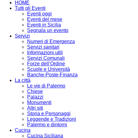
HOME
Tutti gli Eventi
Eventi oggi
Eventi del mese
Eventi in Sicilia
Segnala un evento
Servizi
Numeri di Emergenza
Servizi sanitari
Informazioni utili
Servizi Comunali
Forze dell’Ordine
Scuole e Università
Banche-Poste-Finanza
La città
Le vie di Palermo
Chiese
Palazzi
Monumenti
Altri siti
Storia e Personaggi
Leggende e Tradizioni
Palermo e dintorni
Cucina
Cucina Siciliana