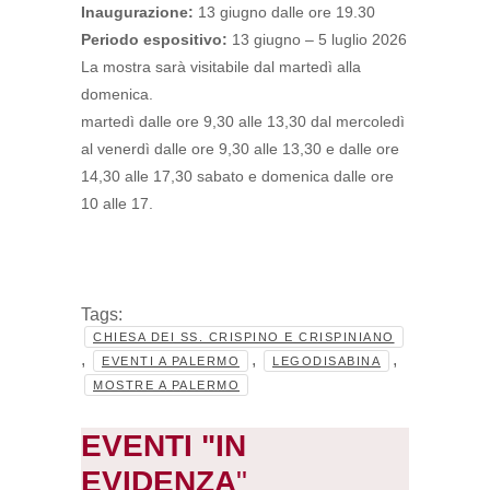
Inaugurazione:
13 giugno dalle ore 19.30
Periodo espositivo:
13 giugno – 5 luglio 2026
La mostra sarà visitabile dal martedì alla
domenica.
martedì dalle ore 9,30 alle 13,30 dal mercoledì
al venerdì dalle ore 9,30 alle 13,30 e dalle ore
14,30 alle 17,30 sabato e domenica dalle ore
10 alle 17.
Tags:
CHIESA DEI SS. CRISPINO E CRISPINIANO
,
,
,
EVENTI A PALERMO
LEGODISABINA
MOSTRE A PALERMO
EVENTI "IN
EVIDENZA
"