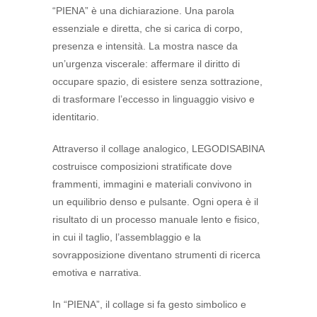
“PIENA” è una dichiarazione. Una parola
essenziale e diretta, che si carica di corpo,
presenza e intensità. La mostra nasce da
un’urgenza viscerale: affermare il diritto di
occupare spazio, di esistere senza sottrazione,
di trasformare l’eccesso in linguaggio visivo e
identitario.
Attraverso il collage analogico, LEGODISABINA
costruisce composizioni stratificate dove
frammenti, immagini e materiali convivono in
un equilibrio denso e pulsante. Ogni opera è il
risultato di un processo manuale lento e fisico,
in cui il taglio, l’assemblaggio e la
sovrapposizione diventano strumenti di ricerca
emotiva e narrativa.
In “PIENA”, il collage si fa gesto simbolico e