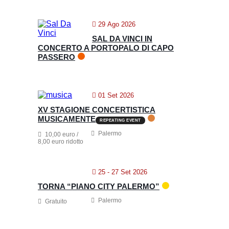
29 Ago 2026
SAL DA VINCI IN
CONCERTO A PORTOPALO DI CAPO
PASSERO
01 Set 2026
XV STAGIONE CONCERTISTICA
MUSICAMENTE
REPEATING EVENT
Palermo
10,00 euro /
8,00 euro ridotto
25 - 27 Set 2026
TORNA “PIANO CITY PALERMO”
Palermo
Gratuito