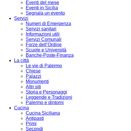
Eventi del mese
Eventi in Sicilia
Segnala un evento
Servizi
Numeri di Emergenza
Servizi sanitari
Informazioni utili
Servizi Comunali
Forze dell’Ordine
Scuole e Università
Banche-Poste-Finanza
La città
Le vie di Palermo
Chiese
Palazzi
Monumenti
Altri siti
Storia e Personaggi
Leggende e Tradizioni
Palermo e dintorni
Cucina
Cucina Siciliana
Antipasti
Primi
Secondi