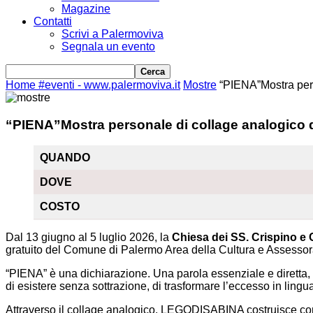
Magazine
Contatti
Scrivi a Palermoviva
Segnala un evento
Home
#eventi - www.palermoviva.it
Mostre
“PIENA”Mostra per
“PIENA”Mostra personale di collage analogic
QUANDO
DOVE
COSTO
Dal 13 giugno al 5 luglio 2026, la
Chiesa dei SS. Crispino e
gratuito del Comune di Palermo Area della Cultura e Assessora
“PIENA” è una dichiarazione. Una parola essenziale e diretta, c
di esistere senza sottrazione, di trasformare l’eccesso in lingua
Attraverso il collage analogico, LEGODISABINA costruisce comp