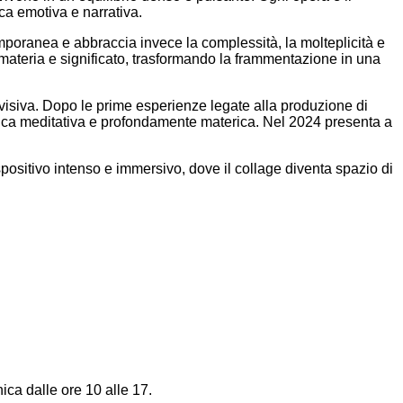
rca emotiva e narrativa.
emporanea e abbraccia invece la complessità, la molteplicità e
 materia e significato, trasformando la frammentazione in una
e visiva. Dopo le prime esperienze legate alla produzione di
ratica meditativa e profondamente materica. Nel 2024 presenta a
ositivo intenso e immersivo, dove il collage diventa spazio di
ica dalle ore 10 alle 17.