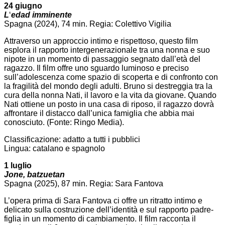
24 giugno
L
‘
edad imminente
Spagna (2024), 74 min. Regia: Colettivo Vigilia
Attraverso un approccio intimo e rispettoso, questo film
esplora il rapporto intergenerazionale tra una nonna e suo
nipote in un momento di passaggio segnato dall’età del
ragazzo. Il film offre uno sguardo luminoso e preciso
sull’adolescenza come spazio di scoperta e di confronto con
la fragilità del mondo degli adulti. Bruno si destreggia tra la
cura della nonna Nati, il lavoro e la vita da giovane. Quando
Nati ottiene un posto in una casa di riposo, il ragazzo dovrà
affrontare il distacco dall’unica famiglia che abbia mai
conosciuto. (Fonte: Ringo Media).
Classificazione: adatto a tutti i pubblici
Lingua: catalano e spagnolo
1 luglio
Jone, batzuetan
Spagna (2025), 87 min. Regia: Sara Fantova
L’opera prima di Sara Fantova ci offre un ritratto intimo e
delicato sulla costruzione dell’identità e sul rapporto padre-
figlia in un momento di cambiamento. Il film racconta il