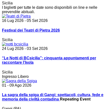
Sicilia
I biglietti per tutte le date sono disponibili on line e nelle
prevendite abituali.
16 Lug 2026
- 05 Set 2026
Festival dei Teatri di Pietra 2026
Sicilia
24 Lug 2026
- 03 Set 2026
“Le Notti di BCsicilia”: cinquanta appuntamenti per
raccontare l’Isola
Sicilia
Ingresso Libero
01 - 09 Ago 2026
La sagra della spiga di Gangi: spettacoli, cultura, fede e
memoria della civiltà contadina
Repeating Event
Gangi (PA)