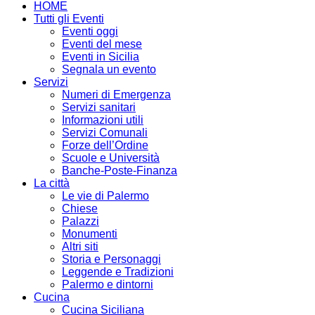
HOME
Tutti gli Eventi
Eventi oggi
Eventi del mese
Eventi in Sicilia
Segnala un evento
Servizi
Numeri di Emergenza
Servizi sanitari
Informazioni utili
Servizi Comunali
Forze dell’Ordine
Scuole e Università
Banche-Poste-Finanza
La città
Le vie di Palermo
Chiese
Palazzi
Monumenti
Altri siti
Storia e Personaggi
Leggende e Tradizioni
Palermo e dintorni
Cucina
Cucina Siciliana