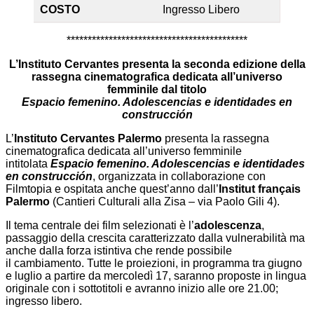
COSTO
Ingresso Libero
*******************************************
L’Instituto Cervantes presenta la seconda edizione della
rassegna cinematografica dedicata all’universo
femminile dal titolo
Espacio femenino. Adolescencias e identidades en
construcción
L’
Instituto Cervantes Palermo
presenta la rassegna
cinematografica dedicata all’universo femminile
intitolata
Espacio femenino. Adolescencias e identidades
en construcción
, organizzata in collaborazione con
Filmtopia e ospitata anche quest’anno dall’
Institut français
Palermo
(Cantieri Culturali alla Zisa – via Paolo Gili 4).
Il tema centrale dei film selezionati è l’
adolescenza
,
passaggio della crescita caratterizzato dalla vulnerabilità ma
anche dalla forza istintiva che rende possibile
il cambiamento. Tutte le proiezioni, in programma tra giugno
e luglio a partire da mercoledì 17, saranno proposte in lingua
originale con i sottotitoli e avranno inizio alle ore 21.00;
ingresso libero.