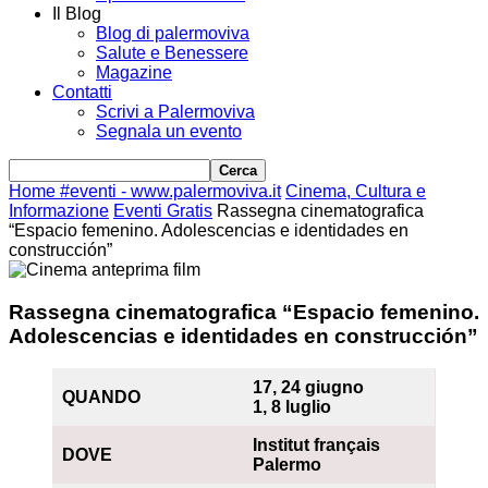
Il Blog
Blog di palermoviva
Salute e Benessere
Magazine
Contatti
Scrivi a Palermoviva
Segnala un evento
Home
#eventi - www.palermoviva.it
Cinema, Cultura e
Informazione
Eventi Gratis
Rassegna cinematografica
“Espacio femenino. Adolescencias e identidades en
construcción”
Rassegna cinematografica “Espacio femenino.
Adolescencias e identidades en construcción”
17, 24 giugno
QUANDO
1, 8 luglio
Institut français
DOVE
Palermo