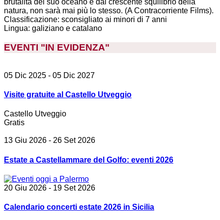
brutalità del suo oceano e dal crescente squilibrio della
natura, non sarà mai più lo stesso. (A Contracorriente Films).
Classificazione: sconsigliato ai minori di 7 anni
Lingua: galiziano e catalano
EVENTI "IN EVIDENZA
"
05 Dic 2025
- 05 Dic 2027
Visite gratuite al Castello Utveggio
Castello Utveggio
Gratis
13 Giu 2026
- 26 Set 2026
Estate a Castellammare del Golfo: eventi 2026
20 Giu 2026
- 19 Set 2026
Calendario concerti estate 2026 in Sicilia