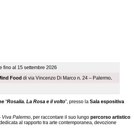
ile fino al 15 settembre 2026
 Mind Food
di via Vincenzo Di Marco n. 24 – Palermo
.
one
“
Rosalia. La Rosa e il volto
”, presso la
Sala espositiva
– Viva Palermo
, per raccontare il suo lungo
percorso artistico
 dedicata al rapporto tra arte contemporanea, devozione