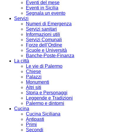
Eventi del mese
Eventi in Sicilia
Segnala un evento
Servizi
Numeri di Emergenza
Servizi sanitari
Informazioni utili
Servizi Comunali
Forze dell’Ordine
Scuole e Università
Banche-Poste-Finanza
La città
Le vie di Palermo
Chiese
Palazzi
Monumenti
Altri siti
Storia e Personaggi
Leggende e Tradizioni
Palermo e dintorni
Cucina
Cucina Siciliana
Antipasti
Primi
Secondi