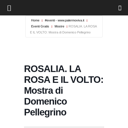
Home
#eventi - www.palermoviva.it
Eventi Gratis
Mostre
ROSALIA. LA ROSA
E IL VOLTO: Mostra di Domenico Pellegrino
ROSALIA. LA
ROSA E IL VOLTO:
Mostra di
Domenico
Pellegrino