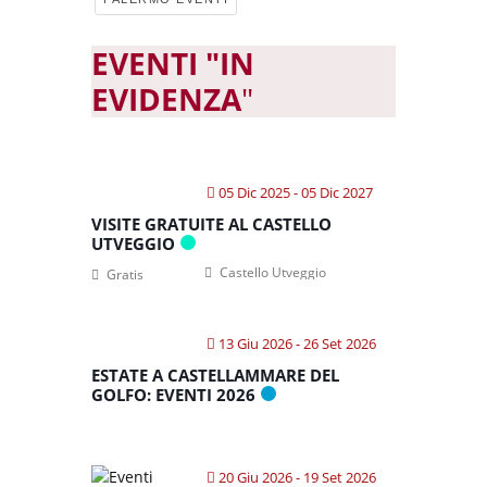
EVENTI "IN
EVIDENZA
"
05 Dic 2025
- 05 Dic 2027
VISITE GRATUITE AL CASTELLO
UTVEGGIO
Castello Utveggio
Gratis
13 Giu 2026
- 26 Set 2026
ESTATE A CASTELLAMMARE DEL
GOLFO: EVENTI 2026
20 Giu 2026
- 19 Set 2026