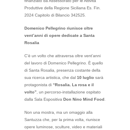
finanziato da Assessorato per le Attività
Produttive della Regione Siciliana Es. Fin.
2024 Capitolo di Bilancio 342525.
Domenico Pellegrino riunisce oltre
vent’anni di opere dedicate a Santa
Rosalia
C’è un volto che attraversa oltre vent’anni
del lavoro di Domenico Pellegrino. È quello
di Santa Rosalia, presenza costante della
sua ricerca artistica, che dal
10 luglio
sarà
protagonista di
“Rosalia. La rosa e il
volto”
, un percorso-installazione ospitato
dalla Sala Espositiva
Don Nino Mind Food
.
Non una mostra, ma un omaggio alla
Santuzza che, per la prima volta, riunisce
opere luminose, sculture, video e materiali