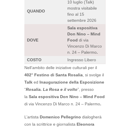
10 luglio (Talk)
mostra visitabile
QUANDO
fino al 15
settembre 2026
Sala espositiva
Don Nino – Mind
DOVE
Food
di via
Vincenzo Di Marco
n. 24 – Palermo
.
COSTO
Ingresso Libero
Nell’ambito delle iniziative culturali per il
402° Festino di Santa Rosalia
, si svolge il
Talk
ed
Inaugurazione della Esposizione
“
Rosalia. La Rosa e il volto
”, presso
la
Sala espositiva Don Nino – Mind Food
di via Vincenzo Di Marco n. 24 – Palermo
.
L’artista
Domenico Pellegrino
dialogherà
con la scrittrice e giornalista
Eleonora