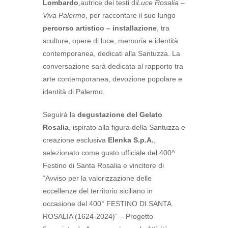
Lombardo
,autrice dei testi di
Luce Rosalia –
Viva Palermo
, per raccontare il suo lungo
percorso artistico – installazione
, tra
sculture, opere di luce, memoria e identità
contemporanea, dedicati alla Santuzza. La
conversazione sarà dedicata al rapporto tra
arte contemporanea, devozione popolare e
identità di Palermo.
Seguirà la
degustazione del Gelato
Rosalia
, ispirato alla figura della Santuzza e
creazione esclusiva
Elenka S.p.A.
,
selezionato come gusto ufficiale del 400^
Festino di Santa Rosalia e vincitore di
“Avviso per la valorizzazione delle
eccellenze del territorio siciliano in
occasione del 400° FESTINO DI SANTA
ROSALIA (1624-2024)” – Progetto