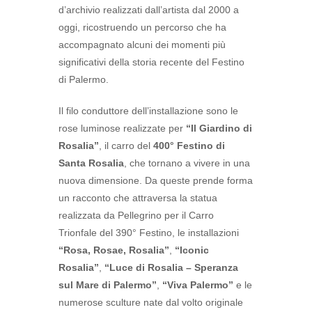
d’archivio realizzati dall’artista dal 2000 a
oggi, ricostruendo un percorso che ha
accompagnato alcuni dei momenti più
significativi della storia recente del Festino
di Palermo.
Il filo conduttore dell’installazione sono le
rose luminose realizzate per
“Il Giardino di
Rosalia”
, il carro del
400° Festino di
Santa Rosalia
, che tornano a vivere in una
nuova dimensione. Da queste prende forma
un racconto che attraversa la statua
realizzata da Pellegrino per il Carro
Trionfale del 390° Festino, le installazioni
“Rosa, Rosae, Rosalia”
,
“Iconic
Rosalia”
,
“Luce di Rosalia – Speranza
sul Mare di Palermo”
,
“Viva Palermo”
e le
numerose sculture nate dal volto originale