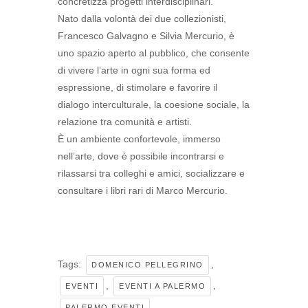
concretizza progetti interdisciplinari.
Nato dalla volontà dei due collezionisti,
Francesco Galvagno e Silvia Mercurio, è
uno spazio aperto al pubblico, che consente
di vivere l’arte in ogni sua forma ed
espressione, di stimolare e favorire il
dialogo interculturale, la coesione sociale, la
relazione tra comunità e artisti.
È un ambiente confortevole, immerso
nell’arte, dove è possibile incontrarsi e
rilassarsi tra colleghi e amici, socializzare e
consultare i libri rari di Marco Mercurio.
Tags:
,
DOMENICO PELLEGRINO
,
,
EVENTI
EVENTI A PALERMO
PALERMO EVENTI