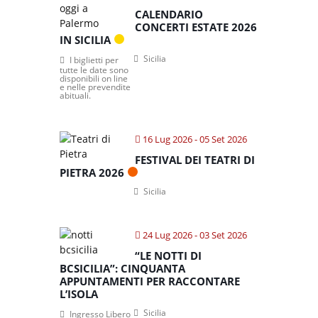
CALENDARIO
CONCERTI ESTATE 2026
IN SICILIA
Sicilia
I biglietti per
tutte le date sono
disponibili on line
e nelle prevendite
abituali.
16 Lug 2026
- 05 Set 2026
FESTIVAL DEI TEATRI DI
PIETRA 2026
Sicilia
24 Lug 2026
- 03 Set 2026
“LE NOTTI DI
BCSICILIA”: CINQUANTA
APPUNTAMENTI PER RACCONTARE
L’ISOLA
Sicilia
Ingresso Libero