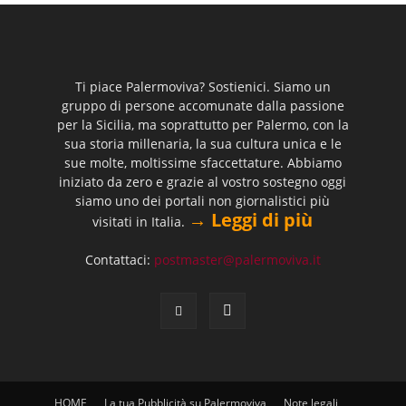
Ti piace Palermoviva? Sostienici. Siamo un
gruppo di persone accomunate dalla passione
per la Sicilia, ma soprattutto per Palermo, con la
sua storia millenaria, la sua cultura unica e le
sue molte, moltissime sfaccettature. Abbiamo
iniziato da zero e grazie al vostro sostegno oggi
siamo uno dei portali non giornalistici più
→ Leggi di più
visitati in Italia.
Contattaci:
postmaster@palermoviva.it
HOME
La tua Pubblicità su Palermoviva
Note legali