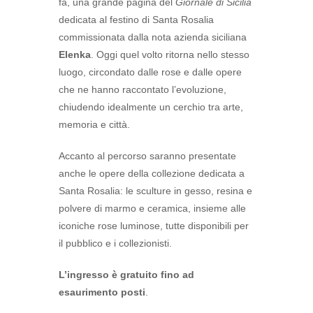
fa, una grande pagina del
Giornale di Sicilia
dedicata al festino di Santa Rosalia
commissionata dalla nota azienda siciliana
Elenka
. Oggi quel volto ritorna nello stesso
luogo, circondato dalle rose e dalle opere
che ne hanno raccontato l’evoluzione,
chiudendo idealmente un cerchio tra arte,
memoria e città.
Accanto al percorso saranno presentate
anche le opere della collezione dedicata a
Santa Rosalia: le sculture in gesso, resina e
polvere di marmo e ceramica, insieme alle
iconiche rose luminose, tutte disponibili per
il pubblico e i collezionisti.
L’ingresso è gratuito fino ad
esaurimento posti
.