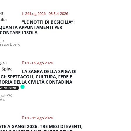
24 Lug 2026
- 03 Set 2026
“LE NOTTI DI BCSICILIA”:
QUANTA APPUNTAMENTI PER
CONTARE L’ISOLA
ilia
gresso Libero
01 - 09 Ago 2026
LA SAGRA DELLA SPIGA DI
GI: SPETTACOLI, CULTURA, FEDE E
ORIA DELLA CIVILTÀ CONTADINA
ATING EVENT
gi (PA)
atis
01 - 15 Ago 2026
ATE A GANGI 2026. TRE MESI DI EVENTI,