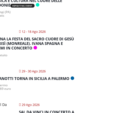
ICA E CULTURA NEL CUORE DELLE
DONIE
REPEATING EVENT
gi (PA)
atis
12 - 18 Ago 2026
NA LA FESTA DEL SACRO CUORE DI GESÙ
RISÌ (MONREALE). IVANA SPAGNA E
MI IN CONCERTO
atuito
29 - 30 Ago 2026
ANOTTI TORNA IN SICILIA A PALERMO
lermo
 69 euro
29 Ago 2026
SAL DA VINCI IN CONCERTO A