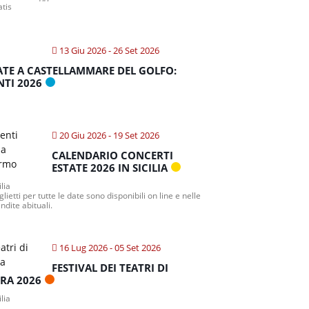
atis
13 Giu 2026
- 26 Set 2026
ATE A CASTELLAMMARE DEL GOLFO:
NTI 2026
20 Giu 2026
- 19 Set 2026
CALENDARIO CONCERTI
ESTATE 2026 IN SICILIA
ilia
iglietti per tutte le date sono disponibili on line e nelle
ndite abituali.
16 Lug 2026
- 05 Set 2026
FESTIVAL DEI TEATRI DI
TRA 2026
ilia