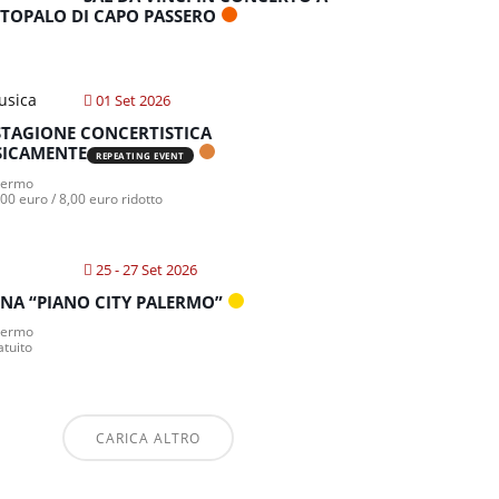
TOPALO DI CAPO PASSERO
01 Set 2026
STAGIONE CONCERTISTICA
ICAMENTE
REPEATING EVENT
lermo
00 euro / 8,00 euro ridotto
25 - 27 Set 2026
NA “PIANO CITY PALERMO”
lermo
atuito
CARICA ALTRO