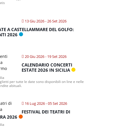
atis
13 Giu 2026
- 26 Set 2026
ATE A CASTELLAMMARE DEL GOLFO:
NTI 2026
20 Giu 2026
- 19 Set 2026
CALENDARIO CONCERTI
ESTATE 2026 IN SICILIA
ilia
iglietti per tutte le date sono disponibili on line e nelle
ndite abituali.
16 Lug 2026
- 05 Set 2026
FESTIVAL DEI TEATRI DI
TRA 2026
ilia