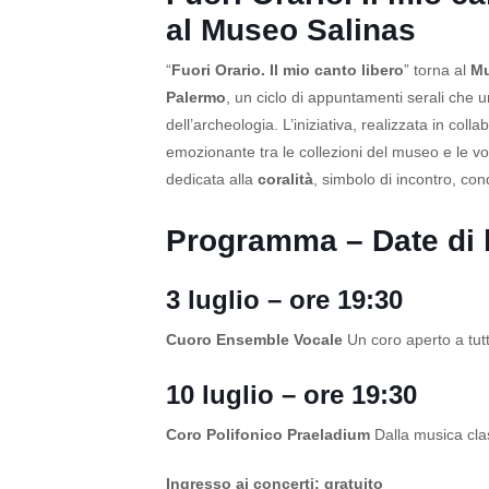
al Museo Salinas
“
Fuori Orario. Il mio canto libero
” torna al
Mu
Palermo
, un ciclo di appuntamenti serali che 
dell’archeologia. L’iniziativa, realizzata in col
emozionante tra le collezioni del museo e le 
dedicata alla
coralità
, simbolo di incontro, co
Programma – Date di l
3 luglio – ore 19:30
Cuoro Ensemble Vocale
Un coro aperto a tutti
10 luglio – ore 19:30
Coro Polifonico Praeladium
Dalla musica cla
Ingresso ai concerti: gratuito