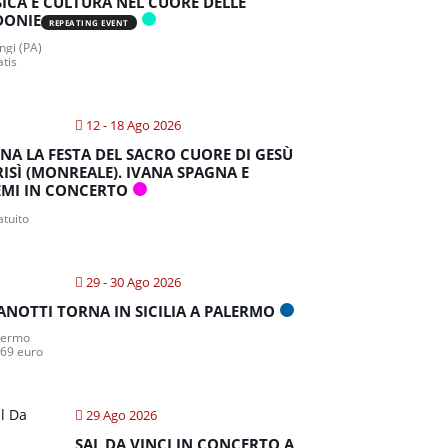
ICA E CULTURA NEL CUORE DELLE
DONIE
REPEATING EVENT
gi (PA)
atis
12 - 18 Ago 2026
NA LA FESTA DEL SACRO CUORE DI GESÙ
RISÌ (MONREALE). IVANA SPAGNA E
MI IN CONCERTO
atuito
29 - 30 Ago 2026
ANOTTI TORNA IN SICILIA A PALERMO
lermo
 69 euro
29 Ago 2026
SAL DA VINCI IN CONCERTO A