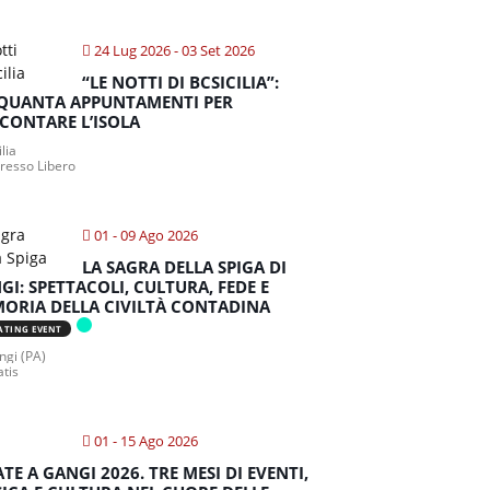
24 Lug 2026
- 03 Set 2026
“LE NOTTI DI BCSICILIA”:
QUANTA APPUNTAMENTI PER
CONTARE L’ISOLA
ilia
gresso Libero
01 - 09 Ago 2026
LA SAGRA DELLA SPIGA DI
GI: SPETTACOLI, CULTURA, FEDE E
ORIA DELLA CIVILTÀ CONTADINA
ATING EVENT
gi (PA)
atis
01 - 15 Ago 2026
ATE A GANGI 2026. TRE MESI DI EVENTI,