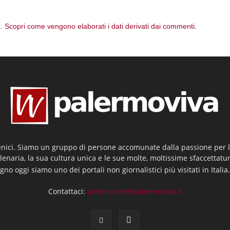
m.
Scopri come vengono elaborati i dati derivati dai commenti
.
enici. Siamo un gruppo di persone accomunate dalla passione per la
llenaria, la sua cultura unica e le sue molte, moltissime sfaccettatu
gno oggi siamo uno dei portali non giornalistici più visitati in Italia
Contattaci:
postmaster@palermoviva.it