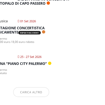
TOPALO DI CAPO PASSERO
01 Set 2026
STAGIONE CONCERTISTICA
ICAMENTE
REPEATING EVENT
lermo
00 euro / 8,00 euro ridotto
25 - 27 Set 2026
NA “PIANO CITY PALERMO”
lermo
atuito
CARICA ALTRO