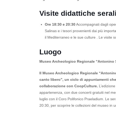
Visite didattiche seral
Ore 18:30 e 20:30
Accompagnati dagli opera
Salinas e i tesori provenienti dai più importa
il Mediterraneo e le sue culture . Le visite s
Luogo
Museo Archeologico Regionale “Antonino S
Il Museo Archeologico Regionale “Antonino 
canto libero”, un ciclo di appuntamenti che
collaborazione con CoopCulture.
L’edizione 
appartenenza, con due concerti gratuiti nel mese
luglio con il Coro Polifonico Praeladium. Le ser
20:30, per scoprire le collezioni del museo in u