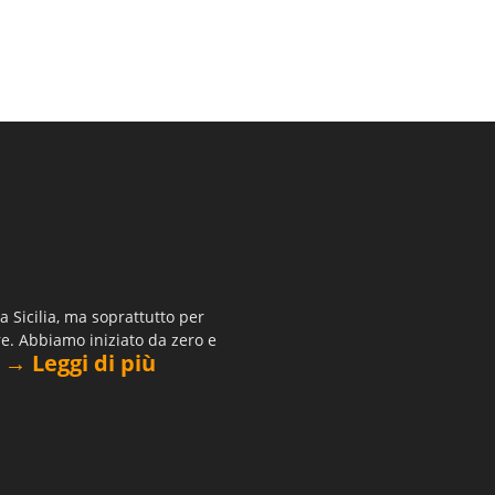
 Sicilia, ma soprattutto per
re. Abbiamo iniziato da zero e
→ Leggi di più
.