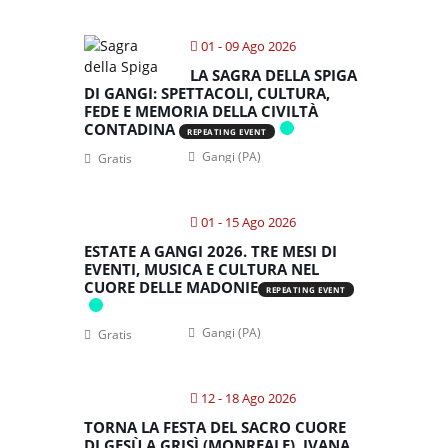
01 - 09 Ago 2026
LA SAGRA DELLA SPIGA
DI GANGI: SPETTACOLI, CULTURA,
FEDE E MEMORIA DELLA CIVILTÀ
CONTADINA
REPEATING EVENT
Gangi (PA)
Gratis
01 - 15 Ago 2026
ESTATE A GANGI 2026. TRE MESI DI
EVENTI, MUSICA E CULTURA NEL
CUORE DELLE MADONIE
REPEATING EVENT
Gangi (PA)
Gratis
12 - 18 Ago 2026
TORNA LA FESTA DEL SACRO CUORE
DI GESÙ A GRISÌ (MONREALE). IVANA