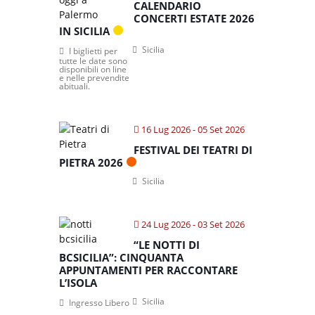
CALENDARIO
CONCERTI ESTATE 2026
IN SICILIA
Sicilia
I biglietti per
tutte le date sono
disponibili on line
e nelle prevendite
abituali.
16 Lug 2026
- 05 Set 2026
FESTIVAL DEI TEATRI DI
PIETRA 2026
Sicilia
24 Lug 2026
- 03 Set 2026
“LE NOTTI DI
BCSICILIA”: CINQUANTA
APPUNTAMENTI PER RACCONTARE
L’ISOLA
Sicilia
Ingresso Libero