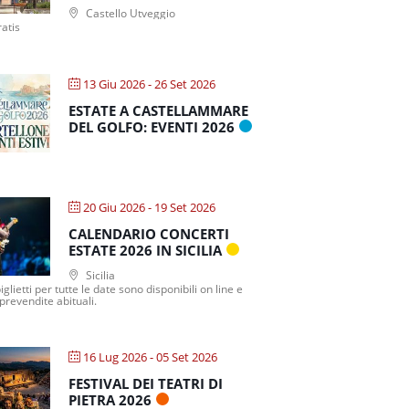
Castello Utveggio
atis
13 Giu 2026
- 26 Set 2026
ESTATE A CASTELLAMMARE
DEL GOLFO: EVENTI 2026
20 Giu 2026
- 19 Set 2026
CALENDARIO CONCERTI
ESTATE 2026 IN SICILIA
Sicilia
biglietti per tutte le date sono disponibili on line e
 prevendite abituali.
16 Lug 2026
- 05 Set 2026
FESTIVAL DEI TEATRI DI
PIETRA 2026