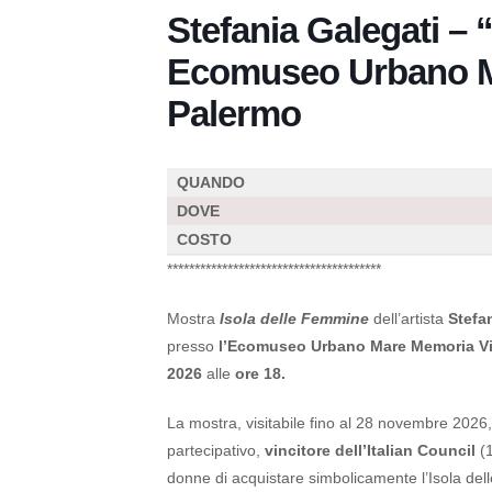
Stefania Galegati – 
Ecomuseo Urbano M
Palermo
QUANDO
DOVE
COSTO
***************************************
Mostra
Isola delle Femmine
dell’artista
Stefa
presso
l’Ecomuseo Urbano Mare Memoria Vi
2026
alle
ore 18.
La mostra, visitabile fino al 28 novembre 2026, 
partecipativo,
vincitore dell’Italian Council
(
donne di acquistare simbolicamente l’Isola del