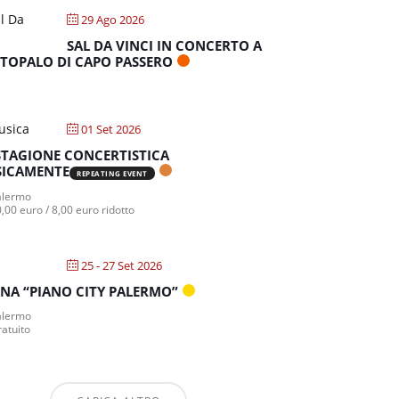
29 Ago 2026
SAL DA VINCI IN CONCERTO A
TOPALO DI CAPO PASSERO
01 Set 2026
STAGIONE CONCERTISTICA
ICAMENTE
REPEATING EVENT
lermo
,00 euro / 8,00 euro ridotto
25 - 27 Set 2026
NA “PIANO CITY PALERMO”
lermo
atuito