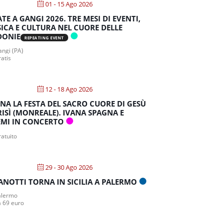
01 - 15 Ago 2026
ATE A GANGI 2026. TRE MESI DI EVENTI,
ICA E CULTURA NEL CUORE DELLE
DONIE
REPEATING EVENT
ngi (PA)
atis
12 - 18 Ago 2026
NA LA FESTA DEL SACRO CUORE DI GESÙ
RISÌ (MONREALE). IVANA SPAGNA E
MI IN CONCERTO
atuito
29 - 30 Ago 2026
ANOTTI TORNA IN SICILIA A PALERMO
lermo
a 69 euro