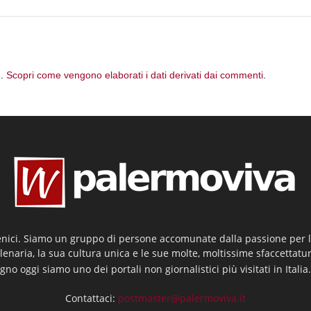
m.
Scopri come vengono elaborati i dati derivati dai commenti
.
enici. Siamo un gruppo di persone accomunate dalla passione per la
llenaria, la sua cultura unica e le sue molte, moltissime sfaccettatu
gno oggi siamo uno dei portali non giornalistici più visitati in Italia
Contattaci:
postmaster@palermoviva.it