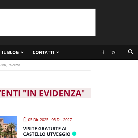
IL BLOG
CONTATTI
Viva, Palermo
VENTI "IN EVIDENZA
"
05 Dic 2025
- 05 Dic 2027
VISITE GRATUITE AL
CASTELLO UTVEGGIO