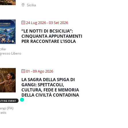
Sicilia
24 Lug 2026
- 03 Set 2026
“LE NOTTI DI BCSICILIA”:
CINQUANTA APPUNTAMENTI
PER RACCONTARE L’ISOLA
cilia
gresso Libero
01 - 09 Ago 2026
LA SAGRA DELLA SPIGA DI
GANGI: SPETTACOLI,
CULTURA, FEDE E MEMORIA
DELLA CIVILTÀ CONTADINA
ATING EVENT
ngi (PA)
atis