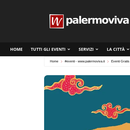
www.palermoviva.it
HOME
TUTTI GLI EVENTI
SERVIZI
LA CITTÀ
Home
#eventi - www.palermoviva.it
Eventi Gratis