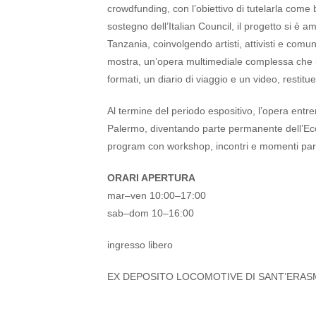
crowdfunding, con l’obiettivo di tutelarla come
sostegno dell’Italian Council, il progetto si è 
Tanzania, coinvolgendo artisti, attivisti e com
mostra, un’opera multimediale complessa che 
formati, un diario di viaggio e un video, resti
Al termine del periodo espositivo, l’opera entre
Palermo, diventando parte permanente dell’Ec
program con workshop, incontri e momenti parte
ORARI APERTURA
mar–ven 10:00–17:00
sab–dom 10–16:00
ingresso libero
EX DEPOSITO LOCOMOTIVE DI SANT’ERASMO 