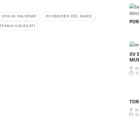
,
,
VIVA DI PALERMO
ECOMUSEO DEL MARE
POR
EFANIA GALEGATI
XV 
MUS
Pa
10
TOR
Pa
Gr