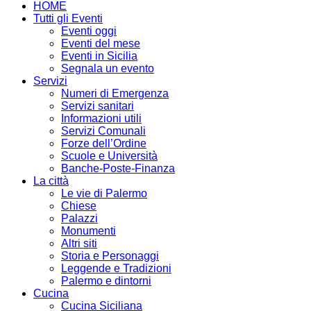
HOME
Tutti gli Eventi
Eventi oggi
Eventi del mese
Eventi in Sicilia
Segnala un evento
Servizi
Numeri di Emergenza
Servizi sanitari
Informazioni utili
Servizi Comunali
Forze dell’Ordine
Scuole e Università
Banche-Poste-Finanza
La città
Le vie di Palermo
Chiese
Palazzi
Monumenti
Altri siti
Storia e Personaggi
Leggende e Tradizioni
Palermo e dintorni
Cucina
Cucina Siciliana