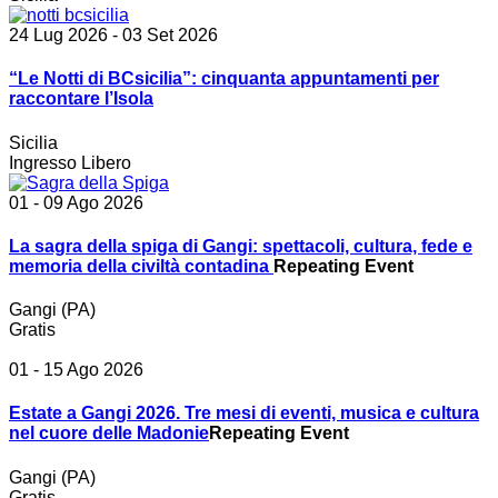
24 Lug 2026
- 03 Set 2026
“Le Notti di BCsicilia”: cinquanta appuntamenti per
raccontare l’Isola
Sicilia
Ingresso Libero
01 - 09 Ago 2026
La sagra della spiga di Gangi: spettacoli, cultura, fede e
memoria della civiltà contadina
Repeating Event
Gangi (PA)
Gratis
01 - 15 Ago 2026
Estate a Gangi 2026. Tre mesi di eventi, musica e cultura
nel cuore delle Madonie
Repeating Event
Gangi (PA)
Gratis