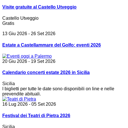
Visite gratuite al Castello Utveggio
Castello Utveggio
Gratis
13 Giu 2026
- 26 Set 2026
Estate a Castellammare del Golfo: eventi 2026
20 Giu 2026
- 19 Set 2026
Calendario concerti estate 2026 in Sicilia
Sicilia
I biglietti per tutte le date sono disponibili on line e nelle
prevendite abituali.
16 Lug 2026
- 05 Set 2026
Festival dei Teatri di Pietra 2026
Sicilia