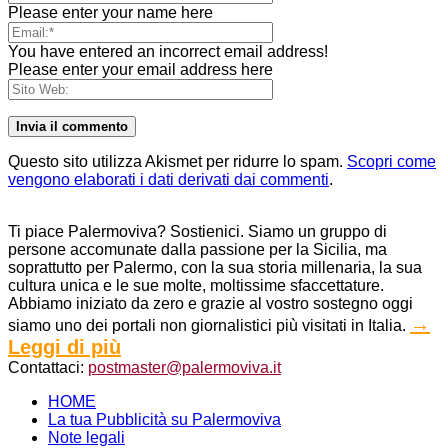
Please enter your name here
You have entered an incorrect email address!
Please enter your email address here
Questo sito utilizza Akismet per ridurre lo spam.
Scopri come
vengono elaborati i dati derivati dai commenti
.
Ti piace Palermoviva? Sostienici. Siamo un gruppo di
persone accomunate dalla passione per la Sicilia, ma
soprattutto per Palermo, con la sua storia millenaria, la sua
cultura unica e le sue molte, moltissime sfaccettature.
Abbiamo iniziato da zero e grazie al vostro sostegno oggi
→
siamo uno dei portali non giornalistici più visitati in Italia.
Leggi di più
Contattaci:
postmaster@palermoviva.it
HOME
La tua Pubblicità su Palermoviva
Note legali