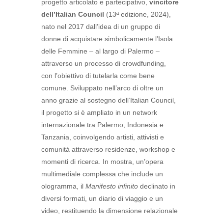
progetto articolato e partecipativo,
vincitore
dell’Italian Council
(13ª edizione, 2024),
nato nel 2017 dall’idea di un gruppo di
donne di acquistare simbolicamente l’Isola
delle Femmine – al largo di Palermo –
attraverso un processo di crowdfunding,
con l’obiettivo di tutelarla come bene
comune. Sviluppato nell’arco di oltre un
anno grazie al sostegno dell’Italian Council,
il progetto si è ampliato in un network
internazionale tra Palermo, Indonesia e
Tanzania, coinvolgendo artisti, attivisti e
comunità attraverso residenze, workshop e
momenti di ricerca. In mostra, un’opera
multimediale complessa che include un
ologramma, il
Manifesto infinito
declinato in
diversi formati, un diario di viaggio e un
video, restituendo la dimensione relazionale