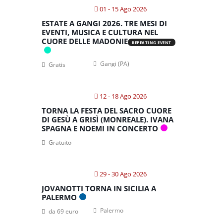
01 - 15 Ago 2026
ESTATE A GANGI 2026. TRE MESI DI
EVENTI, MUSICA E CULTURA NEL
CUORE DELLE MADONIE
REPEATING EVENT
Gangi (PA)
Gratis
12 - 18 Ago 2026
TORNA LA FESTA DEL SACRO CUORE
DI GESÙ A GRISÌ (MONREALE). IVANA
SPAGNA E NOEMI IN CONCERTO
Gratuito
29 - 30 Ago 2026
JOVANOTTI TORNA IN SICILIA A
PALERMO
Palermo
da 69 euro