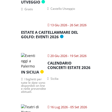
UTVEGGIO
Castello Utveggio
Gratis
13 Giu 2026
- 26 Set 2026
ESTATE A CASTELLAMMARE DEL
GOLFO: EVENTI 2026
20 Giu 2026
- 19 Set 2026
CALENDARIO
CONCERTI ESTATE 2026
IN SICILIA
Sicilia
I biglietti per
tutte le date sono
disponibili on line
e nelle prevendite
abituali.
16 Lug 2026
- 05 Set 2026