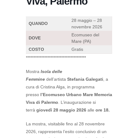
Viva, Palermo
28 maggio – 28
QUANDO
novembre 2026
Ecomuseo del
DOVE
Mare (PA)
COSTO
Gratis
***************************************
Mostra
Isola delle
Femmine
dell’artista
Stefania Galegati
, a
cura di Cristina Alga, in programma
presso
l’Ecomuseo Urbano Mare Memoria
Viva di Palermo
. L’inaugurazione si
terrà
giovedì 28 maggio 2026
alle
ore 18.
La mostra, visitabile fino al 28 novembre
2026, rappresenta l’esito conclusivo di un