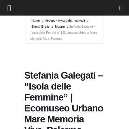
Home
#eventi - www.palermoviva.it
Eventi Gratis
Mostre
Stefania Galegati –
“Isola delle Femmine” | Ecomuseo Urbano Mare
Memoria Viva, Palermo
Stefania Galegati –
“Isola delle
Femmine” |
Ecomuseo Urbano
Mare Memoria