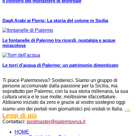
Il chiostro del monastero di Monreale
Dagli Arabi ai Florio: La storia del cotone in Sicilia
Le fontanelle di Palermo tra ricordi, nostalgia e acque
miracolose
Le torri d’acqua di Palermo: un patrimonio dimenticato
Ti piace Palermoviva? Sostienici. Siamo un gruppo di
persone accomunate dalla passione per la Sicilia, ma
soprattutto per Palermo, con la sua storia millenaria, la sua
cultura unica e le sue molte, moltissime sfaccettature.
Abbiamo iniziato da zero e grazie al vostro sostegno oggi
→
siamo uno dei portali non giornalistici più visitati in Italia.
Leggi di più
Contattaci:
postmaster@palermoviva.it
HOME