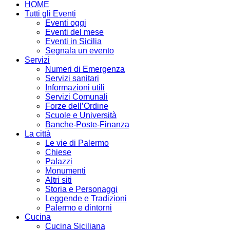
HOME
Tutti gli Eventi
Eventi oggi
Eventi del mese
Eventi in Sicilia
Segnala un evento
Servizi
Numeri di Emergenza
Servizi sanitari
Informazioni utili
Servizi Comunali
Forze dell’Ordine
Scuole e Università
Banche-Poste-Finanza
La città
Le vie di Palermo
Chiese
Palazzi
Monumenti
Altri siti
Storia e Personaggi
Leggende e Tradizioni
Palermo e dintorni
Cucina
Cucina Siciliana