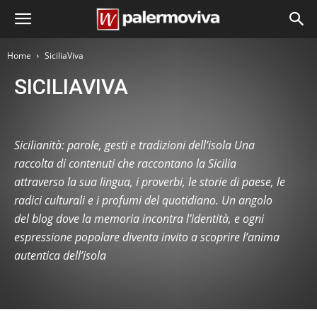
Home
SiciliaViva
SICILIAVIVA
Lingua siciliana
Luoghi di Sicilia
Sicilianità: parole, gesti e tradizioni dell’isola Una
raccolta di contenuti che raccontano la Sicilia
attraverso la sua lingua, i proverbi, le storie di paese, le
radici culturali e i profumi del quotidiano. Un angolo
del blog dove la memoria incontra l’identità, e ogni
espressione popolare diventa invito a scoprire l’anima
autentica dell’isola