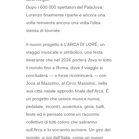
Dopo i 600.000 spettatori del PalaJova,
Lorenzo finalmente riparte e ancora una
volta reinventa ancora una volta l’idea
stessa di tournée.
Il nuovo progetto è L’ARCA DI LORÉ, un
viaggio musicale e simbolico, una festa
itinerante che nel 2026 porterà Jova in tutto
il mondo fino a Roma, dove il viaggio si
concluderà — o forse ricomincerà — con
Jova al Massimo, al Circo Massimo, nella
sua città natale approdo finale dell’Arca. È
un progetto che unisce musica nuova,
pedalate, incontri, avventura, gioia, balli,
feste ed è pensato come un racconto
collettivo di tutti coloro che saliranno
sull’Arca e lo vorranno scrivere. Un giro del
mondo, e poi dell’Italia, come un nuovo