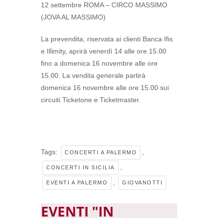
12 settembre ROMA – CIRCO MASSIMO
(JOVA AL MASSIMO)
La prevendita, riservata ai clienti Banca Ifis
e Illimity, aprirà venerdì 14 alle ore 15.00
fino a domenica 16 novembre alle ore
15.00. La vendita generale partirà
domenica 16 novembre alle ore 15.00 sui
circuiti Ticketone e Ticketmaster.
Tags:
,
CONCERTI A PALERMO
,
CONCERTI IN SICILIA
,
EVENTI A PALERMO
GIOVANOTTI
EVENTI "IN