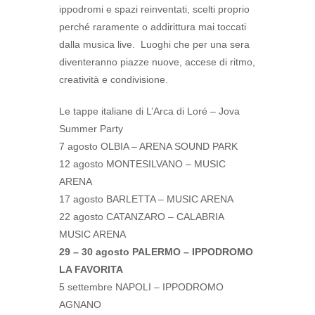
ippodromi e spazi reinventati, scelti proprio
perché raramente o addirittura mai toccati
dalla musica live. Luoghi che per una sera
diventeranno piazze nuove, accese di ritmo,
creatività e condivisione.
Le tappe italiane di L’Arca di Loré – Jova
Summer Party
7 agosto OLBIA – ARENA SOUND PARK
12 agosto MONTESILVANO – MUSIC
ARENA
17 agosto BARLETTA – MUSIC ARENA
22 agosto CATANZARO – CALABRIA
MUSIC ARENA
29 – 30 agosto PALERMO – IPPODROMO
LA FAVORITA
5 settembre NAPOLI – IPPODROMO
AGNANO