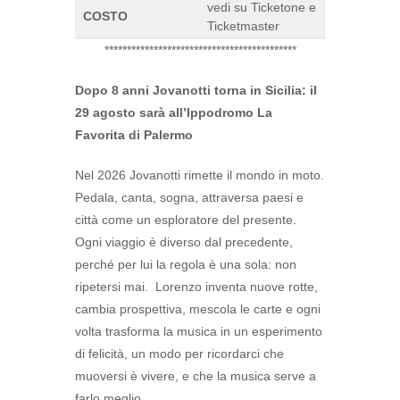
vedi su Ticketone e
COSTO
Ticketmaster
*******************************************
Dopo 8 anni Jovanotti torna in Sicilia: il
29 agosto sarà all’Ippodromo La
Favorita di Palermo
Nel 2026 Jovanotti rimette il mondo in moto.
Pedala, canta, sogna, attraversa paesi e
città come un esploratore del presente.
Ogni viaggio è diverso dal precedente,
perché per lui la regola è una sola: non
ripetersi mai. Lorenzo inventa nuove rotte,
cambia prospettiva, mescola le carte e ogni
volta trasforma la musica in un esperimento
di felicità, un modo per ricordarci che
muoversi è vivere, e che la musica serve a
farlo meglio.