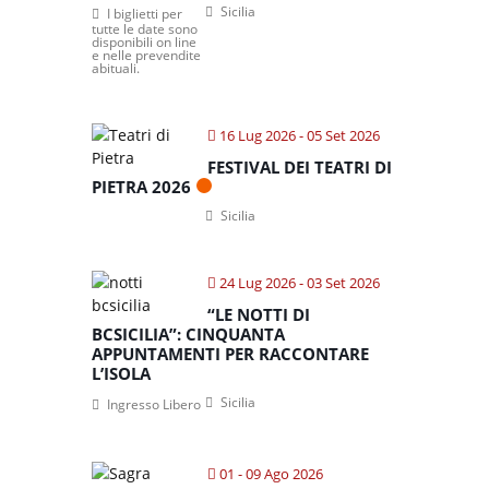
Sicilia
I biglietti per
tutte le date sono
disponibili on line
e nelle prevendite
abituali.
16 Lug 2026
- 05 Set 2026
FESTIVAL DEI TEATRI DI
PIETRA 2026
Sicilia
24 Lug 2026
- 03 Set 2026
“LE NOTTI DI
BCSICILIA”: CINQUANTA
APPUNTAMENTI PER RACCONTARE
L’ISOLA
Sicilia
Ingresso Libero
01 - 09 Ago 2026