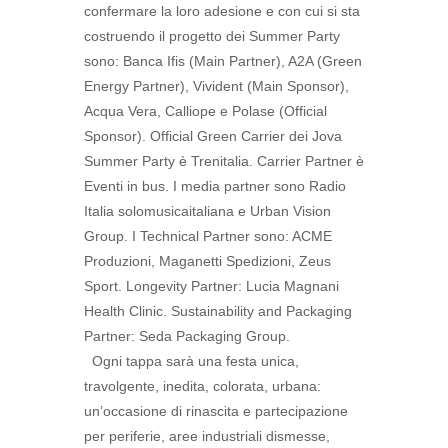
confermare la loro adesione e con cui si sta
costruendo il progetto dei Summer Party
sono: Banca Ifis (Main Partner), A2A (Green
Energy Partner), Vivident (Main Sponsor),
Acqua Vera, Calliope e Polase (Official
Sponsor). Official Green Carrier dei Jova
Summer Party è Trenitalia. Carrier Partner è
Eventi in bus. I media partner sono Radio
Italia solomusicaitaliana e Urban Vision
Group. I Technical Partner sono: ACME
Produzioni, Maganetti Spedizioni, Zeus
Sport. Longevity Partner: Lucia Magnani
Health Clinic. Sustainability and Packaging
Partner: Seda Packaging Group.
Ogni tappa sarà una festa unica,
travolgente, inedita, colorata, urbana:
un’occasione di rinascita e partecipazione
per periferie, aree industriali dismesse,