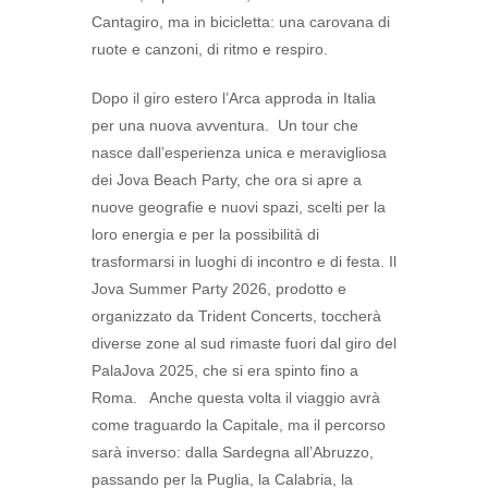
Cantagiro, ma in bicicletta: una carovana di
ruote e canzoni, di ritmo e respiro.
Dopo il giro estero l’Arca approda in Italia
per una nuova avventura. Un tour che
nasce dall’esperienza unica e meravigliosa
dei Jova Beach Party, che ora si apre a
nuove geografie e nuovi spazi, scelti per la
loro energia e per la possibilità di
trasformarsi in luoghi di incontro e di festa. Il
Jova Summer Party 2026, prodotto e
organizzato da Trident Concerts, toccherà
diverse zone al sud rimaste fuori dal giro del
PalaJova 2025, che si era spinto fino a
Roma. Anche questa volta il viaggio avrà
come traguardo la Capitale, ma il percorso
sarà inverso: dalla Sardegna all’Abruzzo,
passando per la Puglia, la Calabria, la