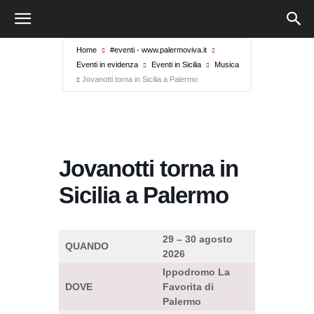
Home
#eventi - www.palermoviva.it
Eventi in evidenza
Eventi in Sicilia
Musica
Jovanotti torna in Sicilia a Palermo
Jovanotti torna in
Sicilia a Palermo
29 – 30 agosto
QUANDO
2026
Ippodromo La
DOVE
Favorita di
Palermo