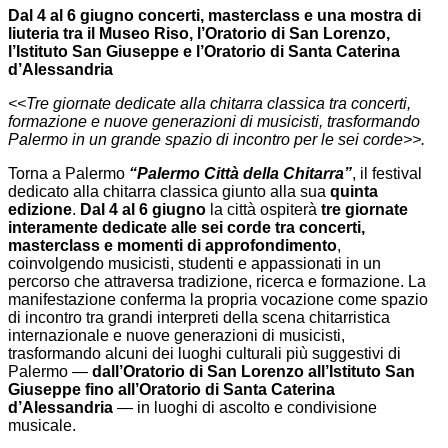
Dal 4 al 6 giugno concerti, masterclass e una mostra di
liuteria tra il Museo Riso, l’Oratorio di San Lorenzo,
l’Istituto San Giuseppe e l’Oratorio di Santa Caterina
d’Alessandria
<<Tre giornate dedicate alla chitarra classica tra concerti,
formazione e nuove generazioni di musicisti,
trasformando
Palermo in un grande spazio di incontro per le sei corde>>.
Torna a Palermo
“Palermo Città della Chitarra”
, il festival
dedicato alla chitarra classica giunto alla sua
quinta
edizione
.
Dal 4 al 6 giugno
la città ospiterà
tre giornate
interamente dedicate alle sei corde tra concerti,
masterclass e momenti di approfondimento
,
coinvolgendo musicisti, studenti e appassionati in un
percorso che attraversa tradizione, ricerca e formazione. La
manifestazione conferma la propria vocazione come spazio
di incontro tra grandi interpreti della scena chitarristica
internazionale e nuove generazioni di musicisti,
trasformando alcuni dei luoghi culturali più suggestivi di
Palermo —
dall’Oratorio di San Lorenzo all’Istituto San
Giuseppe fino all’Oratorio di Santa Caterina
d’Alessandria
— in luoghi di ascolto e condivisione
musicale.