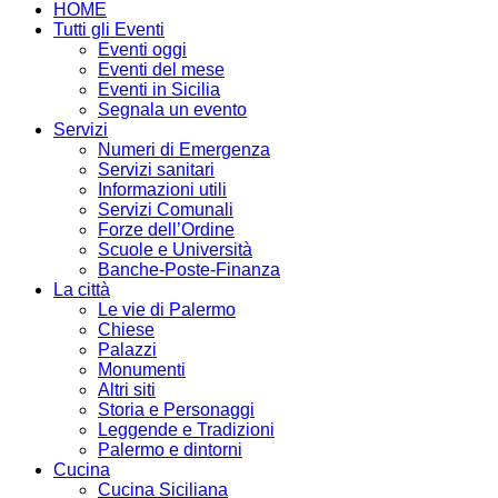
HOME
Tutti gli Eventi
Eventi oggi
Eventi del mese
Eventi in Sicilia
Segnala un evento
Servizi
Numeri di Emergenza
Servizi sanitari
Informazioni utili
Servizi Comunali
Forze dell’Ordine
Scuole e Università
Banche-Poste-Finanza
La città
Le vie di Palermo
Chiese
Palazzi
Monumenti
Altri siti
Storia e Personaggi
Leggende e Tradizioni
Palermo e dintorni
Cucina
Cucina Siciliana