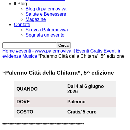
Il Blog
Blog di palermoviva
Salute e Benessere
Magazine
Contatti
Scrivi a Palermoviva
Segnala un evento
Home
#eventi - www.palermoviva.it
Eventi Gratis
Eventi in
evidenza
Musica
“Palermo Città della Chitarra”, 5^ edizione
“Palermo Città della Chitarra”, 5^ edizione
Dal 4 al 6 giugno
QUANDO
2026
DOVE
Palermo
COSTO
Gratis
/
5 euro
***********************************************