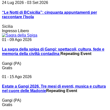
24 Lug 2026
- 03 Set 2026
“Le Notti di BCsicilia”: cinquanta appuntamenti per
raccontare l’Isola
Sicilia
Ingresso Libero
01 - 09 Ago 2026
La sagra della spiga di Gangi: spettacoli, cultura, fede e
memoria della civiltà contadina
Repeating Event
Gangi (PA)
Gratis
01 - 15 Ago 2026
Estate a Gangi 2026. Tre mesi di eventi, musica e cultura
nel cuore delle Madonie
Repeating Event
Gangi (PA)
Gratis