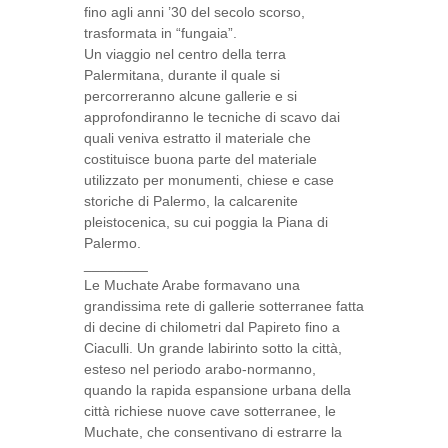
fino agli anni ’30 del secolo scorso,
trasformata in “fungaia”.
Un viaggio nel centro della terra
Palermitana, durante il quale si
percorreranno alcune gallerie e si
approfondiranno le tecniche di scavo dai
quali veniva estratto il materiale che
costituisce buona parte del materiale
utilizzato per monumenti, chiese e case
storiche di Palermo, la calcarenite
pleistocenica, su cui poggia la Piana di
Palermo.
________
Le Muchate Arabe formavano una
grandissima rete di gallerie sotterranee fatta
di decine di chilometri dal Papireto fino a
Ciaculli. Un grande labirinto sotto la città,
esteso nel periodo arabo-normanno,
quando la rapida espansione urbana della
città richiese nuove cave sotterranee, le
Muchate, che consentivano di estrarre la