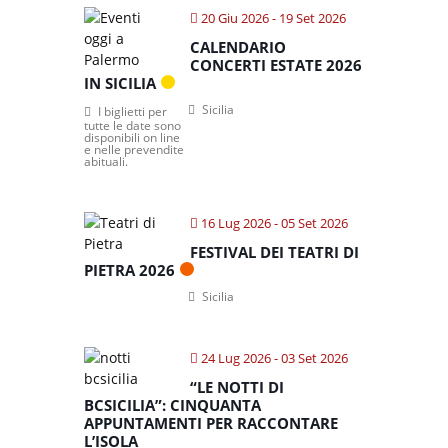
20 Giu 2026
- 19 Set 2026
CALENDARIO
CONCERTI ESTATE 2026
IN SICILIA
Sicilia
I biglietti per
tutte le date sono
disponibili on line
e nelle prevendite
abituali.
16 Lug 2026
- 05 Set 2026
FESTIVAL DEI TEATRI DI
PIETRA 2026
Sicilia
24 Lug 2026
- 03 Set 2026
“LE NOTTI DI
BCSICILIA”: CINQUANTA
APPUNTAMENTI PER RACCONTARE
L’ISOLA