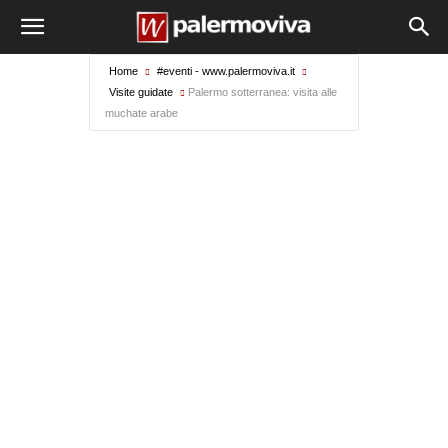
Home
#eventi - www.palermoviva.it
Visite guidate
Palermo sotterranea: visita alle
muchate arabe