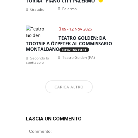
TORNA “PIANO CITY PALERMO”
Palermo
Gratuito
09 - 12 Nov 2026
TEATRO GOLDEN: DA
TOOTSIE A ÖZPETEK AL COMMISSARIO
MONTALBANO
REPEATING EVENT
Teatro Golden (PA)
Secondo lo
spettacolo
CARICA ALTRO
LASCIA UN COMMENTO