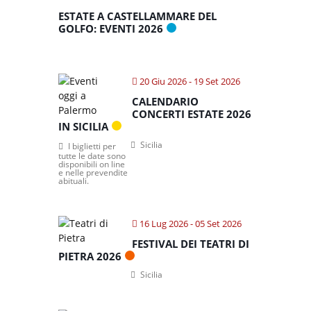
ESTATE A CASTELLAMMARE DEL
GOLFO: EVENTI 2026
20 Giu 2026
- 19 Set 2026
CALENDARIO
CONCERTI ESTATE 2026
IN SICILIA
Sicilia
I biglietti per
tutte le date sono
disponibili on line
e nelle prevendite
abituali.
16 Lug 2026
- 05 Set 2026
FESTIVAL DEI TEATRI DI
PIETRA 2026
Sicilia