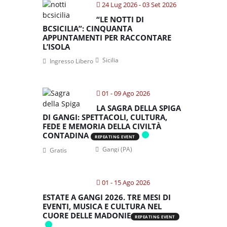
24 Lug 2026
- 03 Set 2026
“LE NOTTI DI
BCSICILIA”: CINQUANTA
APPUNTAMENTI PER RACCONTARE
L’ISOLA
Sicilia
Ingresso Libero
01 - 09 Ago 2026
LA SAGRA DELLA SPIGA
DI GANGI: SPETTACOLI, CULTURA,
FEDE E MEMORIA DELLA CIVILTÀ
CONTADINA
REPEATING EVENT
Gangi (PA)
Gratis
01 - 15 Ago 2026
ESTATE A GANGI 2026. TRE MESI DI
EVENTI, MUSICA E CULTURA NEL
CUORE DELLE MADONIE
REPEATING EVENT