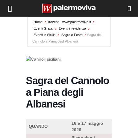
Home
#eventi - www.palermoviva.it
Eventi Gratis
Eventi in evidenza
Eventi in Sicilia
Sagre e Feste
Sagra del
Cannolo a Piana degli Albanesi
Sagra del Cannolo
a Piana degli
Albanesi
16 e 17 maggio
QUANDO
2026
Piana degli