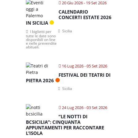
20 Giu 2026
- 19 Set 2026
CALENDARIO
CONCERTI ESTATE 2026
IN SICILIA
Sicilia
I biglietti per
tutte le date sono
disponibili on line
e nelle prevendite
abituali.
16 Lug 2026
- 05 Set 2026
FESTIVAL DEI TEATRI DI
PIETRA 2026
Sicilia
24 Lug 2026
- 03 Set 2026
“LE NOTTI DI
BCSICILIA”: CINQUANTA
APPUNTAMENTI PER RACCONTARE
L’ISOLA