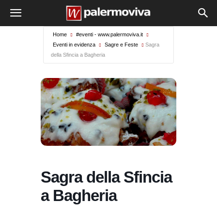
Home
#eventi - www.palermoviva.it
Eventi in evidenza
Sagre e Feste
Sagra
della Sfincia a Bagheria
Sagra della Sfincia
a Bagheria