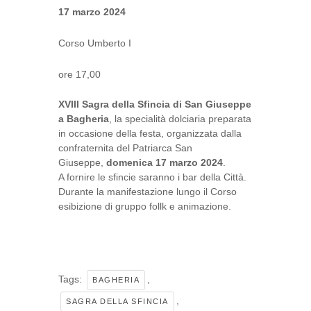
17 marzo 2024
Corso Umberto I
ore 17,00
XVIII Sagra della Sfincia di San Giuseppe
a Bagheria
, la specialità dolciaria preparata
in occasione della festa, organizzata dalla
confraternita del Patriarca San
Giuseppe,
domenica 17 marzo 2024
.
A fornire le sfincie saranno i bar della Città.
Durante la manifestazione lungo il Corso
esibizione di gruppo follk e animazione.
Tags:
,
BAGHERIA
,
SAGRA DELLA SFINCIA