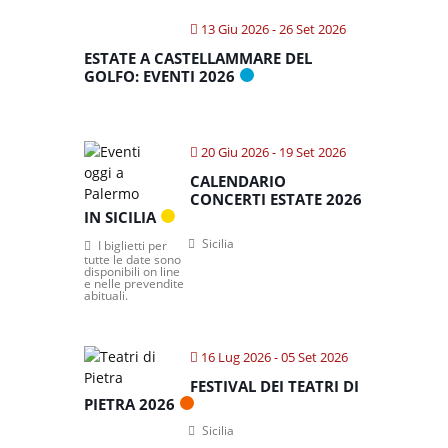
13 Giu 2026
- 26 Set 2026
ESTATE A CASTELLAMMARE DEL
GOLFO: EVENTI 2026
20 Giu 2026
- 19 Set 2026
CALENDARIO
CONCERTI ESTATE 2026
IN SICILIA
Sicilia
I biglietti per
tutte le date sono
disponibili on line
e nelle prevendite
abituali.
16 Lug 2026
- 05 Set 2026
FESTIVAL DEI TEATRI DI
PIETRA 2026
Sicilia