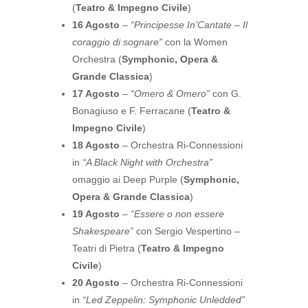
(
Teatro & Impegno Civile
)
16 Agosto
–
“Principesse In’Cantate – Il
coraggio di sognare”
con la Women
Orchestra (
Symphonic, Opera &
Grande Classica
)
17 Agosto
–
“Omero & Omero”
con G.
Bonagiuso e F. Ferracane (
Teatro &
Impegno Civile
)
18 Agosto
– Orchestra Ri-Connessioni
in
“A Black Night with Orchestra”
omaggio ai Deep Purple (
Symphonic,
Opera & Grande Classica
)
19 Agosto
–
“Essere o non essere
Shakespeare”
con Sergio Vespertino –
Teatri di Pietra (
Teatro & Impegno
Civile
)
20 Agosto
– Orchestra Ri-Connessioni
in
“Led Zeppelin: Symphonic Unledded”