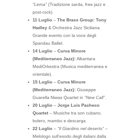
“Lema”
(Tradizione sarda, free jazz e
post-rock).
11 Luglio
–
The Brass Group:
Tony
Hadley
& Orchestra Jazz Siciliana.
Grande evento con la voce degli
Spandau Ballet.
14 Luglio
–
Curva Minore
(Mediterraneo Jazz):
Alkantara
MediOrkestra (Musica mediterranea e
orientale).
15 Luglio
–
Curva Minore
(Mediterraneo Jazz):
Giuseppe
Guarella Niwas Quartet in
“New Call”
.
20 Luglio
–
Jorge Luis Pacheco
Quartet
– Musiche tra son cubano,
bolero, mambo e descarga.
22 Luglio
–
“Il Giardino nel deserto”
–
Melologo sull’esodo degli italiani dalla