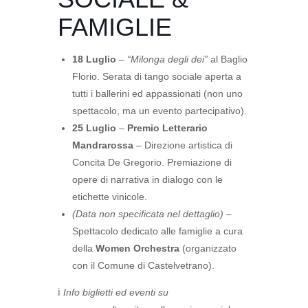
FAMIGLIE
18 Luglio
–
“Milonga degli dei”
al Baglio
Florio. Serata di tango sociale aperta a
tutti i ballerini ed appassionati (non uno
spettacolo, ma un evento partecipativo).
25 Luglio
–
Premio Letterario
Mandrarossa
– Direzione artistica di
Concita De Gregorio. Premiazione di
opere di narrativa in dialogo con le
etichette vinicole.
(Data non specificata nel dettaglio)
–
Spettacolo dedicato alle famiglie a cura
della
Women Orchestra
(organizzato
con il Comune di Castelvetrano).
ℹ️
Info biglietti ed eventi su