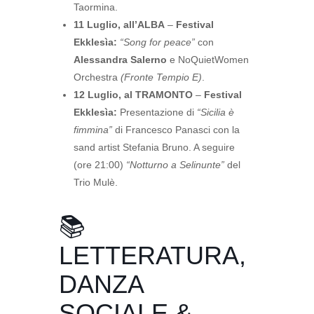
Taormina.
11 Luglio, all’ALBA
–
Festival
Ekklesìa:
“Song for peace”
con
Alessandra Salerno
e NoQuietWomen
Orchestra
(Fronte Tempio E)
.
12 Luglio, al TRAMONTO
–
Festival
Ekklesìa:
Presentazione di
“Sicilia è
fimmina”
di Francesco Panasci con la
sand artist Stefania Bruno. A seguire
(ore 21:00)
“Notturno a Selinunte”
del
Trio Mulè.
📚
LETTERATURA,
DANZA
SOCIALE &