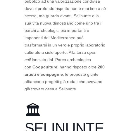
pubblico ad una valorizzazione condivisa
dove il profondo rispetto non è mai fine a sé
stesso, ma guarda avanti. Selinunte e la
sua vita nuova dimostrano come uno tra i
parchi archeologici più importanti e
imponenti del Mediterraneo può
trasformarsi in un vero e proprio laboratorio
culturale a cielo aperto. Alla terza
open
call
lanciata dal Parco archeologico
con
Coopculture
, hanno risposto oltre
200
artisti e compagnie
, le proposte giunte
affiancano progetti già rodati che avevano
già trovato
casa
a Selinunte.
🏛️
SELINUNTE