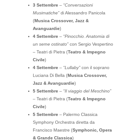
3 Settembre
–
“Conversazioni
Musimatiche”
di Alessandro Panicola
(
Musica Crossover, Jazz &
Avanguardie
)
4 Settembre
–
“Pinocchio. Anatomia di
un seme ostinato”
con Sergio Vespertino
– Teatri di Pietra (
Teatro & Impegno
Civile
)
4 Settembre
–
“Lullaby”
con il soprano
Luciana Di Bella (
Musica Crossover,
Jazz & Avanguardie
)
5 Settembre
–
“Il viaggio del Meschino”
– Teatri di Pietra (
Teatro & Impegno
Civile
)
5 Settembre
– Palermo Classica
Symphony Orchestra diretta da
Francisco Maestre (
Symphonic, Opera
& Grande Classica
)