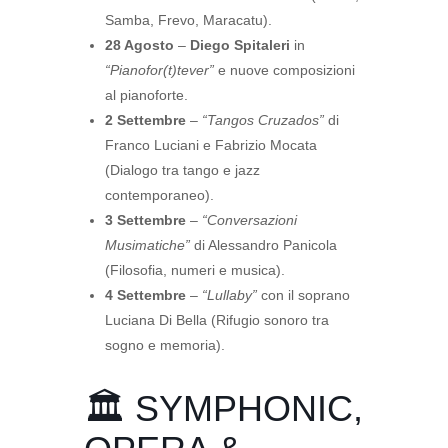
Samba, Frevo, Maracatu).
28 Agosto
–
Diego Spitaleri
in
“Pianofor(t)tever”
e nuove composizioni
al pianoforte.
2 Settembre
–
“Tangos Cruzados”
di
Franco Luciani e Fabrizio Mocata
(Dialogo tra tango e jazz
contemporaneo).
3 Settembre
–
“Conversazioni
Musimatiche”
di Alessandro Panicola
(Filosofia, numeri e musica).
4 Settembre
–
“Lullaby”
con il soprano
Luciana Di Bella (Rifugio sonoro tra
sogno e memoria).
🏛️ SYMPHONIC,