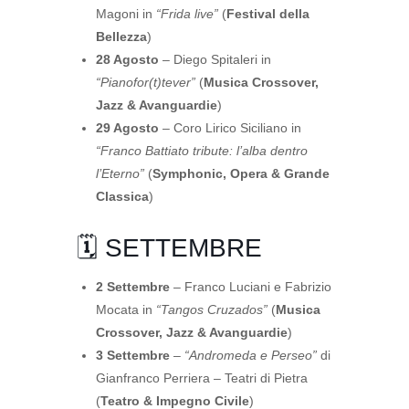
Magoni in
“Frida live”
(
Festival della
Bellezza
)
28 Agosto
– Diego Spitaleri in
“Pianofor(t)tever”
(
Musica Crossover,
Jazz & Avanguardie
)
29 Agosto
– Coro Lirico Siciliano in
“Franco Battiato tribute: l’alba dentro
l’Eterno”
(
Symphonic, Opera & Grande
Classica
)
🗓️ SETTEMBRE
2 Settembre
– Franco Luciani e Fabrizio
Mocata in
“Tangos Cruzados”
(
Musica
Crossover, Jazz & Avanguardie
)
3 Settembre
–
“Andromeda e Perseo”
di
Gianfranco Perriera – Teatri di Pietra
(
Teatro & Impegno Civile
)