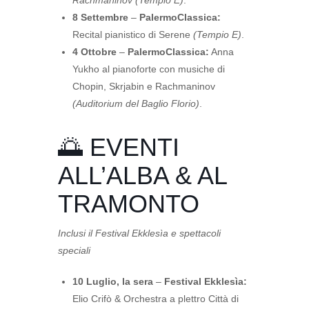
8 Settembre
–
PalermoClassica:
Recital pianistico di Serene
(Tempio E)
.
4 Ottobre
–
PalermoClassica:
Anna
Yukho al pianoforte con musiche di
Chopin, Skrjabin e Rachmaninov
(Auditorium del Baglio Florio)
.
🌅 EVENTI
ALL’ALBA & AL
TRAMONTO
Inclusi il Festival Ekklesìa e spettacoli
speciali
10 Luglio, la sera
–
Festival Ekklesìa:
Elio Crifò & Orchestra a plettro Città di