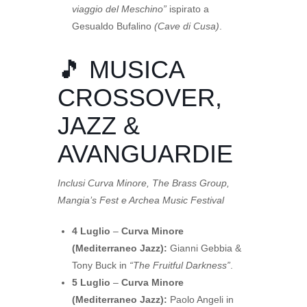
viaggio del Meschino”
ispirato a
Gesualdo Bufalino
(Cave di Cusa)
.
🎵 MUSICA
CROSSOVER,
JAZZ &
AVANGUARDIE
Inclusi Curva Minore, The Brass Group,
Mangia’s Fest e Archea Music Festival
4 Luglio
–
Curva Minore
(Mediterraneo Jazz):
Gianni Gebbia &
Tony Buck in
“The Fruitful Darkness”
.
5 Luglio
–
Curva Minore
(Mediterraneo Jazz):
Paolo Angeli in