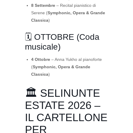
8 Settembre
– Recital pianistico di
Serene (
Symphonic, Opera & Grande
Classica
)
🗓️ OTTOBRE (Coda
musicale)
4 Ottobre
– Anna Yukho al pianoforte
(
Symphonic, Opera & Grande
Classica
)
🏛️ SELINUNTE
ESTATE 2026 –
IL CARTELLONE
PER