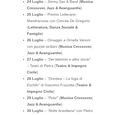
24 Luglio
– Jimmy Sax & Band (
Musica
Crossover, Jazz & Avanguardie
)
25 Luglio
– Premio Letterario
Mandrarossa con Concita De Gregorio
(
Letteratura, Danza Sociale &
Famiglie
)
26 Luglio
–
Omaggio a Ornella Vanoni
con jazzisti siciliani (
Musica Crossover,
Jazz & Avanguardie
)
27 Luglio
–
“Del labirinto e altre storie”
– Teatri di Pietra (
Teatro & Impegno
Civile
)
28 Luglio
–
“Orestea – La fuga di
Eschilo”
di Giacomo Frazzitta (
Teatro &
Impegno Civile
)
29 Luglio
–
“Pola!”
(
Musica Crossover,
Jazz & Avanguardie
)
30 Luglio
–
“Notte brasiliana”
con Pietro