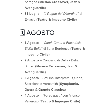
Adragna (
Musica Crossover, Jazz &
Avanguardie
)
31 Luglio
–
“Il Regno del Disordine”
di
Extasia (
Teatro & Impegno Civile
)
🗓️ AGOSTO
1 Agosto
–
“Canti, Cuntu e Focu della
Sicilia Bella”
di Ilaria Bordenca (
Teatro &
Impegno Civile
)
2 Agosto
– Concerto di Delia / Delia
Buglisi (
Musica Crossover, Jazz &
Avanguardie
)
3 Agosto
– Ami Inoi interpreta i Queen,
Scorpions e Aerosmith (
Symphonic,
Opera & Grande Classica
)
4 Agosto
–
“Verso Itaca”
con Alfonso
Veneroso (
Teatro & Impegno Civile
)