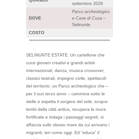
QUANDO
settembre 2026
Parco archeologico
DOVE
e Cave di Cusa
–
Selinunte
COSTO
****************************************************
SELINUNTE ESTATE. Un cartellone che
cuce giovani creativi e grandi artisti
internazionali, danza, musica crossover,
classici teatrali, impegno civile, spettacoli
del territorio: un Parco archeologico che –
per il suo terzo anno – cammina sotto le
stelle e aspetta il sorgere del sole; scopre
lembi della città antica, recupera le mura
fortificate e indaga i passaggi segreti, si
affaccia sullo stesso mare da cui arrivano i
migranti, ieri come oggi. Ed “educa” il