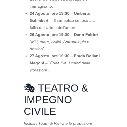
immaginario.
24 Agosto, ore 19:30
–
Umberto
Galimberti
– Il simbolico sotteso alla
follia dell’arte e dell’amore.
26 Agosto, ore 19:30
–
Dario Fabbri
–
“Miti, mare, civiltà. Antropologia e
destino”
.
27 Agosto, ore 19:30
–
Frada Bollani
Magoni
–
“Frida live, i colori delle
vibrazioni”
.
🎭 TEATRO &
IMPEGNO
CIVILE
Inclusi i Teatri di Pietra e le produzioni