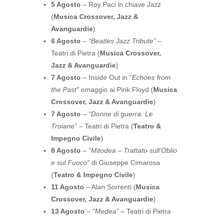
5 Agosto
– Roy Paci in chiave Jazz
(
Musica Crossover, Jazz &
Avanguardie
)
6 Agosto
–
“Beatles Jazz Tribute”
–
Teatri di Pietra (
Musica Crossover,
Jazz & Avanguardie
)
7 Agosto
– Inside Out in
“Echoes from
the Past”
omaggio ai Pink Floyd (
Musica
Crossover, Jazz & Avanguardie
)
7 Agosto
–
“Donne di guerra. Le
Troiane”
– Teatri di Pietra (
Teatro &
Impegno Civile
)
8 Agosto
–
“Mitodea – Trattato sull’Oblio
e sul Fuoco”
di Giuseppe Cimarosa
(
Teatro & Impegno Civile
)
11 Agosto
– Alan Sorrenti (
Musica
Crossover, Jazz & Avanguardie
)
13 Agosto
–
“Medea”
– Teatri di Pietra