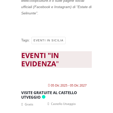
www.coopculture.it o sulle pagine social
ufficiali (Facebook e Instagram) di “Estate di
Selinunte”.
Tags:
EVENTI IN SICILIA
EVENTI "IN
EVIDENZA
"
05 Dic 2025
- 05 Dic 2027
VISITE GRATUITE AL CASTELLO
UTVEGGIO
Castello Utveggio
Gratis