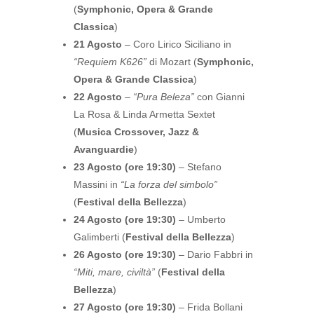
(
Symphonic, Opera & Grande
Classica
)
21 Agosto
– Coro Lirico Siciliano in
“Requiem K626”
di Mozart (
Symphonic,
Opera & Grande Classica
)
22 Agosto
–
“Pura Beleza”
con Gianni
La Rosa & Linda Armetta Sextet
(
Musica Crossover, Jazz &
Avanguardie
)
23 Agosto (ore 19:30)
– Stefano
Massini in
“La forza del simbolo”
(
Festival della Bellezza
)
24 Agosto (ore 19:30)
– Umberto
Galimberti (
Festival della Bellezza
)
26 Agosto (ore 19:30)
– Dario Fabbri in
“Miti, mare, civiltà”
(
Festival della
Bellezza
)
27 Agosto (ore 19:30)
– Frida Bollani