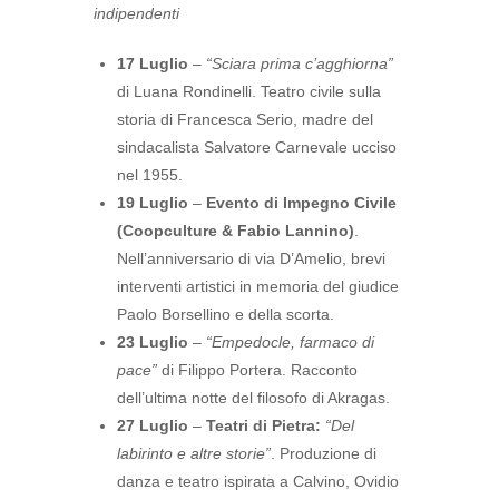
indipendenti
17 Luglio
–
“Sciara prima c’agghiorna”
di Luana Rondinelli. Teatro civile sulla
storia di Francesca Serio, madre del
sindacalista Salvatore Carnevale ucciso
nel 1955.
19 Luglio
–
Evento di Impegno Civile
(Coopculture & Fabio Lannino)
.
Nell’anniversario di via D’Amelio, brevi
interventi artistici in memoria del giudice
Paolo Borsellino e della scorta.
23 Luglio
–
“Empedocle, farmaco di
pace”
di Filippo Portera. Racconto
dell’ultima notte del filosofo di Akragas.
27 Luglio
–
Teatri di Pietra:
“Del
labirinto e altre storie”
. Produzione di
danza e teatro ispirata a Calvino, Ovidio