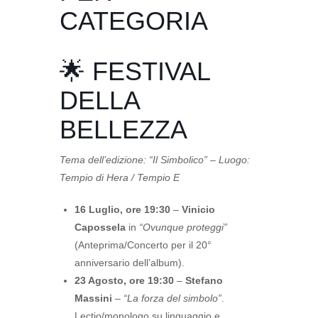
CATEGORIA
🌟 FESTIVAL
DELLA
BELLEZZA
Tema dell’edizione: “Il Simbolico” – Luogo:
Tempio di Hera / Tempio E
16 Luglio, ore 19:30
–
Vinicio
Capossela
in
“Ovunque proteggi”
(Anteprima/Concerto per il 20°
anniversario dell’album).
23 Agosto, ore 19:30
–
Stefano
Massini
–
“La forza del simbolo”
.
Lectio/monologo su linguaggio e