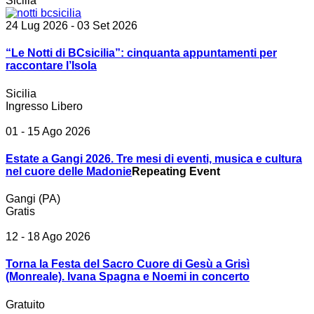
Sicilia
24 Lug 2026
- 03 Set 2026
“Le Notti di BCsicilia”: cinquanta appuntamenti per
raccontare l’Isola
Sicilia
Ingresso Libero
01 - 15 Ago 2026
Estate a Gangi 2026. Tre mesi di eventi, musica e cultura
nel cuore delle Madonie
Repeating Event
Gangi (PA)
Gratis
12 - 18 Ago 2026
Torna la Festa del Sacro Cuore di Gesù a Grisì
(Monreale). Ivana Spagna e Noemi in concerto
Gratuito