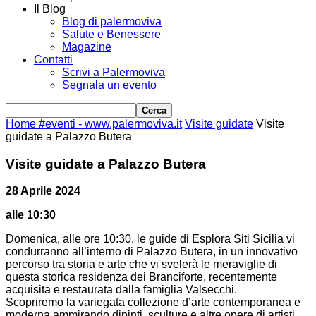
Il Blog
Blog di palermoviva
Salute e Benessere
Magazine
Contatti
Scrivi a Palermoviva
Segnala un evento
Home
#eventi - www.palermoviva.it
Visite guidate
Visite
guidate a Palazzo Butera
Visite guidate a Palazzo Butera
28 Aprile 2024
alle 10:30
Domenica, alle ore 10:30, le guide di Esplora Siti Sicilia vi
condurranno all’interno di Palazzo Butera, in un innovativo
percorso tra storia e arte che vi svelerà le meraviglie di
questa storica residenza dei Branciforte, recentemente
acquisita e restaurata dalla famiglia Valsecchi.
Scopriremo la variegata collezione d’arte contemporanea e
moderna ammirando dipinti, sculture e altre opere di artisti