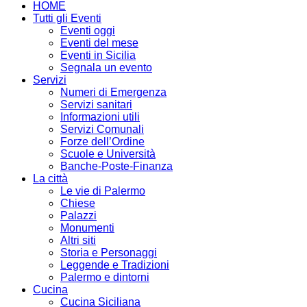
HOME
Tutti gli Eventi
Eventi oggi
Eventi del mese
Eventi in Sicilia
Segnala un evento
Servizi
Numeri di Emergenza
Servizi sanitari
Informazioni utili
Servizi Comunali
Forze dell’Ordine
Scuole e Università
Banche-Poste-Finanza
La città
Le vie di Palermo
Chiese
Palazzi
Monumenti
Altri siti
Storia e Personaggi
Leggende e Tradizioni
Palermo e dintorni
Cucina
Cucina Siciliana