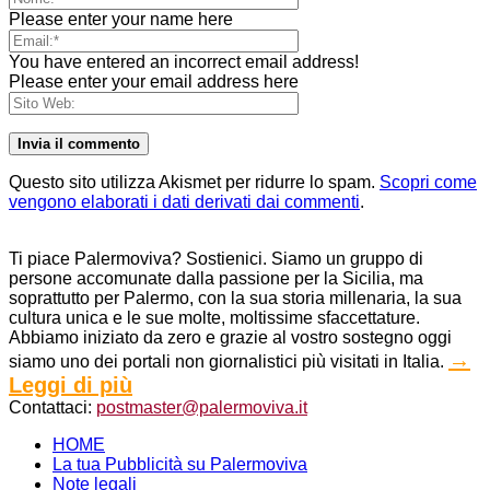
Please enter your name here
You have entered an incorrect email address!
Please enter your email address here
Questo sito utilizza Akismet per ridurre lo spam.
Scopri come
vengono elaborati i dati derivati dai commenti
.
Ti piace Palermoviva? Sostienici. Siamo un gruppo di
persone accomunate dalla passione per la Sicilia, ma
soprattutto per Palermo, con la sua storia millenaria, la sua
cultura unica e le sue molte, moltissime sfaccettature.
Abbiamo iniziato da zero e grazie al vostro sostegno oggi
→
siamo uno dei portali non giornalistici più visitati in Italia.
Leggi di più
Contattaci:
postmaster@palermoviva.it
HOME
La tua Pubblicità su Palermoviva
Note legali