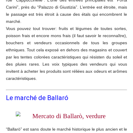
rue “Cappuccinelle”. L’une des entrées principales est “Porta
Carini”, près du “Palazzo di Giustizia”. L’entrée est étroite, mais
le passage est très étroit à cause des étals qui encombrent le
marché.
Vous pouvez tout trouver: fruits et légumes de toutes sortes,
poisson frais et encore mons frais (il faut savoir le reconnaître),
bouchers et vendeurs occasionnels de tous les groupes
ethniques. Tout cela exposé en dehors des magasins et couvert
par les tentes colorées caractéristiques qui résisten du soleil et
des pluies rares. Les voix typiques des vendeurs qui vous
invitent à acheter les produits sont réliées aux odeurs et arômes
caractéristiques.
Le marché de Ballaró
“Ballarò” est sans doute le marché historique le plus ancien et le