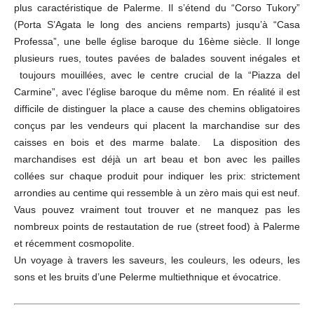
plus caractéristique de Palerme. Il s’étend du “Corso Tukory”
(Porta S’Agata le long des anciens remparts) jusqu’à “Casa
Professa”, une belle église baroque du 16ème siècle. Il longe
plusieurs rues, toutes pavées de balades souvent inégales et
toujours mouillées, avec le centre crucial de la “Piazza del
Carmine”, avec l’église baroque du même nom. En réalité il est
difficile de distinguer la place a cause des chemins obligatoires
conçus par les vendeurs qui placent la marchandise sur des
caisses en bois et des marme balate. La disposition des
marchandises est déjà un art beau et bon avec les pailles
collées sur chaque produit pour indiquer les prix: strictement
arrondies au centime qui ressemble à un zèro mais qui est neuf.
Vaus pouvez vraiment tout trouver et ne manquez pas les
nombreux points de restautation de rue (street food) à Palerme
et récemment cosmopolite.
Un voyage à travers les saveurs, les couleurs, les odeurs, les
sons et les bruits d’une Pelerme multiethnique et évocatrice.