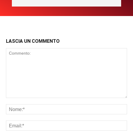
LASCIA UN COMMENTO
Commento:
No
Ema