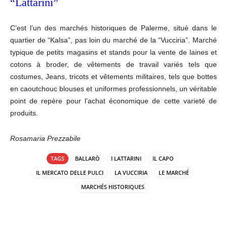
“Lattarini”
C’est l’un des marchés historiques de Palerme, situé dans le
quartier de “Kalsa”, pas loin du marché de la “Vucciria”. Marché
typique de petits magasins et stands pour la vente de laines et
cotons à broder, de vêtements de travail variés tels que
costumes, Jeans, tricots et vêtements militaires, tels que bottes
en caoutchouc blouses et uniformes professionnels, un véritable
point de repère pour l’achat économique de cette varieté de
produits.
Rosamaria Prezzabile
TAGS
BALLARÒ
I LATTARINI
IL CAPO
IL MERCATO DELLE PULCI
LA VUCCIRIA
LE MARCHÉ
MARCHÉS HISTORIQUES