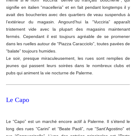
même si le nom “Vucciria” dérive du français “boucherie”, qui
signifie en italien “macelleria” et en fait pendant longtemps il y
avait des boucheries avec des quartiers de veau suspendus à
l’extérieur du magasin. Angourd’hui la “Vucciria” apparaît
tristement vide avec la plupart des magasins maintenant
fermés. Cependant il est toujours agréable de se promener
dans les ruelles autour de “Piazza Caracciolo”, toutes pavées de
“balate” toujours humides.
Le soir, presque miraculeusement, les rues sont remplies de
jeunes qui passent leurs soirées dans le nombreux clubs et
pubs qui animent la vie nocturne de Palerme.
Le Capo
Le “Capo” est un marché encore actif à Palerme. Il s’étend le
long des rues “Carini” et “Beate Paoli”, rue “Sant’Agostino” et