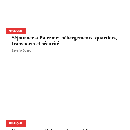
FRANÇAIS
Séjourner à Palerme: hébergements, quartiers,
transports et sécurité
Saverio Schirò
FRANÇAIS