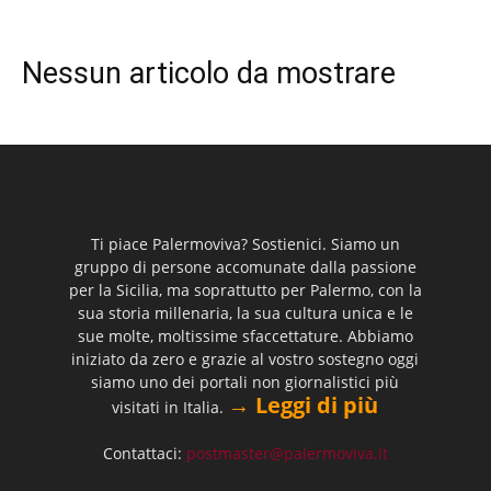
Nessun articolo da mostrare
Ti piace Palermoviva? Sostienici. Siamo un
gruppo di persone accomunate dalla passione
per la Sicilia, ma soprattutto per Palermo, con la
sua storia millenaria, la sua cultura unica e le
sue molte, moltissime sfaccettature. Abbiamo
iniziato da zero e grazie al vostro sostegno oggi
siamo uno dei portali non giornalistici più
→ Leggi di più
visitati in Italia.
Contattaci:
postmaster@palermoviva.it