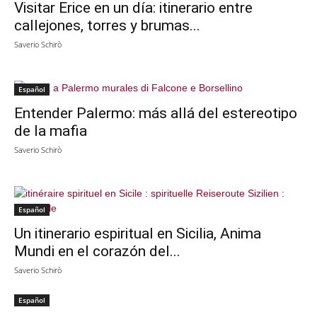
Visitar Erice en un día: itinerario entre
callejones, torres y brumas...
Saverio Schirò
Español
Entender Palermo: más allá del estereotipo
de la mafia
Saverio Schirò
Español
Un itinerario espiritual en Sicilia, Anima
Mundi en el corazón del...
Saverio Schirò
Español