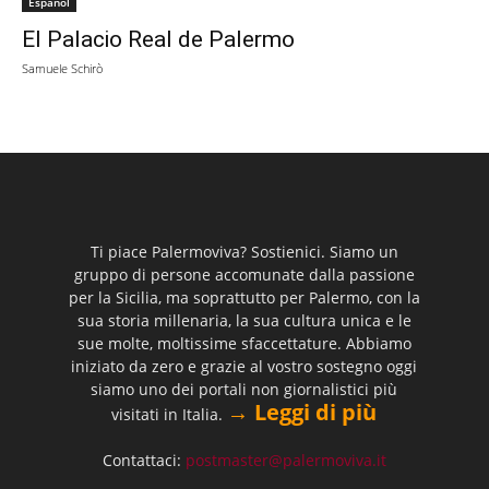
Español
El Palacio Real de Palermo
Samuele Schirò
Ti piace Palermoviva? Sostienici. Siamo un
gruppo di persone accomunate dalla passione
per la Sicilia, ma soprattutto per Palermo, con la
sua storia millenaria, la sua cultura unica e le
sue molte, moltissime sfaccettature. Abbiamo
iniziato da zero e grazie al vostro sostegno oggi
siamo uno dei portali non giornalistici più
→ Leggi di più
visitati in Italia.
Contattaci:
postmaster@palermoviva.it