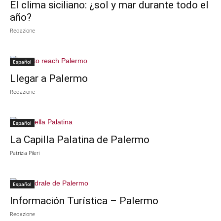
El clima siciliano: ¿sol y mar durante todo el
año?
Redazione
Español
Llegar a Palermo
Redazione
Español
La Capilla Palatina de Palermo
Patrizia Pileri
Español
Información Turística – Palermo
Redazione