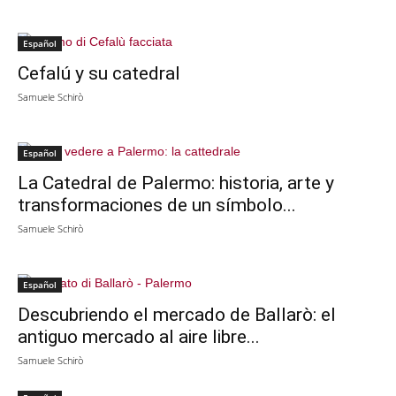
Español
Cefalú y su catedral
Samuele Schirò
Español
La Catedral de Palermo: historia, arte y
transformaciones de un símbolo...
Samuele Schirò
Español
Descubriendo el mercado de Ballarò: el
antiguo mercado al aire libre...
Samuele Schirò