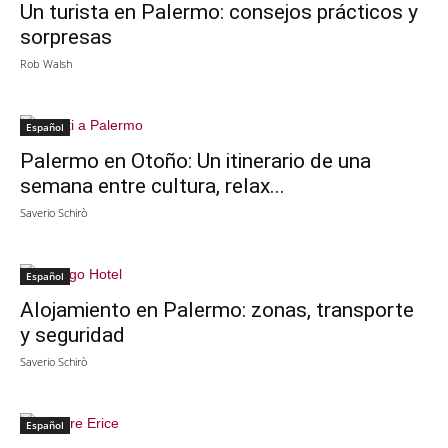
Un turista en Palermo: consejos prácticos y
sorpresas
Rob Walsh
Español
Palermo en Otoño: Un itinerario de una
semana entre cultura, relax...
Saverio Schirò
Español
Alojamiento en Palermo: zonas, transporte
y seguridad
Saverio Schirò
Español