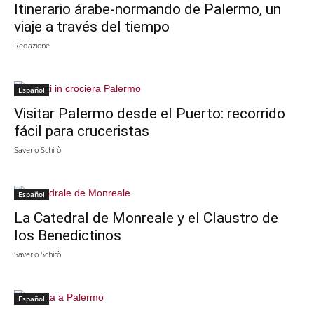
Itinerario árabe-normando de Palermo, un
viaje a través del tiempo
Redazione
Español
Visitar Palermo desde el Puerto: recorrido
fácil para cruceristas
Saverio Schirò
Español
La Catedral de Monreale y el Claustro de
los Benedictinos
Saverio Schirò
Español