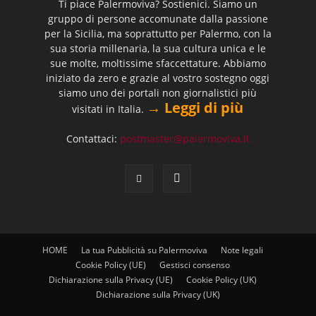
Ti piace Palermoviva? Sostienici. Siamo un
gruppo di persone accomunate dalla passione
per la Sicilia, ma soprattutto per Palermo, con la
sua storia millenaria, la sua cultura unica e le
sue molte, moltissime sfaccettature. Abbiamo
iniziato da zero e grazie al vostro sostegno oggi
siamo uno dei portali non giornalistici più
→ Leggi di più
visitati in Italia.
Contattaci:
postmaster@palermoviva.it
HOME
La tua Pubblicità su Palermoviva
Note legali
Cookie Policy (UE)
Gestisci consenso
Dichiarazione sulla Privacy (UE)
Cookie Policy (UK)
Dichiarazione sulla Privacy (UK)