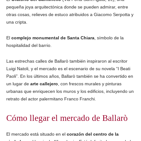
pequeña joya arquitectónica donde se pueden admirar, entre
otras cosas, relieves de estuco atribuidos a Giacomo Serpotta y
una cripta.
El
complejo monumental de Santa Chiara
, símbolo de la
hospitalidad del barrio.
Las estrechas calles de Ballarò también inspiraron al escritor
Luigi Natoli, y el mercado es el escenario de su novela “I Beati
Paoli”. En los últimos años, Ballarò también se ha convertido en
un lugar de
arte callejero
, con frescos murales y pinturas
urbanas que enriquecen los muros y los edificios, incluyendo un
retrato del actor palermitano Franco Franchi.
Cómo llegar el mercado de Ballarò
El mercado está situado en el
corazón del centro de la