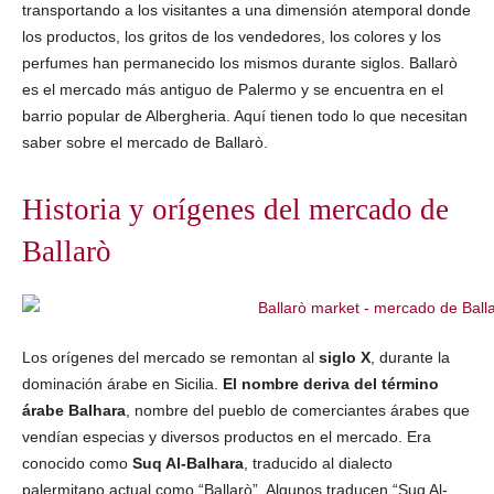
transportando a los visitantes a una dimensión atemporal donde
los productos, los gritos de los vendedores, los colores y los
perfumes han permanecido los mismos durante siglos. Ballarò
es el mercado más antiguo de Palermo y se encuentra en el
barrio popular de Albergheria. Aquí tienen todo lo que necesitan
saber sobre el mercado de Ballarò.
Historia y orígenes del mercado de
Ballarò
Los orígenes del mercado se remontan al
siglo X
, durante la
dominación árabe en Sicilia.
El nombre deriva del término
árabe Balhara
, nombre del pueblo de comerciantes árabes que
vendían especias y diversos productos en el mercado. Era
conocido como
Suq Al-Balhara
, traducido al dialecto
palermitano actual como “Ballarò”. Algunos traducen “Suq Al-