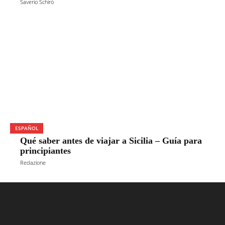
Saverio Schirò
ESPAÑOL
Qué saber antes de viajar a Sicilia – Guía para
principiantes
Redazione