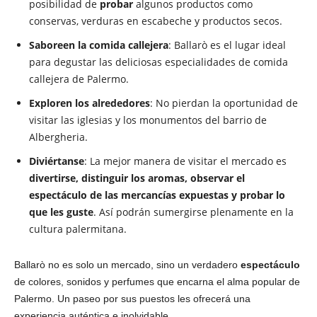
posibilidad de
probar
algunos productos como
conservas, verduras en escabeche y productos secos.
Saboreen la comida callejera
: Ballarò es el lugar ideal
para degustar las deliciosas especialidades de comida
callejera de Palermo.
Exploren los alrededores
: No pierdan la oportunidad de
visitar las iglesias y los monumentos del barrio de
Albergheria.
Diviértanse
: La mejor manera de visitar el mercado es
divertirse, distinguir los aromas, observar el
espectáculo de las mercancías expuestas y probar lo
que les guste
. Así podrán sumergirse plenamente en la
cultura palermitana.
Ballarò no es solo un mercado, sino un verdadero
espectáculo
de colores, sonidos y perfumes que encarna el alma popular de
Palermo. Un paseo por sus puestos les ofrecerá una
experiencia auténtica e inolvidable.