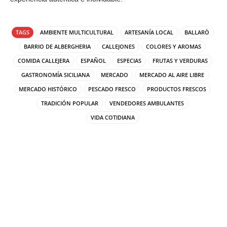
TAGS
AMBIENTE MULTICULTURAL
ARTESANÍA LOCAL
BALLARÒ
BARRIO DE ALBERGHERIA
CALLEJONES
COLORES Y AROMAS
COMIDA CALLEJERA
ESPAÑOL
ESPECIAS
FRUTAS Y VERDURAS
GASTRONOMÍA SICILIANA
MERCADO
MERCADO AL AIRE LIBRE
MERCADO HISTÓRICO
PESCADO FRESCO
PRODUCTOS FRESCOS
TRADICIÓN POPULAR
VENDEDORES AMBULANTES
VIDA COTIDIANA