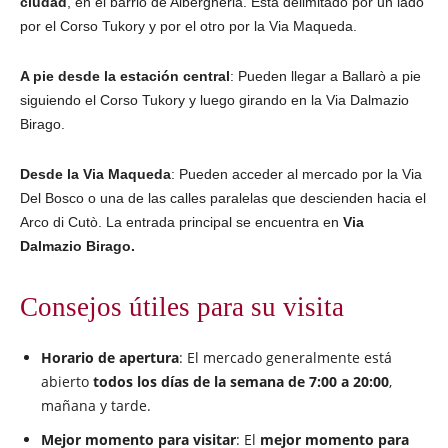
ciudad
, en el barrio de Albergheria. Está delimitado por un lado
por el Corso Tukory y por el otro por la Via Maqueda.
A pie desde la estación central
: Pueden llegar a Ballarò a pie
siguiendo el Corso Tukory y luego girando en la Via Dalmazio
Birago.
Desde la Via Maqueda
: Pueden acceder al mercado por la Via
Del Bosco o una de las calles paralelas que descienden hacia el
Arco di Cutò. La entrada principal se encuentra en
Via
Dalmazio Birago.
Consejos útiles para su visita
Horario de apertura
: El mercado generalmente está
abierto
todos los días de la semana de 7:00 a 20:00
,
mañana y tarde.
Mejor momento para visitar
: El
mejor momento para