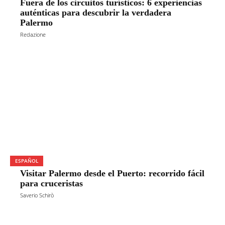
Fuera de los circuitos turísticos: 6 experiencias
auténticas para descubrir la verdadera
Palermo
Redazione
ESPAÑOL
Visitar Palermo desde el Puerto: recorrido fácil
para cruceristas
Saverio Schirò