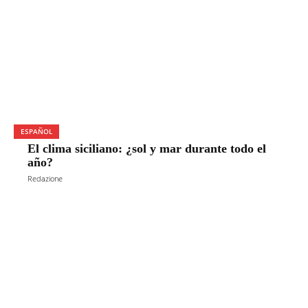
ESPAÑOL
El clima siciliano: ¿sol y mar durante todo el
año?
Redazione