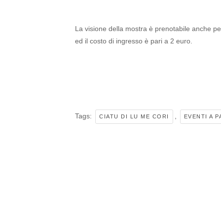
La visione della mostra è prenotabile anche p
ed il costo di ingresso è pari a 2 euro.
Tags:
,
CIATU DI LU ME CORI
EVENTI A 