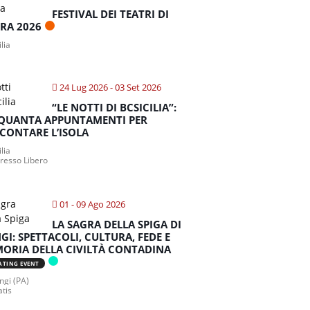
FESTIVAL DEI TEATRI DI
TRA 2026
ilia
24 Lug 2026
- 03 Set 2026
“LE NOTTI DI BCSICILIA”:
QUANTA APPUNTAMENTI PER
CONTARE L’ISOLA
ilia
gresso Libero
01 - 09 Ago 2026
LA SAGRA DELLA SPIGA DI
GI: SPETTACOLI, CULTURA, FEDE E
ORIA DELLA CIVILTÀ CONTADINA
ATING EVENT
gi (PA)
atis