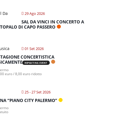
29 Ago 2026
SAL DA VINCI IN CONCERTO A
TOPALO DI CAPO PASSERO
01 Set 2026
STAGIONE CONCERTISTICA
ICAMENTE
REPEATING EVENT
lermo
00 euro / 8,00 euro ridotto
25 - 27 Set 2026
NA “PIANO CITY PALERMO”
lermo
atuito