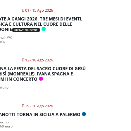
01 - 15 Ago 2026
ATE A GANGI 2026. TRE MESI DI EVENTI,
ICA E CULTURA NEL CUORE DELLE
DONIE
REPEATING EVENT
gi (PA)
atis
12 - 18 Ago 2026
NA LA FESTA DEL SACRO CUORE DI GESÙ
RISÌ (MONREALE). IVANA SPAGNA E
MI IN CONCERTO
atuito
29 - 30 Ago 2026
ANOTTI TORNA IN SICILIA A PALERMO
lermo
 69 euro