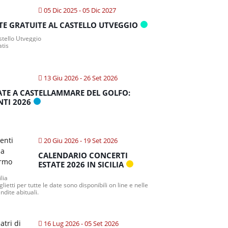
05 Dic 2025
- 05 Dic 2027
ITE GRATUITE AL CASTELLO UTVEGGIO
tello Utveggio
atis
13 Giu 2026
- 26 Set 2026
ATE A CASTELLAMMARE DEL GOLFO:
NTI 2026
20 Giu 2026
- 19 Set 2026
CALENDARIO CONCERTI
ESTATE 2026 IN SICILIA
ilia
iglietti per tutte le date sono disponibili on line e nelle
ndite abituali.
16 Lug 2026
- 05 Set 2026