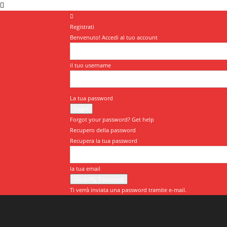
Registrati
Benvenuto! Accedi al tuo account
il tuo username
La tua password
Forgot your password? Get help
Recupero della password
Recupera la tua password
la tua email
Ti verrà inviata una password tramite e-mail.
www.palermoviva.it