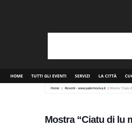
HOME
TUTTI GLI EVENTI
SERVIZI
LA CITTÀ
CU
Home
#eventi - www.palermoviva.it
Mostra “Ciatu d
Mostra “Ciatu di lu 