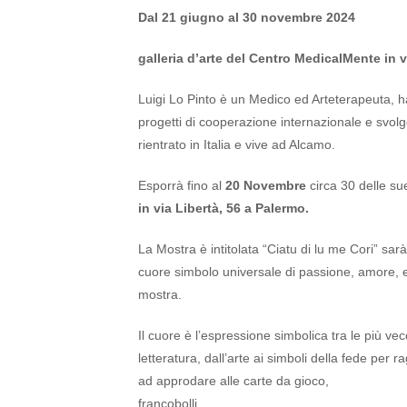
Dal 21 giugno al 30 novembre 2024
galleria d’arte del Centro MedicalMente in v
Luigi Lo Pinto è un Medico ed Arteterapeuta, h
progetti di cooperazione internazionale e svo
rientrato in Italia e vive ad Alcamo.
Esporrà fino al
20 Novembre
circa 30 delle su
in via Libertà, 56 a Palermo.
La Mostra è intitolata “Ciatu di lu me Cori” sarà
cuore simbolo universale di passione, amore, 
mostra.
Il cuore è l’espressione simbolica tra le più vec
letteratura, dall’arte ai simboli della fede per rag
ad approdare alle carte da gioco,
francobolli. Il