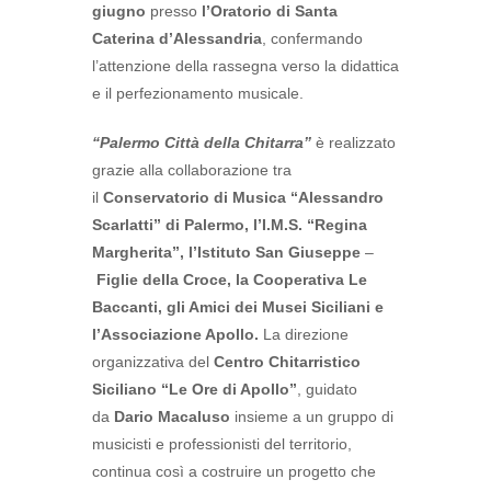
giugno
presso
l’Oratorio di
Santa
Caterina d’Alessandria
, confermando
l’attenzione della rassegna verso la didattica
e il perfezionamento musicale.
“Palermo Città della Chitarra”
è realizzato
grazie alla collaborazione tra
il
Conservatorio di Musica “Alessandro
Scarlatti” di Palermo, l’I.M.S. “Regina
Margherita”, l’Istituto San Giuseppe
–
Figlie della Croce, la Cooperativa Le
Baccanti, gli Amici dei Musei Siciliani e
l’Associazione Apollo.
La direzione
organizzativa del
Centro Chitarristico
Siciliano “Le Ore di Apollo”
, guidato
da
Dario Macaluso
insieme a un gruppo di
musicisti e professionisti del territorio,
continua così a costruire un progetto che