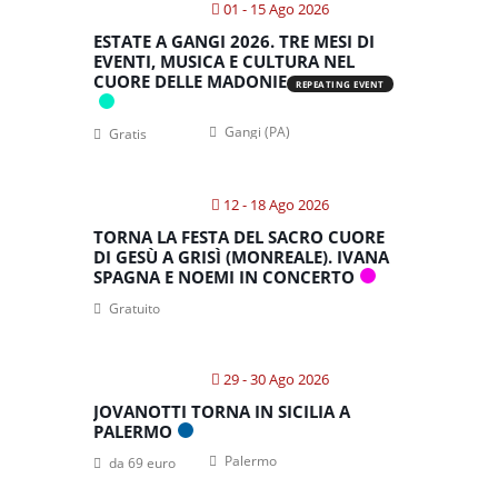
01 - 15 Ago 2026
ESTATE A GANGI 2026. TRE MESI DI
EVENTI, MUSICA E CULTURA NEL
CUORE DELLE MADONIE
REPEATING EVENT
Gangi (PA)
Gratis
12 - 18 Ago 2026
TORNA LA FESTA DEL SACRO CUORE
DI GESÙ A GRISÌ (MONREALE). IVANA
SPAGNA E NOEMI IN CONCERTO
Gratuito
29 - 30 Ago 2026
JOVANOTTI TORNA IN SICILIA A
PALERMO
Palermo
da 69 euro