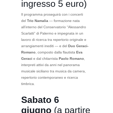
ingresso 5 euro)
Il programma proseguirà con i concerti
del
Trio Namalia
— formazione nata
all’interno del Conservatorio “Alessandro
Scarlatti” di Palermo e impegnata in un
lavoro di ricerca tra repertorio originale e
arrangiamenti inediti — e del
Duo Geraci-
Romano
, composto dalla flautista
Eva
Geraci
e dal chitarrista
Paolo Romano
,
interpreti attivi da anni nel panorama
musicale siciliano tra musica da camera,
repertorio contemporaneo e ricerca
timbrica.
Sabato 6
giugno
(a partire