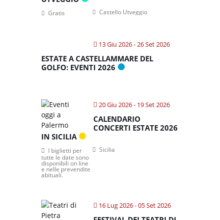
Castello Utveggio
Gratis
13 Giu 2026
- 26 Set 2026
ESTATE A CASTELLAMMARE DEL
GOLFO: EVENTI 2026
20 Giu 2026
- 19 Set 2026
CALENDARIO
CONCERTI ESTATE 2026
IN SICILIA
Sicilia
I biglietti per
tutte le date sono
disponibili on line
e nelle prevendite
abituali.
16 Lug 2026
- 05 Set 2026
FESTIVAL DEI TEATRI DI