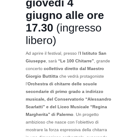
giovedì 4
giugno alle ore
17.30
(ingresso
libero)
Ad aprire il festival, presso l’
I Istituto San
Giuseppe
, sarà
“Le 100 Chitarre”
, grande
concerto
collettivo diretto dal Maestro
Giorgio Buttitta
che vedrà protagoniste
l’
Orchestra di chitarre delle scuole
secondarie di primo grado a indirizzo
musicale, del Conservatorio “Alessandro
Scarlatti” e del Liceo Musicale “Regina
Margherita” di Palermo
. Un progetto
ambizioso che nasce con l’obiettivo di
mostrare la forza espressiva della chitarra