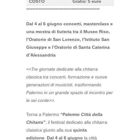
COSTO
Gratis
/
5 euro
***********************************************
Dal 4 al 6 giugno concerti, masterclass e
una mostra di liuteria tra il Museo Riso,
l’Oratorio di San Lorenzo,
l’Istituto San
Giuseppe e l’Oratorio di Santa Caterina
d’Alessandria
<<Tre giornate dedicate alla chitarra
classica tra concerti, formazione e nuove
generazioni di musicisti,
trasformando
Palermo in un grande spazio di incontro per
le sei corde>>.
Torna a Palermo
“Palermo Città della
Chitarra”
, il festival dedicato alla chitarra
classica giunto alla sua
quinta
edizione
.
Dal 4 al 6 giugno
la città