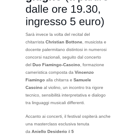
dalle ore 19.30,
ingresso 5 euro)
Sarà invece la volta del recital del
chitarrista
Christian Bottone
, musicista e
docente palermitano distintosi in numerosi
concorsi nazionali, seguito dal concerto
del
Duo Fiamingo-Cascino
, formazione
cameristica composta da
Vincenzo
Fiamingo
alla chitarra e
Samuele
Cascino
al violino, un incontro tra rigore
tecnico, sensibilità interpretativa e dialogo
tra linguaggi musicali differenti.
Accanto ai concerti, il festival ospiterà anche
una masterclass esclusiva tenuta
da
Aniello Desiderio
il
5