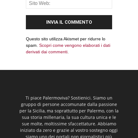
Questo sito utilizza Akismet per ridurre lo
spam.
Scopri come vengono elaborati i dati
derivati dai commenti
.
Ti piace Palermoviva? Sostienici. Siamo un
gruppo di persone accomunate dalla passione
per la Sicilia, ma soprattutto per Palermo, con la
sua storia millenaria, la sua cultura unica e le
sue molte, moltissime sfaccettature. Abbiamo
iniziato da zero e grazie al vostro sostegno oggi
siamo uno dei portali non giornalistici più