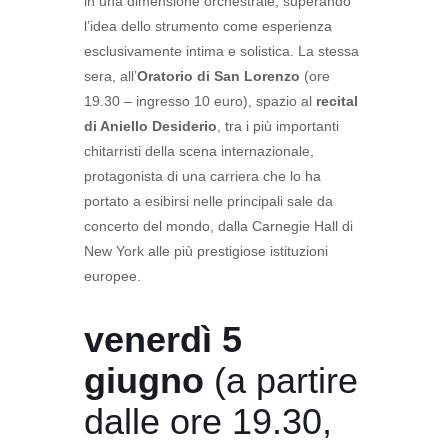
in una dimensione orchestrale, superando
l’idea dello strumento come esperienza
esclusivamente intima e solistica. La stessa
sera, all’
Oratorio di San Lorenzo
(ore
19.30 – ingresso 10 euro), spazio al
recital
di Aniello Desiderio
, tra i più importanti
chitarristi della scena internazionale,
protagonista di una carriera che lo ha
portato a esibirsi nelle principali sale da
concerto del mondo, dalla Carnegie Hall di
New York alle più prestigiose istituzioni
europee.
venerdì 5
giugno
(a partire
dalle ore 19.30,