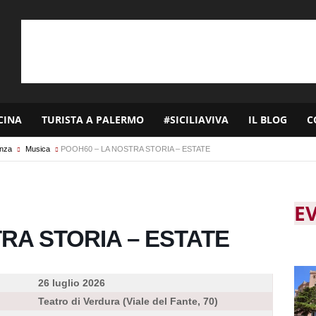
CINA
TURISTA A PALERMO
#SICILIAVIVA
IL BLOG
C
enza
Musica
POOH60 – LA NOSTRA STORIA – ESTATE
E
RA STORIA – ESTATE
26 luglio 2026
Teatro di Verdura (Viale del Fante, 70)