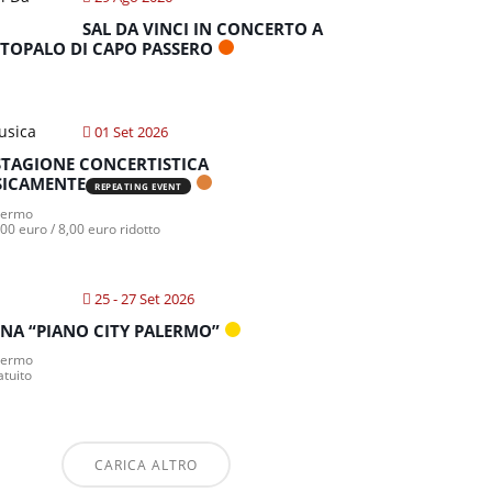
SAL DA VINCI IN CONCERTO A
TOPALO DI CAPO PASSERO
01 Set 2026
STAGIONE CONCERTISTICA
ICAMENTE
REPEATING EVENT
lermo
00 euro / 8,00 euro ridotto
25 - 27 Set 2026
NA “PIANO CITY PALERMO”
lermo
atuito
CARICA ALTRO