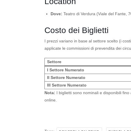
Location
Dove:
Teatro di Verdura (Viale del Fante, 7
Costo dei Biglietti
I prezzi variano in base al settore scelto (i cos
applicate le commissioni di prevendita dei circ
Settore
I Settore Numerato
II Settore Numerato
III Settore Numerato
Nota:
I biglietti sono nominali e disponibili fino
online.