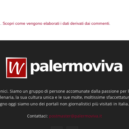
m.
Scopri come vengono elaborati i dati derivati dai commenti
.
enici. Siamo un gruppo di persone accomunate dalla passione per la
llenaria, la sua cultura unica e le sue molte, moltissime sfaccettatu
gno oggi siamo uno dei portali non giornalistici più visitati in Italia
Contattaci:
postmaster@palermoviva.it