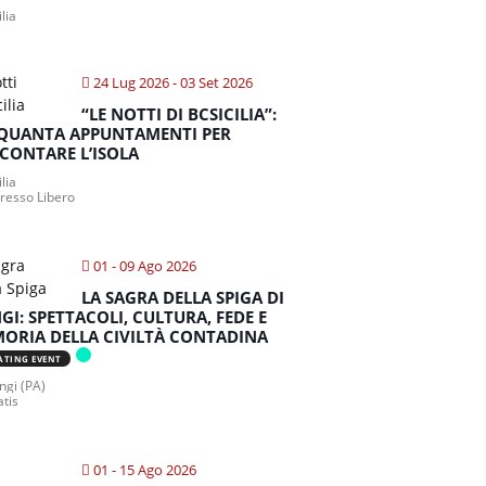
ilia
24 Lug 2026
- 03 Set 2026
“LE NOTTI DI BCSICILIA”:
QUANTA APPUNTAMENTI PER
CONTARE L’ISOLA
ilia
gresso Libero
01 - 09 Ago 2026
LA SAGRA DELLA SPIGA DI
GI: SPETTACOLI, CULTURA, FEDE E
ORIA DELLA CIVILTÀ CONTADINA
ATING EVENT
gi (PA)
atis
01 - 15 Ago 2026