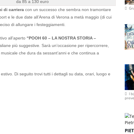
da 85 a 130 euro
Gr
i di carriera
con un successo che sembra non tramontare
port e le due date all’Arena di Verona a metà maggio (di cui
ciso di allungare i festeggiamenti.
stivo all’aperto
“POOH 60 – LA NOSTRA STORIA –
taliane più suggestive. Sarà un’occasione per ripercorrere,
ia musicale che dura da sessant’anni e che continua a
tivo. Di seguito trovi tutti i dettagli su data, orari, luogo e
I b
preve
PIE