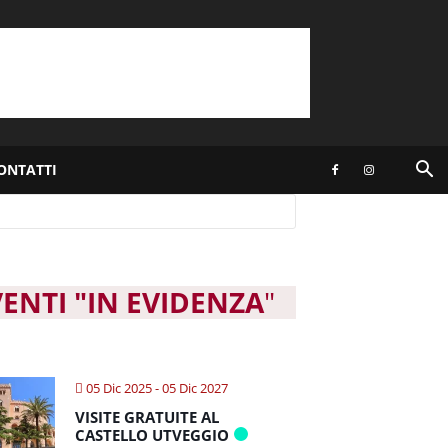
ONTATTI
VENTI "IN EVIDENZA
"
05 Dic 2025
- 05 Dic 2027
VISITE GRATUITE AL
CASTELLO UTVEGGIO