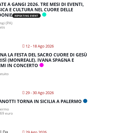
ATE A GANGI 2026. TRE MESI DI EVENTI,
ICA E CULTURA NEL CUORE DELLE
DONIE
REPEATING EVENT
gi (PA)
atis
12 - 18 Ago 2026
NA LA FESTA DEL SACRO CUORE DI GESÙ
RISÌ (MONREALE). IVANA SPAGNA E
MI IN CONCERTO
atuito
29 - 30 Ago 2026
ANOTTI TORNA IN SICILIA A PALERMO
lermo
 69 euro
29 Ago 2026