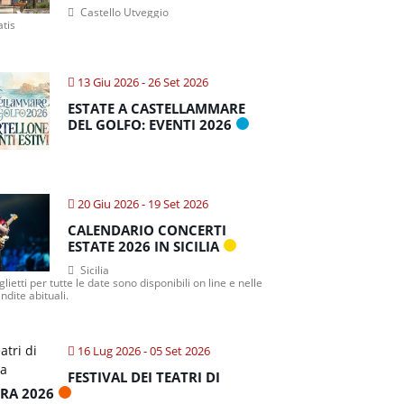
Castello Utveggio
atis
13 Giu 2026
- 26 Set 2026
ESTATE A CASTELLAMMARE
DEL GOLFO: EVENTI 2026
20 Giu 2026
- 19 Set 2026
CALENDARIO CONCERTI
ESTATE 2026 IN SICILIA
Sicilia
iglietti per tutte le date sono disponibili on line e nelle
ndite abituali.
16 Lug 2026
- 05 Set 2026
FESTIVAL DEI TEATRI DI
TRA 2026