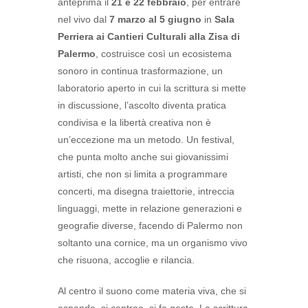
anteprima il
21 e 22 febbraio
, per entrare
nel vivo dal
7 marzo al 5 giugno
in
Sala
Perriera ai Cantieri Culturali alla Zisa di
Palermo
, costruisce così un ecosistema
sonoro in continua trasformazione, un
laboratorio aperto in cui la scrittura si mette
in discussione, l’ascolto diventa pratica
condivisa e la libertà creativa non è
un’eccezione ma un metodo. Un festival,
che punta molto anche sui giovanissimi
artisti, che non si limita a programmare
concerti, ma disegna traiettorie, intreccia
linguaggi, mette in relazione generazioni e
geografie diverse, facendo di Palermo non
soltanto una cornice, ma un organismo vivo
che risuona, accoglie e rilancia.
Al centro il suono come materia viva, che si