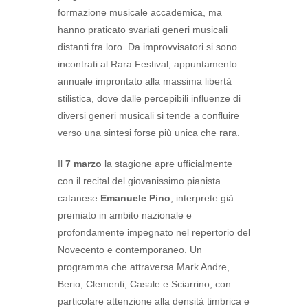
formazione musicale accademica, ma
hanno praticato svariati generi musicali
distanti fra loro. Da improvvisatori si sono
incontrati al Rara Festival, appuntamento
annuale improntato alla massima libertà
stilistica, dove dalle percepibili influenze di
diversi generi musicali si tende a confluire
verso una sintesi forse più unica che rara.
Il
7 marzo
la stagione apre ufficialmente
con il recital del giovanissimo pianista
catanese
Emanuele Pino
, interprete già
premiato in ambito nazionale e
profondamente impegnato nel repertorio del
Novecento e contemporaneo. Un
programma che attraversa Mark Andre,
Berio, Clementi, Casale e Sciarrino, con
particolare attenzione alla densità timbrica e