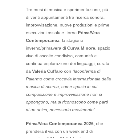
Tre mesi di musica e sperimentazione, più
di venti appuntamenti tra ricerca sonora,
improvvisazione, nuove produzioni e prime
esecuzioni assolute: torna
Prima/Vera
Contemporanea
, la stagione
inverno/primavera di
Curva Minore
, spazio
vivo di ascolto condiviso, comunità e
continua esplorazione dei linguaggi, curata
da
Valeria Cuffaro
con
“laconferma di
Palermo come crocevia internazionale della
musica di ricerca, come spazio in cui
composizione e improvvisazione non si
oppongono, ma si riconoscono come parti
di un unico, necessario movimento”.
Prima/Vera Contemporanea 2026
, che
prenderà il via con un week end di