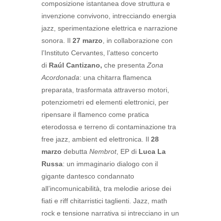
composizione istantanea dove struttura e
invenzione convivono, intrecciando energia
jazz, sperimentazione elettrica e narrazione
sonora. Il
27 marzo
, in collaborazione con
l’Instituto Cervantes, l’atteso concerto
di
Raúl Cantizano,
che presenta
Zona
Acordonada
: una chitarra flamenca
preparata, trasformata attraverso motori,
potenziometri ed elementi elettronici, per
ripensare il flamenco come pratica
eterodossa e terreno di contaminazione tra
free jazz, ambient ed elettronica. Il
28
marzo
debutta
Nembrot
, EP di
Luca La
Russa
: un immaginario dialogo con il
gigante dantesco condannato
all’incomunicabilità, tra melodie ariose dei
fiati e riff chitarristici taglienti. Jazz, math
rock e tensione narrativa si intrecciano in un