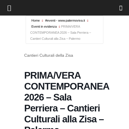
Home
#eventi - www.palermoviva.it
Eventi in evidenza
PRIMA/VERA
CONTEMPORANEA 2026 – Sala Perriera –
Cantieri Culturali alla Zisa – Palermo
Cantieri Culturali della Zisa
PRIMA/VERA
CONTEMPORANEA
2026 – Sala
Perriera – Cantieri
Culturali alla Zisa –