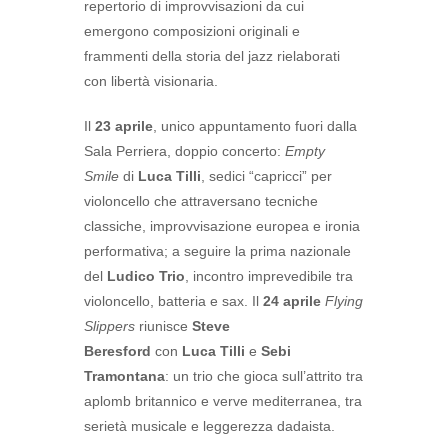
repertorio di improvvisazioni da cui
emergono composizioni originali e
frammenti della storia del jazz rielaborati
con libertà visionaria.
Il
23 aprile
, unico appuntamento fuori dalla
Sala Perriera, doppio concerto:
Empty
Smile
di
Luca Tilli
, sedici “capricci” per
violoncello che attraversano tecniche
classiche, improvvisazione europea e ironia
performativa; a seguire la prima nazionale
del
Ludico Trio
, incontro imprevedibile tra
violoncello, batteria e sax. Il
24 aprile
Flying
Slippers
riunisce
Steve
Beresford
con
Luca Tilli
e
Sebi
Tramontana
: un trio che gioca sull’attrito tra
aplomb britannico e verve mediterranea, tra
serietà musicale e leggerezza dadaista.