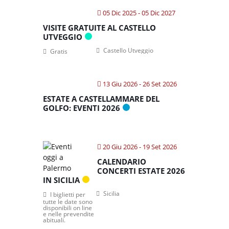
05 Dic 2025
- 05 Dic 2027
VISITE GRATUITE AL CASTELLO
UTVEGGIO
Castello Utveggio
Gratis
13 Giu 2026
- 26 Set 2026
ESTATE A CASTELLAMMARE DEL
GOLFO: EVENTI 2026
20 Giu 2026
- 19 Set 2026
CALENDARIO
CONCERTI ESTATE 2026
IN SICILIA
Sicilia
I biglietti per
tutte le date sono
disponibili on line
e nelle prevendite
abituali.