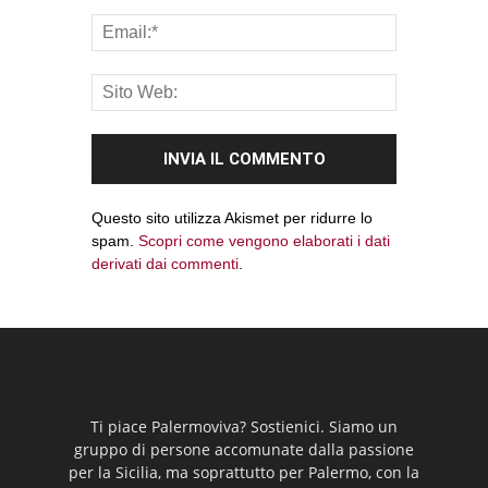
Questo sito utilizza Akismet per ridurre lo
spam.
Scopri come vengono elaborati i dati
derivati dai commenti
.
Ti piace Palermoviva? Sostienici. Siamo un
gruppo di persone accomunate dalla passione
per la Sicilia, ma soprattutto per Palermo, con la