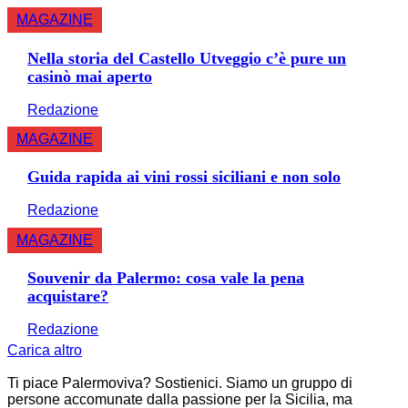
MAGAZINE
Nella storia del Castello Utveggio c’è pure un
casinò mai aperto
Redazione
MAGAZINE
Guida rapida ai vini rossi siciliani e non solo
Redazione
MAGAZINE
Souvenir da Palermo: cosa vale la pena
acquistare?
Redazione
Carica altro
Ti piace Palermoviva? Sostienici. Siamo un gruppo di
persone accomunate dalla passione per la Sicilia, ma