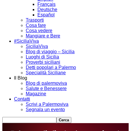
Français
Deutsche
Español
Trasporti
Cosa fare
Cosa vedere
Mangiare e Bere
#SiciliaViva
SiciliaViva
Blog di viaggio – Sicilia
Luoghi di Sicilia
Proverbi siciliani
Detti popolari a Palermo
Specialità Siciliane
Il Blog
Blog di palermoviva
Salute e Benessere
Magazine
Contatti
Scrivi a Palermoviva
Segnala un evento