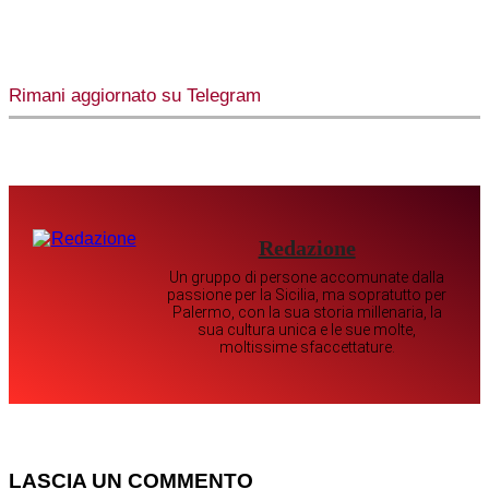
Rimani aggiornato su Telegram
Redazione
Un gruppo di persone accomunate dalla
passione per la Sicilia, ma sopratutto per
Palermo, con la sua storia millenaria, la
sua cultura unica e le sue molte,
moltissime sfaccettature.
LASCIA UN COMMENTO