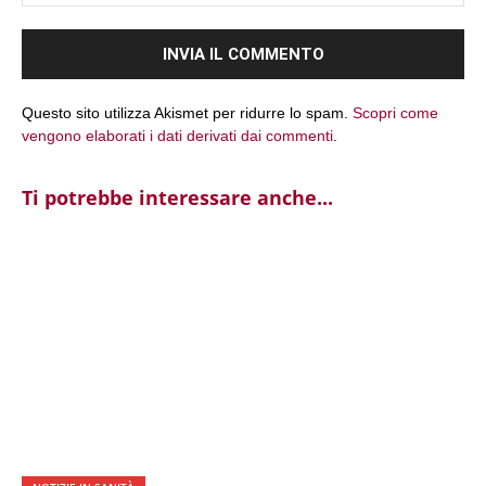
We
Questo sito utilizza Akismet per ridurre lo spam.
Scopri come
vengono elaborati i dati derivati dai commenti
.
Ti potrebbe interessare anche...