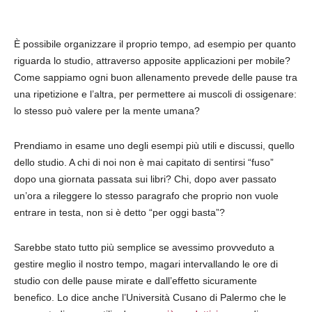
È possibile organizzare il proprio tempo, ad esempio per quanto
riguarda lo studio, attraverso apposite applicazioni per mobile?
Come sappiamo ogni buon allenamento prevede delle pause tra
una ripetizione e l’altra, per permettere ai muscoli di ossigenare:
lo stesso può valere per la mente umana?
Prendiamo in esame uno degli esempi più utili e discussi, quello
dello studio. A chi di noi non è mai capitato di sentirsi “fuso”
dopo una giornata passata sui libri? Chi, dopo aver passato
un’ora a rileggere lo stesso paragrafo che proprio non vuole
entrare in testa, non si è detto “per oggi basta”?
Sarebbe stato tutto più semplice se avessimo provveduto a
gestire meglio il nostro tempo, magari intervallando le ore di
studio con delle pause mirate e dall’effetto sicuramente
benefico. Lo dice anche l’Università Cusano di Palermo che le