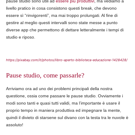
pause studio sono utili ad
essere più produttivi
, ma vediamo a
livello pratico in cosa consistono questi break, che devono
essere sì “rinvigorenti”, ma mai troppo prolungati. Al fine di
gestire al meglio questi intervalli sono state messe a punto
diverse app che permettono di dettare letteralmente i tempi di
studio e riposo.
https://pixabay.com/it/photos/libro-aperto-biblioteca-educazione-1428428/
Pause studio, come passarle?
Arriviamo ora ad uno dei problemi principali della nostra
questione, ossia come passare le pause studio. Ovviamente i
modi sono tanti e quasi tutti validi, ma l’importante è usare il
proprio tempo in maniera produttiva ed impegnare la mente,
quindi il divieto di starsene sul divano con la testa tra le nuvole è
assoluto!