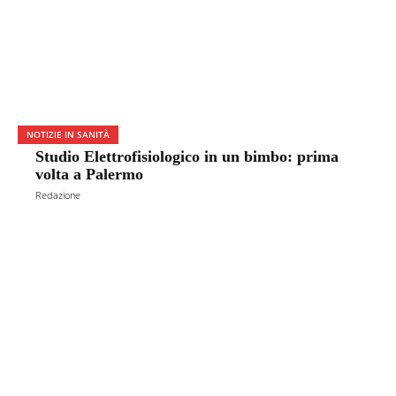
NOTIZIE IN SANITÀ
Studio Elettrofisiologico in un bimbo: prima
volta a Palermo
Redazione