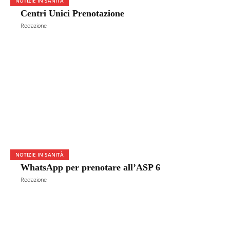
NOTIZIE IN SANITÀ
Centri Unici Prenotazione
Redazione
NOTIZIE IN SANITÀ
WhatsApp per prenotare all’ASP 6
Redazione