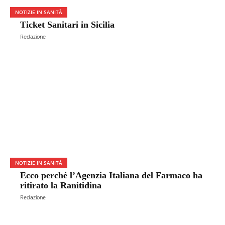
NOTIZIE IN SANITÀ
Ticket Sanitari in Sicilia
Redazione
NOTIZIE IN SANITÀ
Ecco perché l’Agenzia Italiana del Farmaco ha
ritirato la Ranitidina
Redazione