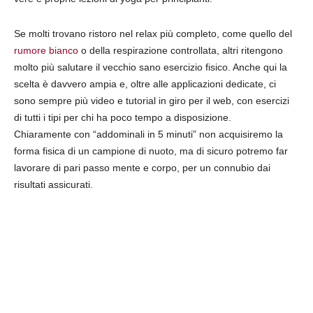
Se molti trovano ristoro nel relax più completo, come quello del
rumore bianco
o della respirazione controllata, altri ritengono
molto più salutare il vecchio sano esercizio fisico. Anche qui la
scelta è davvero ampia e, oltre alle applicazioni dedicate, ci
sono sempre più video e tutorial in giro per il web, con esercizi
di tutti i tipi per chi ha poco tempo a disposizione.
Chiaramente con “addominali in 5 minuti” non acquisiremo la
forma fisica di un campione di nuoto, ma di sicuro potremo far
lavorare di pari passo mente e corpo, per un connubio dai
risultati assicurati.