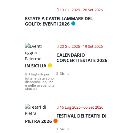
13 Giu 2026
- 26 Set 2026
ESTATE A CASTELLAMMARE DEL
GOLFO: EVENTI 2026
20 Giu 2026
- 19 Set 2026
CALENDARIO
CONCERTI ESTATE 2026
IN SICILIA
Sicilia
I biglietti per
tutte le date sono
disponibili on line
e nelle prevendite
abituali.
16 Lug 2026
- 05 Set 2026
FESTIVAL DEI TEATRI DI
PIETRA 2026
Sicilia