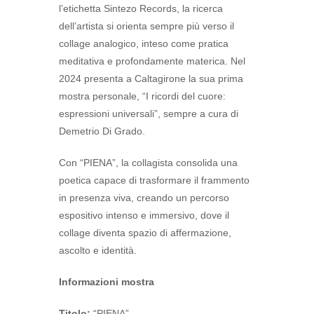
l’etichetta Sintezo Records, la ricerca
dell’artista si orienta sempre più verso il
collage analogico, inteso come pratica
meditativa e profondamente materica. Nel
2024 presenta a Caltagirone la sua prima
mostra personale, “I ricordi del cuore:
espressioni universali”, sempre a cura di
Demetrio Di Grado.
Con “PIENA”, la collagista consolida una
poetica capace di trasformare il frammento
in presenza viva, creando un percorso
espositivo intenso e immersivo, dove il
collage diventa spazio di affermazione,
ascolto e identità.
Informazioni mostra
Titolo:
“PIENA”