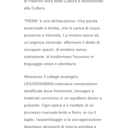
di Palermo Area della Cultura e Assessorato
alla Cultura.
“PIENA” è una dichiarazione. Una parola
essenziale e diretta, che si carica di corpo,
presenza e intensità. La mostra nasce da
un’urgenza viscerale: affermare il diritto di
occupare spazio, di esistere senza
sottrazione, di trasformare l’eccesso in
linguaggio visivo e identitario.
Attraverso il collage analogico,
LEGODISABINA costruisce composizioni
stratificate dove frammenti, immagini e
materiali convivono in un equilibrio denso e
pulsante. Ogni opera è il risultato di un
processo manuale lento e fisico, in cui il
taglio, l’assemblaggio e la sovrapposizione
diventano strumenti di ricerca emotiva e