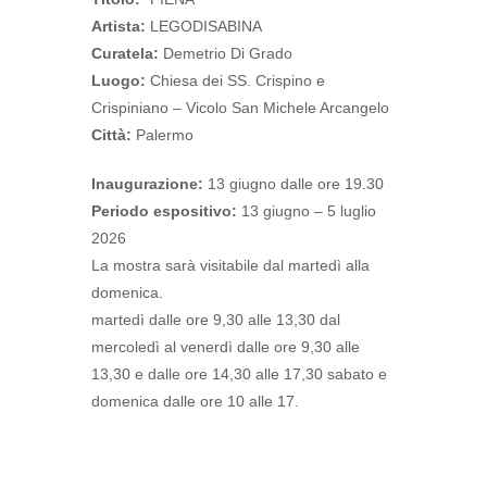
Artista:
LEGODISABINA
Curatela:
Demetrio Di Grado
Luogo:
Chiesa dei SS. Crispino e
Crispiniano – Vicolo San Michele Arcangelo
Città:
Palermo
Inaugurazione:
13 giugno dalle ore 19.30
Periodo espositivo:
13 giugno – 5 luglio
2026
La mostra sarà visitabile dal martedì alla
domenica.
martedì dalle ore 9,30 alle 13,30 dal
mercoledì al venerdì dalle ore 9,30 alle
13,30 e dalle ore 14,30 alle 17,30 sabato e
domenica dalle ore 10 alle 17.