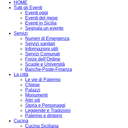
HOME
Tutti gli Eventi
Eventi oggi
Eventi del mese
Eventi in Sicilia
Segnala un evento
Servizi
Numeri di Emergenza
Servizi sanitari
Informazioni utili
Servizi Comunali
Forze dell’Ordine
Scuole e Università
Banche-Poste-Finanza
La città
Le vie di Palermo
Chiese
Palazzi
Monumenti
Altri siti
Storia e Personaggi
Leggende e Tradizioni
Palermo e dintorni
Cucina
Cucina Siciliana