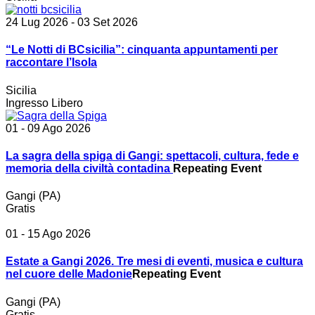
24 Lug 2026
- 03 Set 2026
“Le Notti di BCsicilia”: cinquanta appuntamenti per
raccontare l’Isola
Sicilia
Ingresso Libero
01 - 09 Ago 2026
La sagra della spiga di Gangi: spettacoli, cultura, fede e
memoria della civiltà contadina
Repeating Event
Gangi (PA)
Gratis
01 - 15 Ago 2026
Estate a Gangi 2026. Tre mesi di eventi, musica e cultura
nel cuore delle Madonie
Repeating Event
Gangi (PA)
Gratis