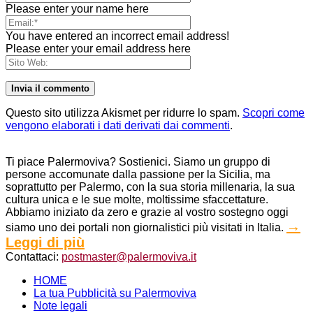
Please enter your name here
You have entered an incorrect email address!
Please enter your email address here
Questo sito utilizza Akismet per ridurre lo spam.
Scopri come
vengono elaborati i dati derivati dai commenti
.
Ti piace Palermoviva? Sostienici. Siamo un gruppo di
persone accomunate dalla passione per la Sicilia, ma
soprattutto per Palermo, con la sua storia millenaria, la sua
cultura unica e le sue molte, moltissime sfaccettature.
Abbiamo iniziato da zero e grazie al vostro sostegno oggi
→
siamo uno dei portali non giornalistici più visitati in Italia.
Leggi di più
Contattaci:
postmaster@palermoviva.it
HOME
La tua Pubblicità su Palermoviva
Note legali