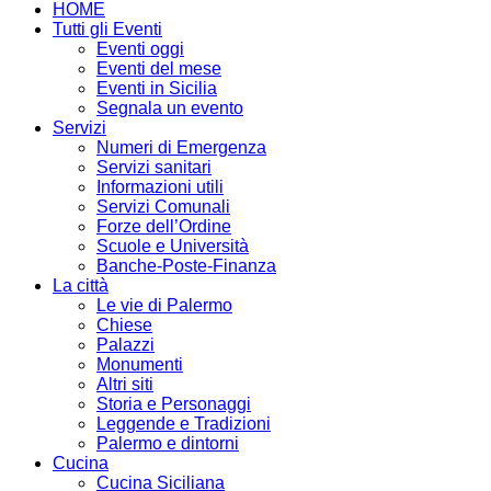
HOME
Tutti gli Eventi
Eventi oggi
Eventi del mese
Eventi in Sicilia
Segnala un evento
Servizi
Numeri di Emergenza
Servizi sanitari
Informazioni utili
Servizi Comunali
Forze dell’Ordine
Scuole e Università
Banche-Poste-Finanza
La città
Le vie di Palermo
Chiese
Palazzi
Monumenti
Altri siti
Storia e Personaggi
Leggende e Tradizioni
Palermo e dintorni
Cucina
Cucina Siciliana