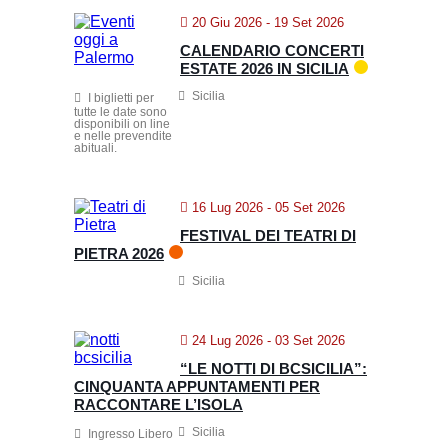
20 Giu 2026
- 19 Set 2026
CALENDARIO CONCERTI
ESTATE 2026 IN SICILIA
Sicilia
I biglietti per
tutte le date sono
disponibili on line
e nelle prevendite
abituali.
16 Lug 2026
- 05 Set 2026
FESTIVAL DEI TEATRI DI
PIETRA 2026
Sicilia
24 Lug 2026
- 03 Set 2026
“LE NOTTI DI BCSICILIA”:
CINQUANTA APPUNTAMENTI PER
RACCONTARE L’ISOLA
Sicilia
Ingresso Libero