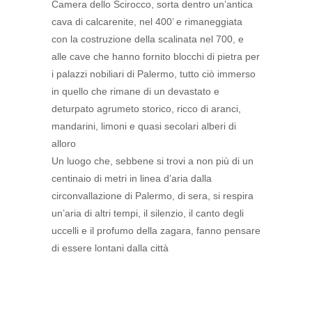
Camera dello Scirocco, sorta dentro un’antica
cava di calcarenite, nel 400’ e rimaneggiata
con la costruzione della scalinata nel 700, e
alle cave che hanno fornito blocchi di pietra per
i palazzi nobiliari di Palermo, tutto ciò immerso
in quello che rimane di un devastato e
deturpato agrumeto storico, ricco di aranci,
mandarini, limoni e quasi secolari alberi di
alloro
Un luogo che, sebbene si trovi a non più di un
centinaio di metri in linea d’aria dalla
circonvallazione di Palermo, di sera, si respira
un’aria di altri tempi, il silenzio, il canto degli
uccelli e il profumo della zagara, fanno pensare
di essere lontani dalla città