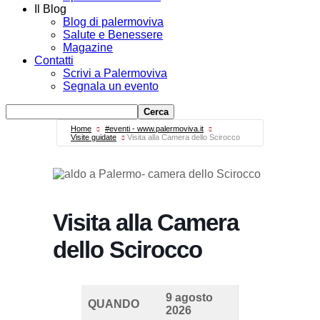
Il Blog
Blog di palermoviva
Salute e Benessere
Magazine
Contatti
Scrivi a Palermoviva
Segnala un evento
Home
#eventi - www.palermoviva.it
Visite guidate
Visita alla Camera dello Scirocco
Visita alla Camera
dello Scirocco
9 agosto
QUANDO
2026