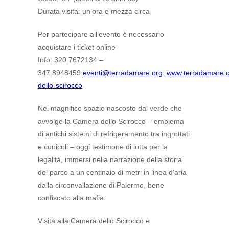
Durata visita: un’ora e mezza circa
Per partecipare all’evento è necessario
acquistare i ticket online
Info: 320.7672134 –
347.8948459
eventi@terradamare.org
www.terradamare.
dello-scirocco
Nel magnifico spazio nascosto dal verde che
avvolge la Camera dello Scirocco – emblema
di antichi sistemi di refrigeramento tra ingrottati
e cunicoli – oggi testimone di lotta per la
legalità, immersi nella narrazione della storia
del parco a un centinaio di metri in linea d’aria
dalla circonvallazione di Palermo, bene
confiscato alla mafia.
Visita alla Camera dello Scirocco e