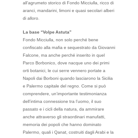
all’agrumeto storico di Fondo Micciulla, ricco di
aranci, mandarini, limoni e quasi secolari alberi
di alloro.
La base “Volpe Astuta”
Fondo Micciulla, non solo perché bene
confiscato alla mafia e sequestrato da Giovanni
Falcone, ma anche perché inserito in quel
Parco Borbonico, dove nacque uno dei primi
orti botanici, le cui serre vennero portate a
Napoli dai Borboni quando lasciarono la Sicilia
e Palermo capitale del regno. Come si può
comprendere, un’importante testimonianza
dell’intima connessione tra l’uomo, il suo
passato e i cicli della natura, da ammirare
anche attraverso gli straordinari manufatti,
memoria dei popoli che hanno dominato
Palermo, quali i Qanat, costruiti dagli Arabi e la