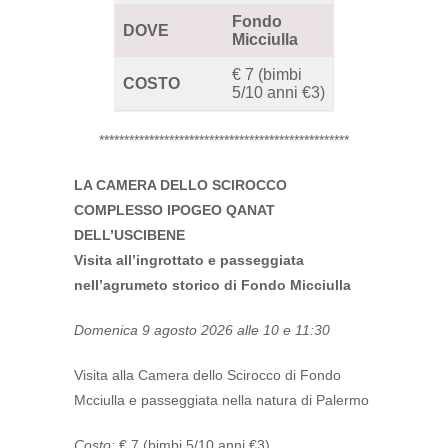
Fondo
DOVE
Micciulla
€ 7 (bimbi
COSTO
5/10 anni €3)
**************************************************
LA CAMERA DELLO SCIROCCO
COMPLESSO IPOGEO QANAT
DELL’USCIBENE
Visita all’ingrottato e passeggiata
nell’agrumeto storico di Fondo Micciulla
Domenica 9 agosto 2026 alle 10 e 11:30
Visita alla Camera dello Scirocco di Fondo
Mcciulla e passeggiata nella natura di Palermo
Costo:
€ 7 (bimbi 5/10 anni €3)