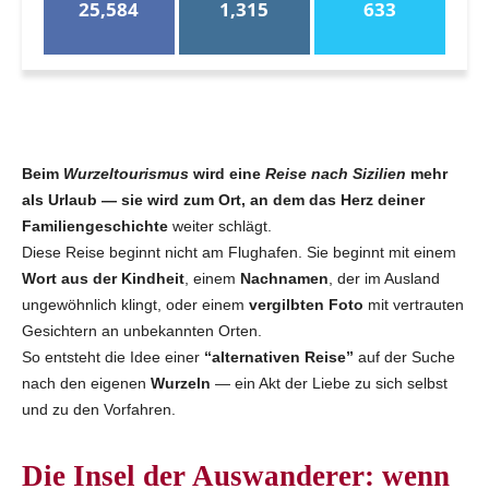
25,584
1,315
633
Beim
Wurzeltourismus
wird eine
Reise nach Sizilien
mehr
als Urlaub — sie wird zum Ort, an dem das Herz deiner
Familiengeschichte
weiter schlägt.
Diese Reise beginnt nicht am Flughafen. Sie beginnt mit einem
Wort aus der Kindheit
, einem
Nachnamen
, der im Ausland
ungewöhnlich klingt, oder einem
vergilbten Foto
mit vertrauten
Gesichtern an unbekannten Orten.
So entsteht die Idee einer
“alternativen Reise”
auf der Suche
nach den eigenen
Wurzeln
— ein Akt der Liebe zu sich selbst
und zu den Vorfahren.
Die Insel der Auswanderer: wenn