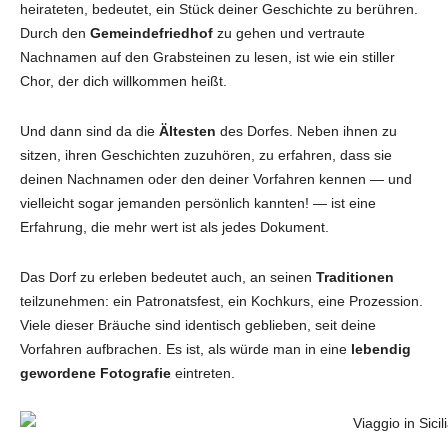
heirateten, bedeutet, ein Stück deiner Geschichte zu berühren.
Durch den
Gemeindefriedhof
zu gehen und vertraute
Nachnamen auf den Grabsteinen zu lesen, ist wie ein stiller
Chor, der dich willkommen heißt.
Und dann sind da die
Ältesten
des Dorfes. Neben ihnen zu
sitzen, ihren Geschichten zuzuhören, zu erfahren, dass sie
deinen Nachnamen oder den deiner Vorfahren kennen — und
vielleicht sogar jemanden persönlich kannten! — ist eine
Erfahrung, die mehr wert ist als jedes Dokument.
Das Dorf zu erleben bedeutet auch, an seinen
Traditionen
teilzunehmen: ein Patronatsfest, ein Kochkurs, eine Prozession.
Viele dieser Bräuche sind identisch geblieben, seit deine
Vorfahren aufbrachen. Es ist, als würde man in eine
lebendig
gewordene Fotografie
eintreten.