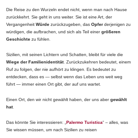
Die Reise zu den Wurzeln endet nicht, wenn man nach Hause
zurückkehrt. Sie geht in uns weiter. Sie ist eine Art, der
Vergangenheit
Würde
zurückzugeben, das
Opfer
derjenigen zu
würdigen, die aufbrachen, und sich als Teil einer
größeren
Geschichte
zu fühlen.
Sizilien, mit seinen Lichtern und Schatten, bleibt für viele die
Wiege der Familienidentität
. Zurückzukehren bedeutet, einem
Ruf zu folgen, der nie aufhört zu klingen. Es bedeutet zu
entdecken, dass es — selbst wenn das Leben uns weit weg
führt — immer einen Ort gibt, der auf uns wartet.
Einen Ort, den wir nicht gewählt haben, der uns aber
gewählt
hat
.
Das könnte Sie interessieren: „
Palermo Turistica
“ – alles, was
Sie wissen müssen, um nach Sizilien zu reisen