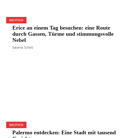
DEUTSCH
Erice an einem Tag besuchen: eine Route
durch Gassen, Türme und stimmungsvolle
Nebel
Saverio Schirò
DEUTSCH
Palermo entdecken: Eine Stadt mit tausend