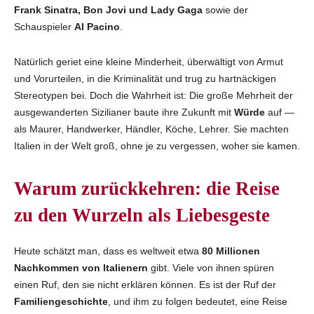
Frank Sinatra, Bon Jovi und Lady Gaga
sowie der
Schauspieler
Al Pacino
.
Natürlich geriet eine kleine Minderheit, überwältigt von Armut
und Vorurteilen, in die Kriminalität und trug zu hartnäckigen
Stereotypen bei. Doch die Wahrheit ist: Die große Mehrheit der
ausgewanderten Sizilianer baute ihre Zukunft mit
Würde
auf —
als Maurer, Handwerker, Händler, Köche, Lehrer. Sie machten
Italien in der Welt groß, ohne je zu vergessen, woher sie kamen.
Warum zurückkehren: die Reise
zu den Wurzeln als Liebesgeste
Heute schätzt man, dass es weltweit etwa
80 Millionen
Nachkommen von Italienern
gibt. Viele von ihnen spüren
einen Ruf, den sie nicht erklären können. Es ist der Ruf der
Familiengeschichte
, und ihm zu folgen bedeutet, eine Reise