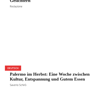
Gesichtern
Redazione
DEUTSCH
Palermo im Herbst: Eine Woche zwischen
Kultur, Entspannung und Gutem Essen
Saverio Schirò