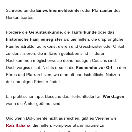
Schreibe an die
Einwohnermeldeämter
oder
Pfarrämter
des
Herkunftsortes.
Fordere die
Geburtsurkunde
, die
Taufurkunde
oder das
historische Familienregister
an: Sie helfen, die ursprüngliche
Familienstruktur zu rekonstruieren und Geschwister oder Onkel
zu identifizieren, die in Italien geblieben sind — deren
Nachkommen möglicherweise deine heutigen Cousins sind.
Doch vergiss nicht: Nichts ersetzt die
Recherche vor Ort
, in den
Büros und Pfarrarchiven, wo man oft handschriftliche Notizen
der damaligen Priester findet.
Ein praktischer Tipp: Besuche das Herkunftsdorf an
Werktagen
,
wenn die Ämter geöffnet sind.
Und wenn Dokumente nicht ausreichen, gibt es Vereine wie
Raíz Italiana
, die helfen, komplexe Stammbäume zu