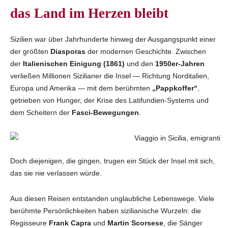
das Land im Herzen bleibt
Sizilien war über Jahrhunderte hinweg der Ausgangspunkt einer
der größten
Diasporas
der modernen Geschichte. Zwischen
der
Italienischen Einigung (1861)
und den
1950er‑Jahren
verließen Millionen Sizilianer die Insel — Richtung Norditalien,
Europa und Amerika — mit dem berühmten
„Pappkoffer“
,
getrieben von Hunger, der Krise des Latifundien‑Systems und
dem Scheitern der
Fasci‑Bewegungen
.
Doch diejenigen, die gingen, trugen ein Stück der Insel mit sich,
das sie nie verlassen würde.
Aus diesen Reisen entstanden unglaubliche Lebenswege. Viele
berühmte Persönlichkeiten haben sizilianische Wurzeln: die
Regisseure
Frank Capra
und
Martin Scorsese
, die Sänger