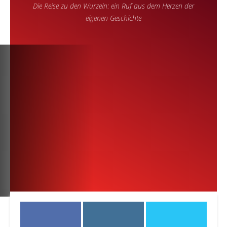
Die Reise zu den Wurzeln: ein Ruf aus dem Herzen der
eigenen Geschichte