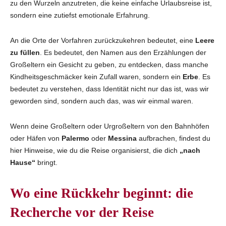
zu den Wurzeln anzutreten, die keine einfache Urlaubsreise ist,
sondern eine zutiefst emotionale Erfahrung.
An die Orte der Vorfahren zurückzukehren bedeutet, eine
Leere
zu füllen
. Es bedeutet, den Namen aus den Erzählungen der
Großeltern ein Gesicht zu geben, zu entdecken, dass manche
Kindheitsgeschmäcker kein Zufall waren, sondern ein
Erbe
. Es
bedeutet zu verstehen, dass Identität nicht nur das ist, was wir
geworden sind, sondern auch das, was wir einmal waren.
Wenn deine Großeltern oder Urgroßeltern von den Bahnhöfen
oder Häfen von
Palermo
oder
Messina
aufbrachen, findest du
hier Hinweise, wie du die Reise organisierst, die dich
„nach
Hause“
bringt.
Wo eine Rückkehr beginnt: die
Recherche vor der Reise