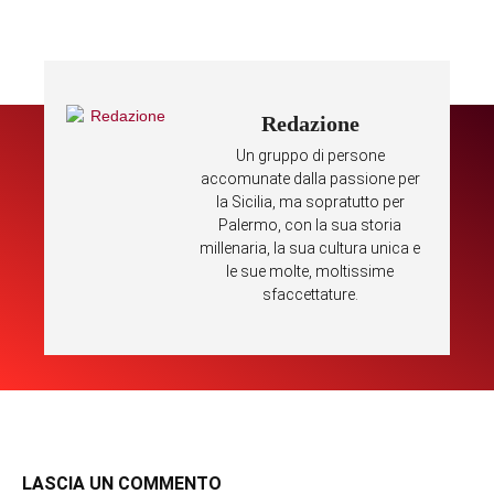
Redazione
Un gruppo di persone
accomunate dalla passione per
la Sicilia, ma sopratutto per
Palermo, con la sua storia
millenaria, la sua cultura unica e
le sue molte, moltissime
sfaccettature.
LASCIA UN COMMENTO