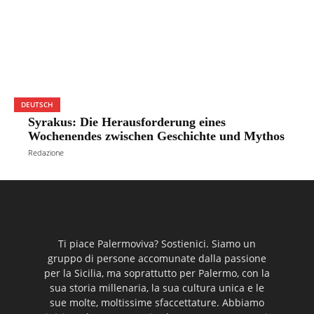
DEUTSCH
Syrakus: Die Herausforderung eines
Wochenendes zwischen Geschichte und Mythos
Redazione
Ti piace Palermoviva? Sostienici. Siamo un
gruppo di persone accomunate dalla passione
per la Sicilia, ma soprattutto per Palermo, con la
sua storia millenaria, la sua cultura unica e le
sue molte, moltissime sfaccettature. Abbiamo