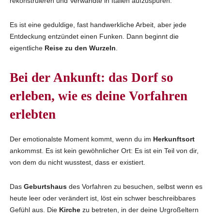
rekonstruieren und Verwandte in Italien aufzuspüren.
Es ist eine geduldige, fast handwerkliche Arbeit, aber jede
Entdeckung entzündet einen Funken. Dann beginnt die
eigentliche
Reise zu den Wurzeln
.
Bei der Ankunft: das Dorf so
erleben, wie es deine Vorfahren
erlebten
Der emotionalste Moment kommt, wenn du im
Herkunftsort
ankommst. Es ist kein gewöhnlicher Ort: Es ist ein Teil von dir,
von dem du nicht wusstest, dass er existiert.
Das
Geburtshaus
des Vorfahren zu besuchen, selbst wenn es
heute leer oder verändert ist, löst ein schwer beschreibbares
Gefühl aus. Die
Kirche
zu betreten, in der deine Urgroßeltern