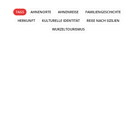
TAGS
AHNENORTE
AHNENREISE
FAMILIENGESCHICHTE
HERKUNFT
KULTURELLE IDENTITÄT
REISE NACH SIZILIEN
WURZELTOURISMUS