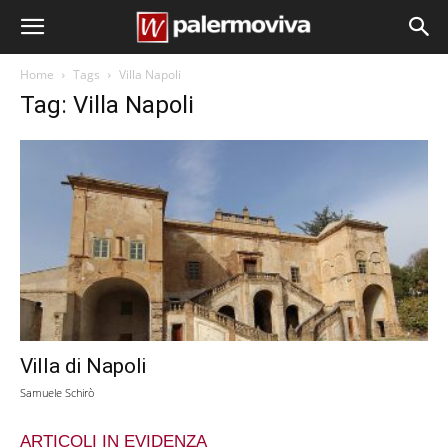
Home
Tags
Villa Napoli
Tag: Villa Napoli
Villa di Napoli
Samuele Schirò
ARTICOLI IN EVIDENZA