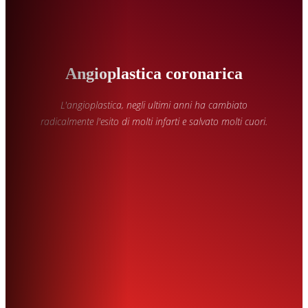
Angioplastica coronarica
L'angioplastica, negli ultimi anni ha cambiato
radicalmente l'esito di molti infarti e salvato molti cuori.