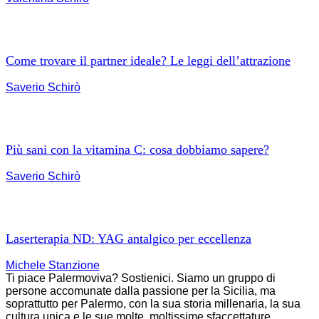
Come trovare il partner ideale? Le leggi dell’attrazione
Saverio Schirò
Più sani con la vitamina C: cosa dobbiamo sapere?
Saverio Schirò
Laserterapia ND: YAG antalgico per eccellenza
Michele Stanzione
Ti piace Palermoviva? Sostienici. Siamo un gruppo di
persone accomunate dalla passione per la Sicilia, ma
soprattutto per Palermo, con la sua storia millenaria, la sua
cultura unica e le sue molte, moltissime sfaccettature.