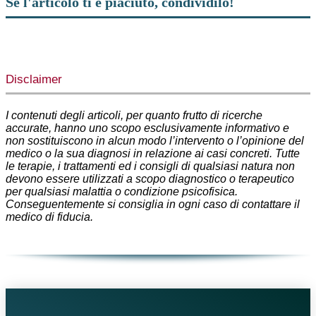
Se l'articolo ti è piaciuto, condividilo!
Facebook
X
WhatsApp
Telegram
Disclaimer
I contenuti degli articoli, per quanto frutto di ricerche
accurate, hanno uno scopo esclusivamente informativo e
non sostituiscono in alcun modo l’intervento o l’opinione del
medico o la sua diagnosi in relazione ai casi concreti. Tutte
le terapie, i trattamenti ed i consigli di qualsiasi natura non
devono essere utilizzati a scopo diagnostico o terapeutico
per qualsiasi malattia o condizione psicofisica.
Conseguentemente si consiglia in ogni caso di contattare il
medico di fiducia.