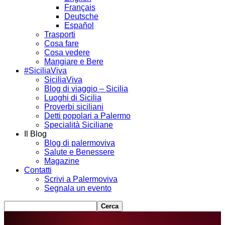
Français
Deutsche
Español
Trasporti
Cosa fare
Cosa vedere
Mangiare e Bere
#SiciliaViva
SiciliaViva
Blog di viaggio – Sicilia
Luoghi di Sicilia
Proverbi siciliani
Detti popolari a Palermo
Specialità Siciliane
Il Blog
Blog di palermoviva
Salute e Benessere
Magazine
Contatti
Scrivi a Palermoviva
Segnala un evento